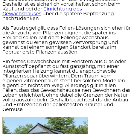
Deshalb ist es sicherlich vorteilhafter, schon beim
Kauf und bei der
Einrichtung des
Gewächshauses
über die spätere Bepflanzung
nachzudenken.
Als Faustregel gilt, dass
Folien-Lösungen
sich eher für
die Anzucht von Pflanzen eignen, die später ins
Freiland sollen. Mit dem Foliengewächshaus
gewinnst du einen gewissen Zeitvorsprung und
kannst bei einem sonnigen Standort bereits im
Februar erste Pflanzen aussäen.
Ein festes Gewächshaus
mit Fenstern aus Glas oder
Kunststoff bepflanzt du fast ganzjährig, mit einer
integrierten Heizung kannst du anspruchsvolle
Pflanzen sogar überwintern. Dem Traum vom
eigenen Zitronenbaum steht bei solchen Modellen
eigentlich nichts im Weg. Allerdings gilt in allen
Fällen, dass das Gewächshaus seinen Bewohnern das
Leben erleichtert, ohne dabei die Grenzen der Natur
völlig auszuhebeln. Deshalb beachtest du die Anbau-
und Erntezeiten der beliebtesten Kräuter und
Gemüse.