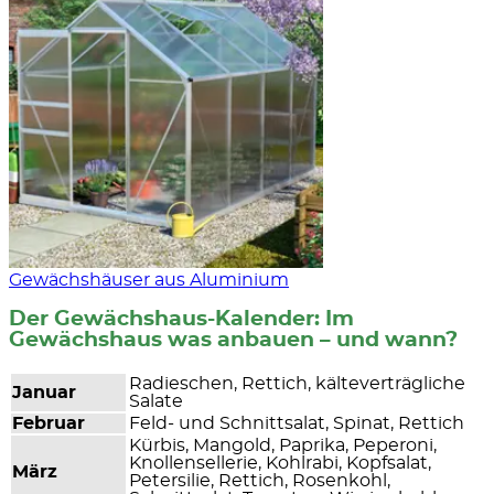
Gewächshäuser aus Aluminium
Der Gewächshaus-Kalender: Im
Gewächshaus was anbauen – und wann?
Radieschen, Rettich, kälteverträgliche
Januar
Salate
Februar
Feld- und Schnittsalat, Spinat, Rettich
Kürbis, Mangold, Paprika, Peperoni,
Knollensellerie, Kohlrabi, Kopfsalat,
März
Petersilie, Rettich, Rosenkohl,