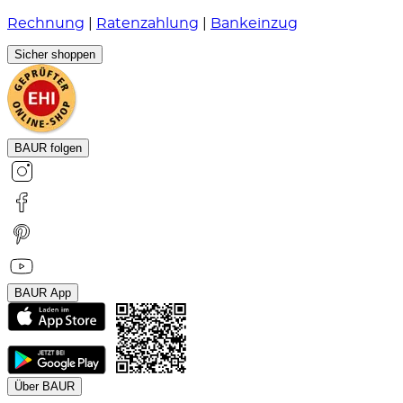
Rechnung
|
Ratenzahlung
|
Bankeinzug
Sicher shoppen
BAUR folgen
BAUR App
Über BAUR