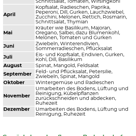
Schnittsalat, Tomaten, Wirsingkohl
Kopfsalat, Radieschen, Paprika,
Peperoni, Dill, Gurken, Lauchzwiebel,
April
Zucchini, Melonen, Rettich, Rosmarin,
Schnittsalat, Thymian
Kräuter wie Basilikum, Majoran,
Mai
Oregano, Salbei, dazu Blumenkohl,
Melonen, Tomaten und Gurken
Zwiebeln, Winterendivien,
Juni
Sommerradieschen, Pflücksalat
Eis- und Kopfsalat, Endivien, Gurken,
Juli
Kohl, Dill, Basilikum
August
Spinat, Mangold, Feldsalat
Feld- und Pflücksalat, Petersilie,
September
Zwiebeln, Spinat, Mangold
Oktober
Wintergemüse und Radieschen
Umarbeiten des Bodens, Lüftung und
Reinigung, Kübelpflanzen
November
zurückschneiden und abdecken,
Ruhezeit
Dezember
Umarbeiten des Bodens, Lüftung und
Reinigung, Ruhezeit