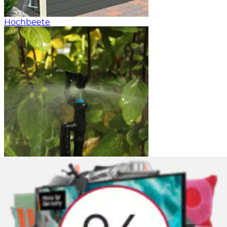
Hochbeete
Bewässerungssysteme
Gemüse und Blumen im Gewächshaus
Bestimmte Sorten werden für die Kultivierung in