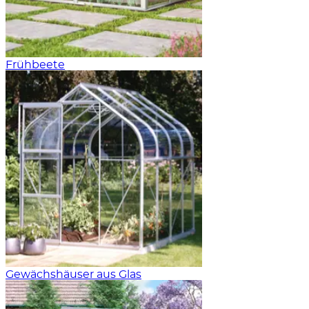
Frühbeete
Gewächshäuser aus Glas