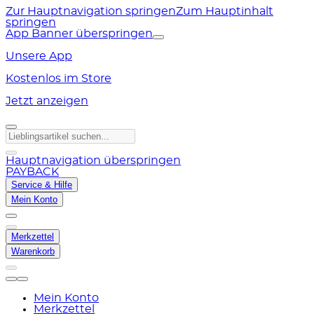
Zur Hauptnavigation springen
Zum Hauptinhalt
springen
App Banner überspringen
Unsere App
Kostenlos im Store
Jetzt anzeigen
Hauptnavigation überspringen
PAYBACK
Service & Hilfe
Mein Konto
Merkzettel
Warenkorb
Mein Konto
Merkzettel