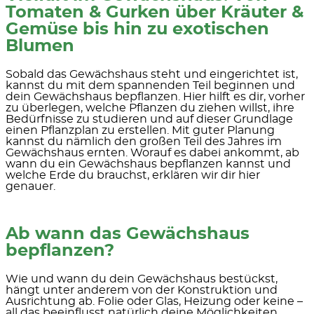
Tomaten & Gurken über Kräuter &
Gemüse bis hin zu exotischen
Blumen
Sobald das Gewächshaus steht und eingerichtet ist,
kannst du mit dem spannenden Teil beginnen und
dein Gewächshaus bepflanzen. Hier hilft es dir, vorher
zu überlegen, welche Pflanzen du ziehen willst, ihre
Bedürfnisse zu studieren und auf dieser Grundlage
einen Pflanzplan zu erstellen. Mit guter Planung
kannst du nämlich den großen Teil des Jahres im
Gewächshaus ernten. Worauf es dabei ankommt, ab
wann du ein Gewächshaus bepflanzen kannst und
welche Erde du brauchst, erklären wir dir hier
genauer.
Ab wann das Gewächshaus
bepflanzen?
Wie und wann du dein Gewächshaus bestückst,
hängt unter anderem von der
Konstruktion und
Ausrichtung
ab. Folie oder Glas, Heizung oder keine –
all das beeinflusst natürlich deine Möglichkeiten.