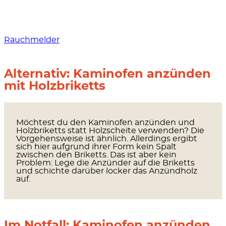
Rauchmelder
Alternativ: Kaminofen anzünden
mit Holzbriketts
Möchtest du den Kaminofen anzünden und
Holzbriketts statt Holzscheite verwenden? Die
Vorgehensweise ist ähnlich. Allerdings ergibt
sich hier aufgrund ihrer Form kein Spalt
zwischen den Briketts. Das ist aber kein
Problem:
Lege die Anzünder auf die Briketts
und schichte darüber locker das Anzündholz
auf.
Im Notfall: Kaminofen anzünden