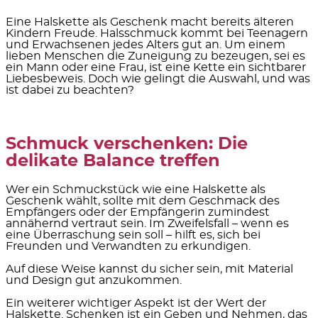
Eine Halskette als Geschenk macht bereits älteren
Kindern Freude. Halsschmuck kommt bei Teenagern
und Erwachsenen jedes Alters gut an. Um einem
lieben Menschen die Zuneigung zu bezeugen, sei es
ein Mann oder eine Frau, ist
eine Kette ein sichtbarer
Liebesbeweis.
Doch wie gelingt die Auswahl, und was
ist dabei zu beachten?
Schmuck verschenken: Die
delikate Balance treffen
Wer ein Schmuckstück wie eine Halskette als
Geschenk wählt, sollte mit dem Geschmack des
Empfängers oder der Empfängerin zumindest
annähernd vertraut sein. Im Zweifelsfall – wenn es
eine Überraschung sein soll – hilft es, sich bei
Freunden und Verwandten zu erkundigen.
Auf diese Weise kannst du sicher sein,
mit Material
und Design gut anzukommen.
Ein weiterer wichtiger Aspekt ist
der Wert der
Halskette.
Schenken ist ein Geben und Nehmen, das