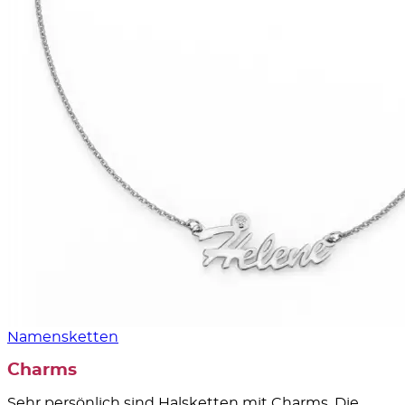
Namensketten
Charms
Sehr persönlich sind Halsketten mit Charms. Die