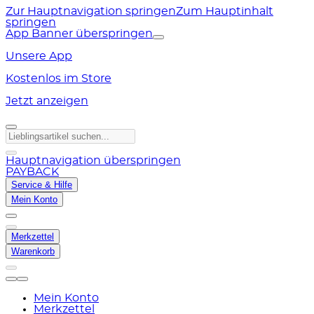
Zur Hauptnavigation springen
Zum Hauptinhalt
springen
App Banner überspringen
Unsere App
Kostenlos im Store
Jetzt anzeigen
Hauptnavigation überspringen
PAYBACK
Service & Hilfe
Mein Konto
Merkzettel
Warenkorb
Mein Konto
Merkzettel