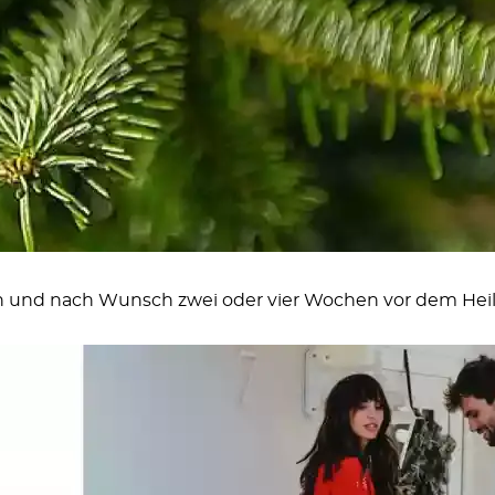
n
und nach Wunsch zwei oder vier Wochen vor dem Heilig