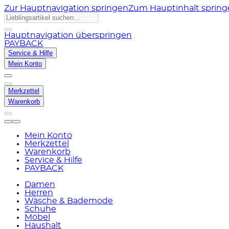
Zur Hauptnavigation springen
Zum Hauptinhalt sprin
Hauptnavigation überspringen
PAYBACK
Service & Hilfe
Mein Konto
Merkzettel
Warenkorb
Mein Konto
Merkzettel
Warenkorb
Service & Hilfe
PAYBACK
Damen
Herren
Wäsche & Bademode
Schuhe
Möbel
Haushalt