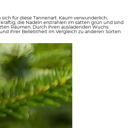
ich für diese Tannenart. Kaum verwunderlich,
räftig, die Nadeln erstrahlen im satten grün und sind
izten Räumen. Durch ihren ausladenden Wuchs
nd ihrer Beliebtheit im Vergleich zu anderen Sorten