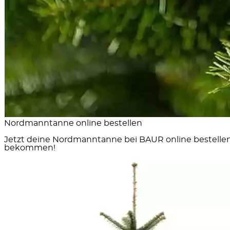
Nordmanntanne online bestellen
Jetzt deine
Nordmanntanne bei BAUR online bestelle
bekommen!