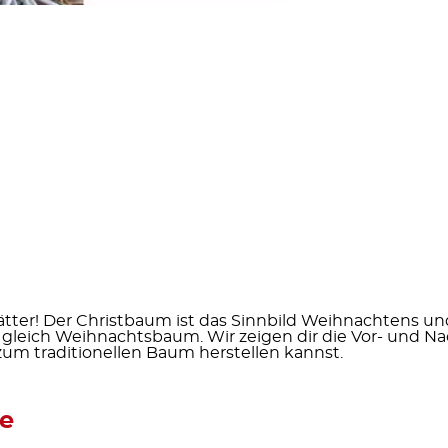
tter! Der
Christbaum
ist das
Sinnbild Weihnachtens
und
gleich Weihnachtsbaum. Wir zeigen dir die
Vor- und Na
e zum traditionellen Baum herstellen kannst.
e