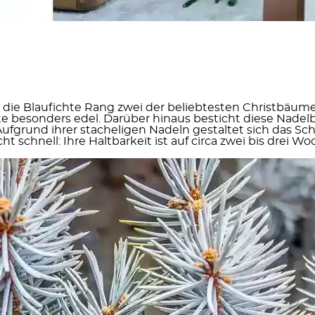
ie Blaufichte Rang zwei der beliebtesten Christbäume
hte besonders edel. Darüber hinaus besticht diese Nad
fgrund ihrer stacheligen Nadeln gestaltet sich das
ht schnell: Ihre
Haltbarkeit ist auf circa zwei bis drei 