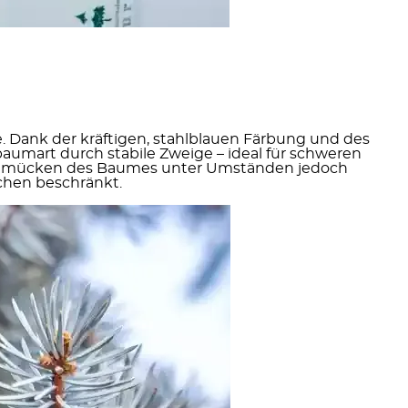
. Dank der kräftigen, stahlblauen Färbung und des
elbaumart durch
stabile Zweige
– ideal für schweren
 Schmücken des Baumes unter Umständen jedoch
Wochen beschränkt.