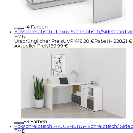
+
Farben
Eckschreibtisch »Lexo« Schreibtisch/Sideboard viel
FMD
Ursprünglicher Preis
UVP 418,20 €
Rabatt
- 228,21 €
Aktueller Preis
189,99 €
+
Farben
Eckschreibtisch »AUGSBURG« Schreibtisch/ Sideboa
FMD