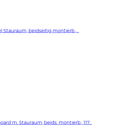
 Stauraum, beidseitig montierb.,...
rd m. Stauraum, beids. montierb., 117...