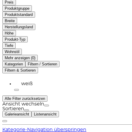
Preis
Produktgruppe
Produktstandard
Breite
Herstellungsland
Höhe
Produkt-Typ
Tiefe
Wohnstil
Mehr anzeigen (
)
Kategorien
Filtern / Sortieren
Filtern & Sortieren
weiß
Alle Filter zurücksetzen
Ansicht wechseln
Sortieren
Galerieansicht
Listenansicht
Kategorie-Navigation überspringen