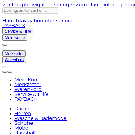
Zur Hauptnavigation springen
Zum Hauptinhalt sprin
Hauptnavigation überspringen
PAYBACK
Service & Hilfe
Mein Konto
Merkzettel
Warenkorb
Mein Konto
Merkzettel
Warenkorb
Service & Hilfe
PAYBACK
Damen
Herren
Wäsche & Bademode
Schuhe
Möbel
Haushalt