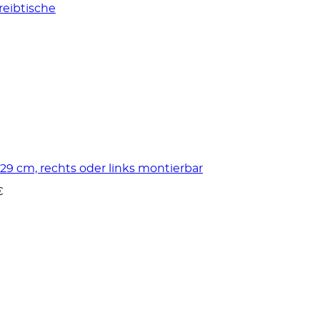
reibtische
129 cm, rechts oder links montierbar
€