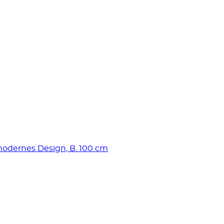
modernes Design, B. 100 cm
€