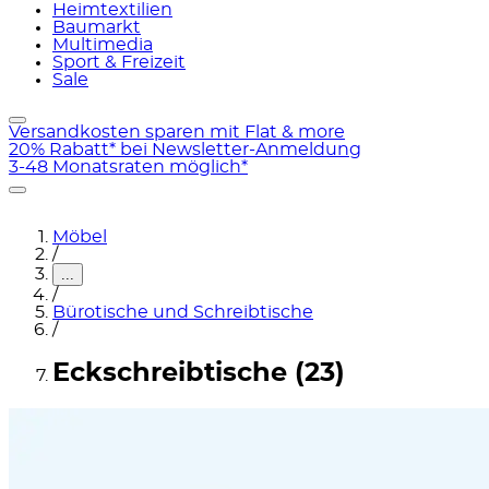
Heimtextilien
Baumarkt
Multimedia
Sport & Freizeit
Sale
Versandkosten sparen mit Flat & more
20% Rabatt* bei Newsletter-Anmeldung
3-48 Monatsraten möglich*
Möbel
/
...
/
Bürotische und Schreibtische
/
Eckschreibtische (23)