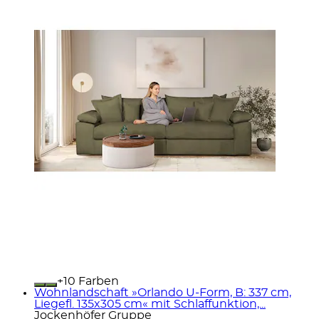
+
Farben
Wohnlandschaft »Orlando U-Form, B: 337 cm,
Liegefl. 135x305 cm« mit Schlaffunktion,...
Jockenhöfer Gruppe