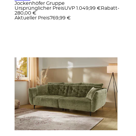
Jockenhöfer Gruppe
Ursprünglicher Preis
UVP 1.049,99 €
Rabatt
-
280,00 €
Aktueller Preis
769,99 €