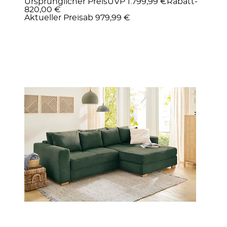
Ursprünglicher Preis
UVP 1.799,99 €
Rabatt
-
820,00 €
Aktueller Preis
ab
979,99 €