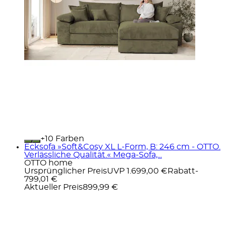
+
Farben
Ecksofa »Soft&Cosy XL L-Form, B: 246 cm - OTTO.
Verlässliche Qualität.« Mega-Sofa,...
OTTO home
Ursprünglicher Preis
UVP 1.699,00 €
Rabatt
-
799,01 €
Aktueller Preis
899,99 €