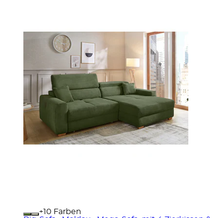
+
Farben