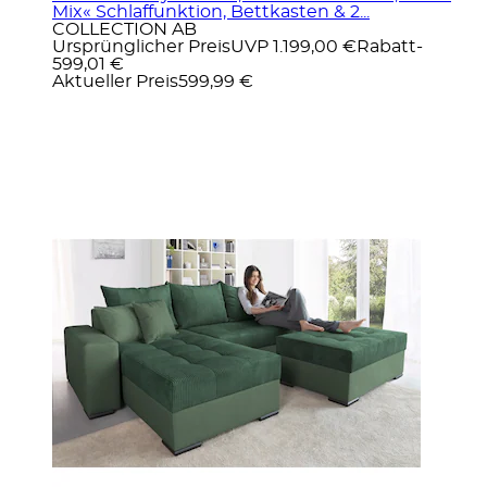
Mix« Schlaffunktion, Bettkasten & 2...
COLLECTION AB
Ursprünglicher Preis
UVP 1.199,00 €
Rabatt
-
599,01 €
Aktueller Preis
599,99 €