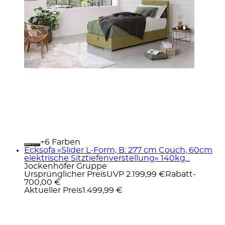
+
Farben
Ecksofa »Slider L-Form, B: 277 cm Couch, 60cm
elektrische Sitztiefenverstellung« 140kg...
Jockenhöfer Gruppe
Ursprünglicher Preis
UVP 2.199,99 €
Rabatt
-
700,00 €
Aktueller Preis
1.499,99 €