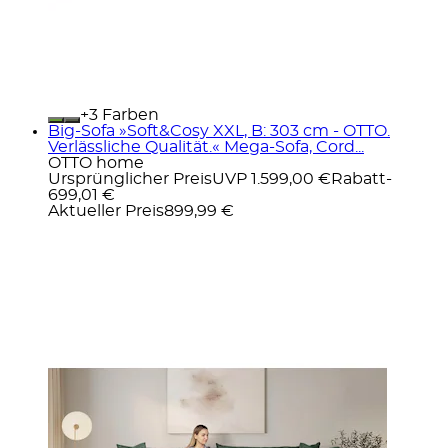
+
Farben
Big-Sofa »Soft&Cosy XXL, B: 303 cm - OTTO.
Verlässliche Qualität.« Mega-Sofa, Cord...
OTTO home
Ursprünglicher Preis
UVP 1.599,00 €
Rabatt
-
699,01 €
Aktueller Preis
899,99 €