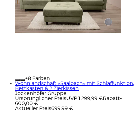
+
Farben
Wohnlandschaft »Saalbach« mit Schlaffunktion,
Bettkasten & 2 Zierkissen
Jockenhöfer Gruppe
Ursprünglicher Preis
UVP 1.299,99 €
Rabatt
-
600,00 €
Aktueller Preis
699,99 €