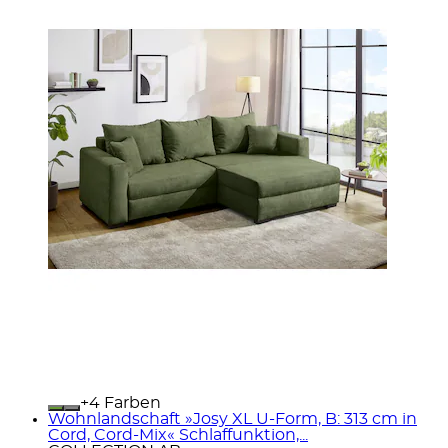
+
Farben
Wohnlandschaft »Josy XL U-Form, B: 313 cm in
Cord, Cord-Mix« Schlaffunktion,...