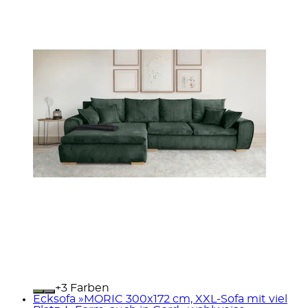
+
Farben
Ecksofa »MORIC 300x172 cm, XXL-Sofa mit viel