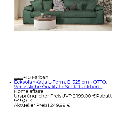
+
Farben
Ecksofa »Katja L-Form, B: 325 cm - OTTO.
Verlässliche Qualität.« Schlaffunktion,...
Home affaire
Ursprünglicher Preis
UVP 2.199,00 €
Rabatt
-
949,01 €
Aktueller Preis
1.249,99 €