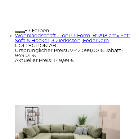
+
Farben
Wohnlandschaft »Toni U-Form, B: 298 cm« Set:
Sofa & Hocker, 3 Zierkissen, Federkern
COLLECTION AB
Ursprünglicher Preis
UVP 2.099,00 €
Rabatt
-
949,01 €
Aktueller Preis
1.149,99 €