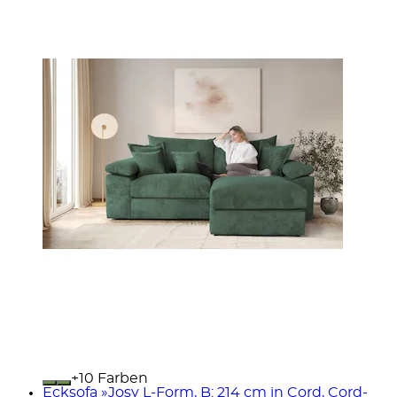
+
Farben
Ecksofa »Josy L-Form, B: 214 cm in Cord, Cord-