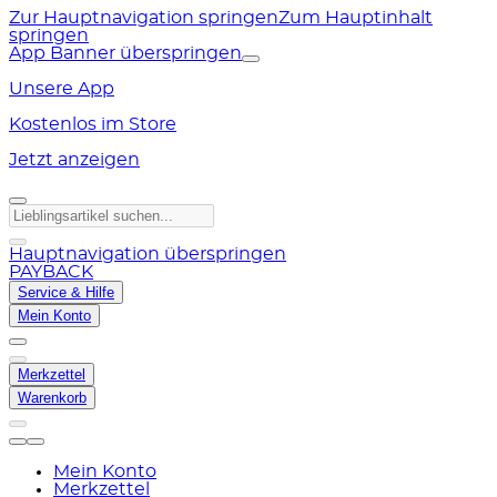
Zur Hauptnavigation springen
Zum Hauptinhalt
springen
App Banner überspringen
Unsere App
Kostenlos im Store
Jetzt anzeigen
Hauptnavigation überspringen
PAYBACK
Service & Hilfe
Mein Konto
Merkzettel
Warenkorb
Mein Konto
Merkzettel