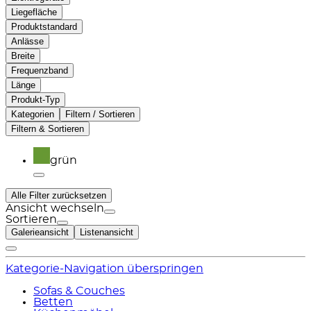
Liegefläche
Produktstandard
Anlässe
Breite
Frequenzband
Länge
Produkt-Typ
Kategorien
Filtern / Sortieren
Filtern & Sortieren
grün
Alle Filter zurücksetzen
Ansicht wechseln
Sortieren
Galerieansicht
Listenansicht
Kategorie-Navigation überspringen
Sofas & Couches
Betten