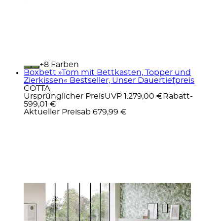
+
Farben
Boxbett »Tom mit Bettkasten, Topper und
Zierkissen« Bestseller, Unser Dauertiefpreis
COTTA
Ursprünglicher Preis
UVP 1.279,00 €
Rabatt
-
599,01 €
Aktueller Preis
ab
679,99 €