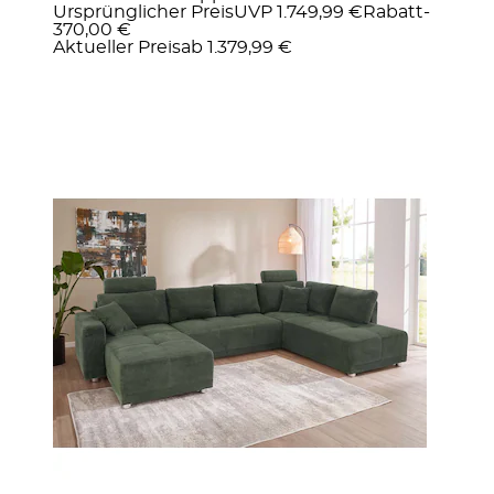
Ursprünglicher Preis
UVP 1.749,99 €
Rabatt
-
370,00 €
Aktueller Preis
ab
1.379,99 €