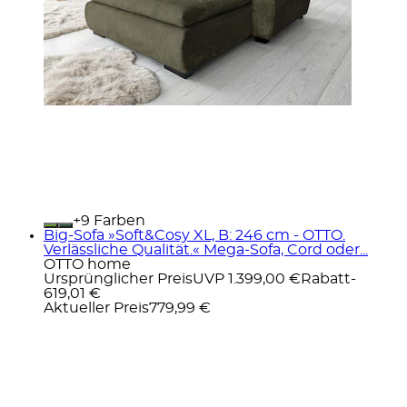
+
Farben
Big-Sofa »Soft&Cosy XL, B: 246 cm - OTTO.
Verlässliche Qualität.« Mega-Sofa, Cord oder...
OTTO home
Ursprünglicher Preis
UVP 1.399,00 €
Rabatt
-
619,01 €
Aktueller Preis
779,99 €