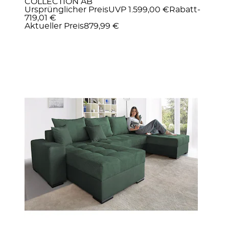
COLLECTION AB
Ursprünglicher Preis
UVP 1.599,00 €
Rabatt
-
719,01 €
Aktueller Preis
879,99 €