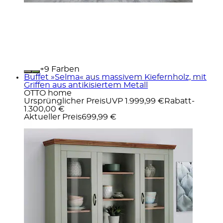
+
Farben
Buffet »Selma« aus massivem Kiefernholz, mit
Griffen aus antikisiertem Metall
OTTO home
Ursprünglicher Preis
UVP 1.999,99 €
Rabatt
-
1.300,00 €
Aktueller Preis
699,99 €