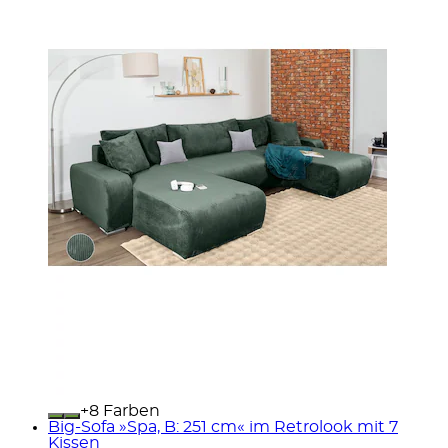
+
Farben
Big-Sofa »Spa, B: 251 cm« im Retrolook mit 7
Kissen