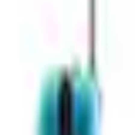
chale