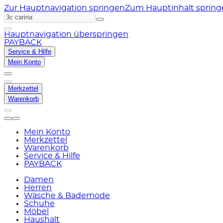
Zur Hauptnavigation springen
Zum Hauptinhalt sprin
Hauptnavigation überspringen
PAYBACK
Service & Hilfe
Mein Konto
Merkzettel
Warenkorb
Mein Konto
Merkzettel
Warenkorb
Service & Hilfe
PAYBACK
Damen
Herren
Wäsche & Bademode
Schuhe
Möbel
Haushalt