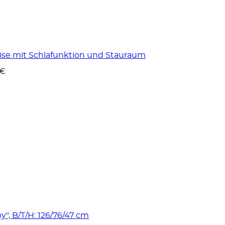
weise mit Schlafunktion und Stauraum
 €
", B/T/H: 126/76/47 cm