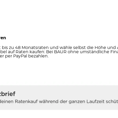
ren
it bis zu 48 Monatsraten und wähle selbst die Höhe und
öbel auf Raten kaufen: Bei BAUR ohne umständliche Fina
r per PayPal bezahlen.