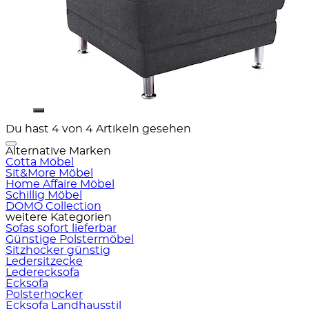
Du hast 4 von 4 Artikeln gesehen
Alternative Marken
Cotta Möbel
Sit&More Möbel
Home Affaire Möbel
Schillig Möbel
DOMO Collection
weitere Kategorien
Sofas sofort lieferbar
Günstige Polstermöbel
Sitzhocker günstig
Ledersitzecke
Lederecksofa
Ecksofa
Polsterhocker
Ecksofa Landhausstil