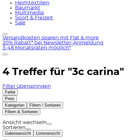
Heimtextilien
Baumarkt
Multimedia
Sport & Freizeit
Sale
Versandkosten sparen mit Flat & more
20% Rabatt* bei Newsletter-Anmeldung
3-48 Monatsraten möglich*
4 Treffer für
"3c carina"
Filter überspringen
Farbe
Preis
Kategorien
Filtern / Sortieren
Filtern & Sortieren
Ansicht wechseln
Sortieren
Galerieansicht
Listenansicht