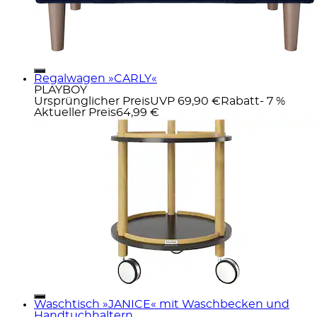
Regalwagen »CARLY«
PLAYBOY
Ursprünglicher Preis
UVP 69,90 €
Rabatt
- 7 %
Aktueller Preis
64,99 €
Waschtisch »JANICE« mit Waschbecken und
Handtuchhaltern