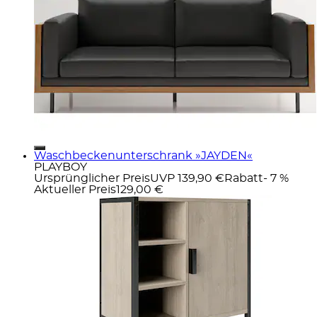
Waschbeckenunterschrank »JAYDEN«
PLAYBOY
Ursprünglicher Preis
UVP 139,90 €
Rabatt
- 7 %
Aktueller Preis
129,00 €