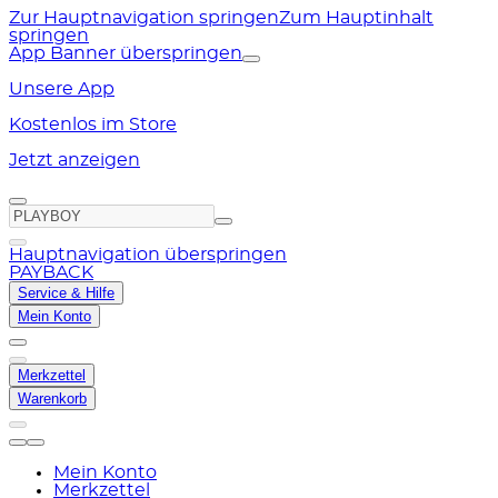
Zur Hauptnavigation springen
Zum Hauptinhalt
springen
App Banner überspringen
Unsere App
Kostenlos im Store
Jetzt anzeigen
Hauptnavigation überspringen
PAYBACK
Service & Hilfe
Mein Konto
Merkzettel
Warenkorb
Mein Konto
Merkzettel