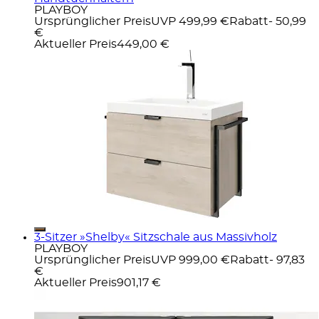
PLAYBOY
Ursprünglicher Preis
UVP 499,99 €
Rabatt
- 50,99
€
Aktueller Preis
449,00 €
3-Sitzer »Shelby« Sitzschale aus Massivholz
PLAYBOY
Ursprünglicher Preis
UVP 999,00 €
Rabatt
- 97,83
€
Aktueller Preis
901,17 €