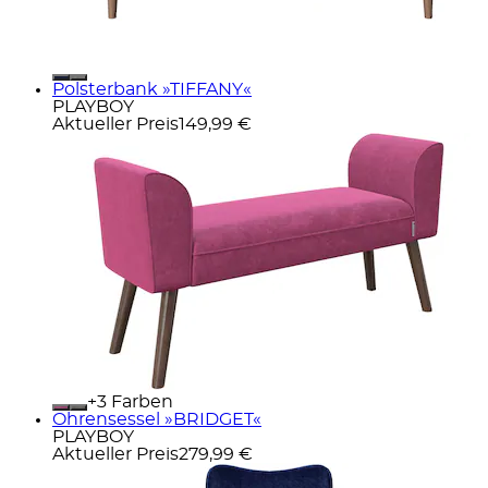
Polsterbank »TIFFANY«
PLAYBOY
Aktueller Preis
149,99 €
+
Farben
Ohrensessel »BRIDGET«
PLAYBOY
Aktueller Preis
279,99 €