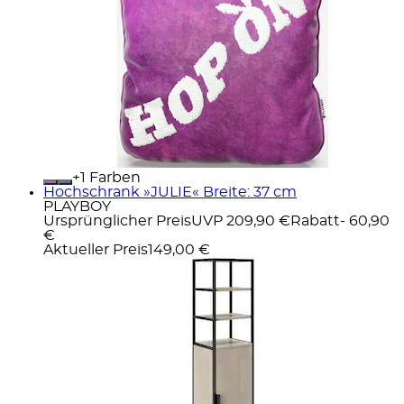
+
Farben
Hochschrank »JULIE« Breite: 37 cm
PLAYBOY
Ursprünglicher Preis
UVP 209,90 €
Rabatt
- 60,90
€
Aktueller Preis
149,00 €