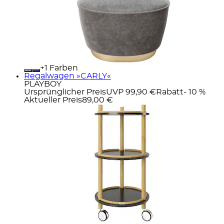
+
Farben
Regalwagen »CARLY«
PLAYBOY
Ursprünglicher Preis
UVP 99,90 €
Rabatt
- 10 %
Aktueller Preis
89,00 €