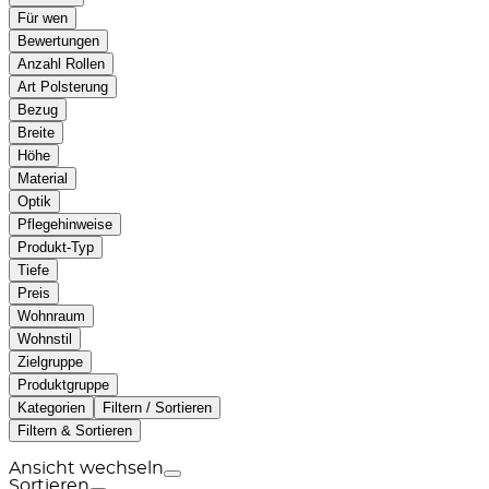
Für wen
Bewertungen
Anzahl Rollen
Art Polsterung
Bezug
Breite
Höhe
Material
Optik
Pflegehinweise
Produkt-Typ
Tiefe
Preis
Wohnraum
Wohnstil
Zielgruppe
Produktgruppe
Kategorien
Filtern / Sortieren
Filtern & Sortieren
Ansicht wechseln
Sortieren