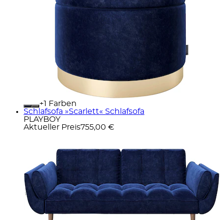
+
Farben
Schlafsofa »Scarlett« Schlafsofa
PLAYBOY
Aktueller Preis
755,00 €