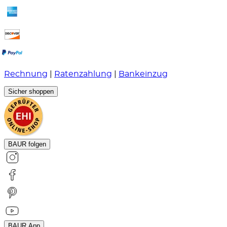
Rechnung
|
Ratenzahlung
|
Bankeinzug
Sicher shoppen
BAUR folgen
BAUR App