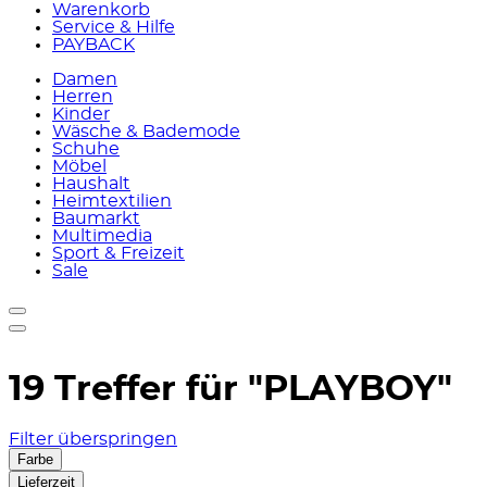
Warenkorb
Service & Hilfe
PAYBACK
Damen
Herren
Kinder
Wäsche & Bademode
Schuhe
Möbel
Haushalt
Heimtextilien
Baumarkt
Multimedia
Sport & Freizeit
Sale
19 Treffer für
"PLAYBOY"
Filter überspringen
Farbe
Lieferzeit