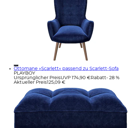
Ottomane »Scarlett« passend zu Scarlett-Sofa
PLAYBOY
Ursprünglicher Preis
UVP 174,90 €
Rabatt
- 28 %
Aktueller Preis
125,09 €