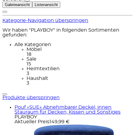
Galerieansicht
Listenansicht
Kategorie-Navigation überspringen
Wir haben "PLAYBOY" in folgenden Sortimenten
gefunden:
Alle Kategorien
Möbel
18
Sale
15
Heimtextilien
3
Haushalt
3
Produkte überspringen
Pouf »SUE« Abnehmbarer Deckel, innen
Stauraum für Decken, Kissen und Sonstiges
PLAYBOY
Aktueller Preis
149,99 €