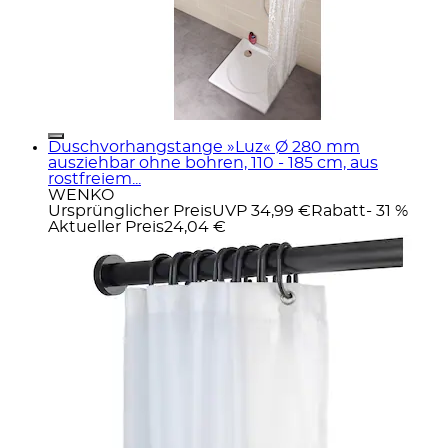
Duschvorhangstange »Luz« Ø 280 mm
ausziehbar ohne bohren, 110 - 185 cm, aus
rostfreiem...
WENKO
Ursprünglicher Preis
UVP 34,99 €
Rabatt
- 31 %
Aktueller Preis
24,04 €