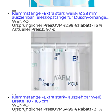
Klemmstange »Extra stark weiß« Ø 28 mm
ausziehbar Teleskopstange für Duschvorhänge,...
WENKO
Ursprünglicher Preis
UVP 42,99 €
Rabatt
- 16 %
Aktueller Preis
35,97 €
Klemmstange »Extra stark« ausziehbar Weiß,
Breite 110 - 185 cm
WENKO
Ursprünglicher Preis
UVP 34,99 €
Rabatt
- 31 %