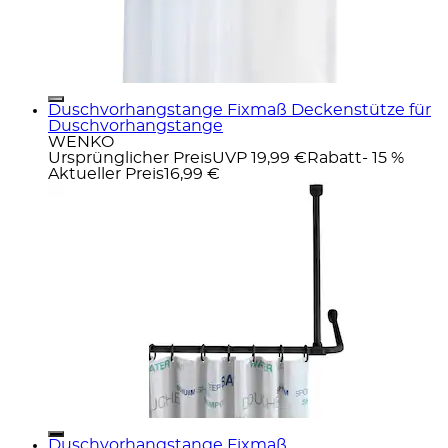
Duschvorhangstange Fixmaß Deckenstütze für
Duschvorhangstange
WENKO
Ursprünglicher Preis
UVP 19,99 €
Rabatt
- 15 %
Aktueller Preis
16,99 €
Duschvorhangstange Fixmaß