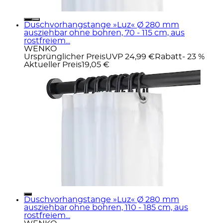
Duschvorhangstange »Luz« Ø 280 mm
ausziehbar ohne bohren, 70 - 115 cm, aus
rostfreiem...
WENKO
Ursprünglicher Preis
UVP 24,99 €
Rabatt
- 23 %
Aktueller Preis
19,05 €
Duschvorhangstange »Luz« Ø 280 mm
ausziehbar ohne bohren, 110 - 185 cm, aus
rostfreiem...