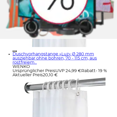
Duschvorhangstange »Luz« Ø 280 mm
ausziehbar ohne bohren, 70 - 115 cm, aus
rostfreiem...
WENKO
Ursprünglicher Preis
UVP 24,99 €
Rabatt
- 19 %
Aktueller Preis
20,10 €