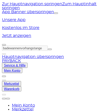
Zur Hauptnavigation springen
Zum Hauptinhalt
springen
App Banner überspringen
Unsere App
Kostenlos im Store
Jetzt anzeigen
Hauptnavigation überspringen
PAYBACK
Service & Hilfe
Mein Konto
Merkzettel
Warenkorb
Mein Konto
Merkzettel