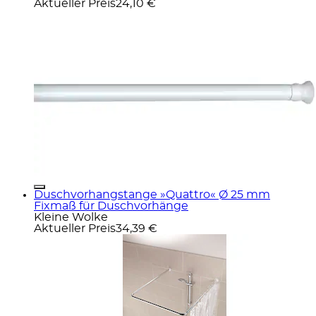
Aktueller Preis
24,10 €
Duschvorhangstange »Quattro« Ø 25 mm
Fixmaß für Duschvorhänge
Kleine Wolke
Aktueller Preis
34,39 €