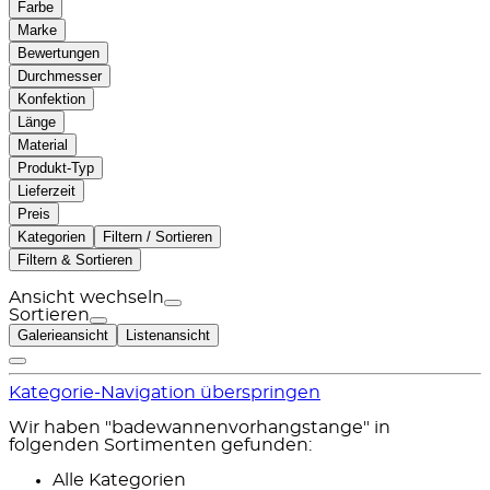
Farbe
Marke
Bewertungen
Durchmesser
Konfektion
Länge
Material
Produkt-Typ
Lieferzeit
Preis
Kategorien
Filtern / Sortieren
Filtern & Sortieren
Ansicht wechseln
Sortieren
Galerieansicht
Listenansicht
Kategorie-Navigation überspringen
Wir haben "badewannenvorhangstange" in
folgenden Sortimenten gefunden:
Alle Kategorien