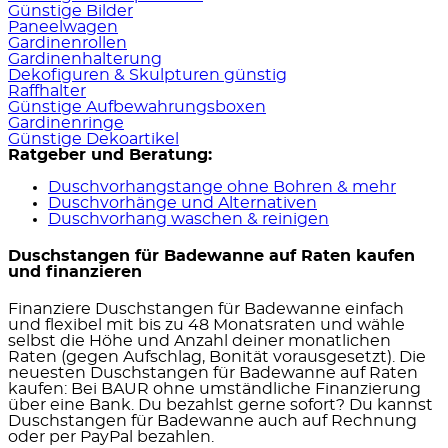
Günstige Bilder
Paneelwagen
Gardinenrollen
Gardinenhalterung
Dekofiguren & Skulpturen günstig
Raffhalter
Günstige Aufbewahrungsboxen
Gardinenringe
Günstige Dekoartikel
Ratgeber und Beratung:
Duschvorhangstange ohne Bohren & mehr
Duschvorhänge und Alternativen
Duschvorhang waschen & reinigen
Duschstangen für Badewanne auf Raten kaufen
und finanzieren
Finanziere Duschstangen für Badewanne einfach
und flexibel mit bis zu 48 Monatsraten und wähle
selbst die Höhe und Anzahl deiner monatlichen
Raten (gegen Aufschlag, Bonität vorausgesetzt). Die
neuesten Duschstangen für Badewanne auf Raten
kaufen: Bei BAUR ohne umständliche Finanzierung
über eine Bank. Du bezahlst gerne sofort? Du kannst
Duschstangen für Badewanne auch auf Rechnung
oder per PayPal bezahlen.