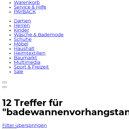
Warenkorb
Service & Hilfe
PAYBACK
Damen
Herren
Kinder
Wäsche & Bademode
Schuhe
Möbel
Haushalt
Heimtextilien
Baumarkt
Multimedia
Sport & Freizeit
Sale
12 Treffer für
"badewannenvorhangsta
Filter überspringen