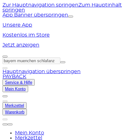
Zur Hauptnavigation springen
Zum Hauptinhalt
springen
App Banner überspringen
Unsere App
Kostenlos im Store
Jetzt anzeigen
Hauptnavigation überspringen
PAYBACK
Service & Hilfe
Mein Konto
Merkzettel
Warenkorb
Mein Konto
Merkzettel