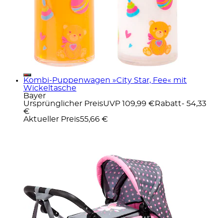
Kombi-Puppenwagen »City Star, Fee« mit
Wickeltasche
Bayer
Ursprünglicher Preis
UVP 109,99 €
Rabatt
- 54,33
€
Aktueller Preis
55,66 €