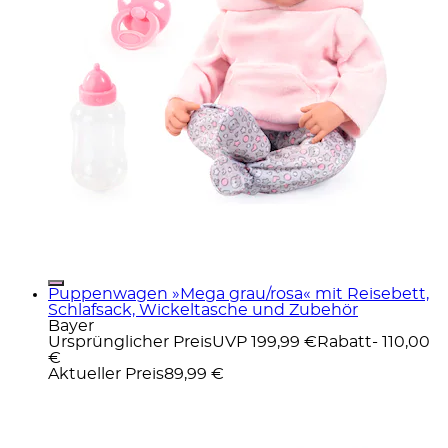
Puppenwagen »Mega grau/rosa« mit Reisebett,
Schlafsack, Wickeltasche und Zubehör
Bayer
Ursprünglicher Preis
UVP 199,99 €
Rabatt
- 110,00
€
Aktueller Preis
89,99 €