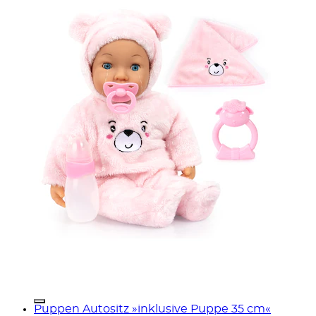
Puppen Autositz »inklusive Puppe 35 cm«