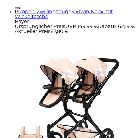
Puppen-Zwillingsbuggy »Twin Neo« mit
Wickeltasche
Bayer
Ursprünglicher Preis
UVP 149,99 €
Rabatt
- 62,19 €
Aktueller Preis
87,80 €