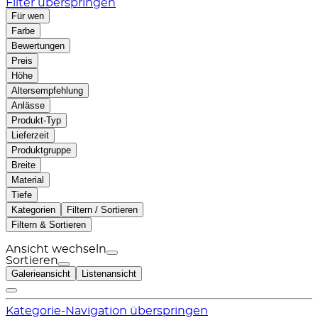
Filter überspringen
Für wen
Farbe
Bewertungen
Preis
Höhe
Altersempfehlung
Anlässe
Produkt-Typ
Lieferzeit
Produktgruppe
Breite
Material
Tiefe
Kategorien
Filtern / Sortieren
Filtern & Sortieren
Ansicht wechseln
Sortieren
Galerieansicht
Listenansicht
Kategorie-Navigation überspringen