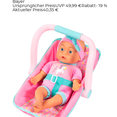
Bayer
Ursprünglicher Preis
UVP 49,99 €
Rabatt
- 19 %
Aktueller Preis
40,35 €