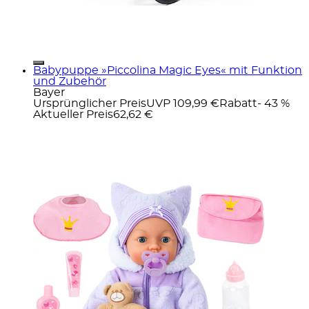
Babypuppe »Piccolina Magic Eyes« mit Funktion
und Zubehör
Bayer
Ursprünglicher Preis
UVP 109,99 €
Rabatt
- 43 %
Aktueller Preis
62,62 €