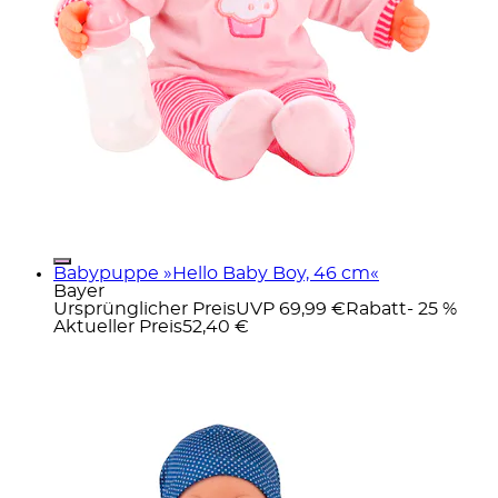
Babypuppe »Hello Baby Boy, 46 cm«
Bayer
Ursprünglicher Preis
UVP 69,99 €
Rabatt
- 25 %
Aktueller Preis
52,40 €