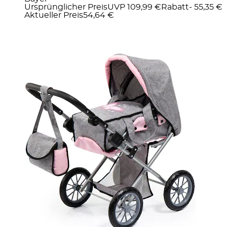
Ursprünglicher Preis
UVP 109,99 €
Rabatt
- 55,35 €
Aktueller Preis
54,64 €