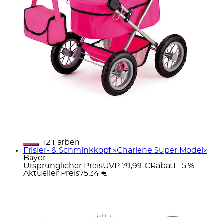
+
Farben
Frisier- & Schminkkopf »Charlene Super Model«
Bayer
Ursprünglicher Preis
UVP 79,99 €
Rabatt
- 5 %
Aktueller Preis
75,34 €