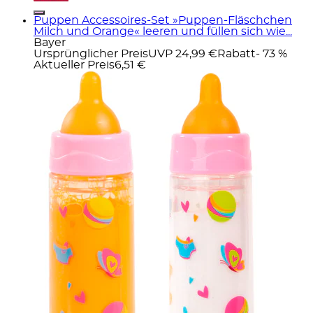
Puppen Accessoires-Set »Puppen-Fläschchen
Milch und Orange« leeren und füllen sich wie...
Bayer
Ursprünglicher Preis
UVP 24,99 €
Rabatt
- 73 %
Aktueller Preis
6,51 €