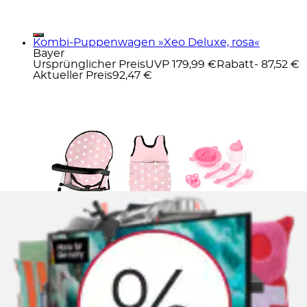
Kombi-Puppenwagen »Xeo Deluxe, rosa«
Bayer
Ursprünglicher Preis
UVP 179,99 €
Rabatt
- 87,52 €
Aktueller Preis
92,47 €