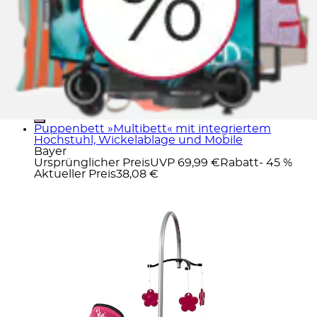
Puppenbett »Multibett« mit integriertem
Hochstuhl, Wickelablage und Mobile
Bayer
Ursprünglicher Preis
UVP 69,99 €
Rabatt
- 45 %
Aktueller Preis
38,08 €