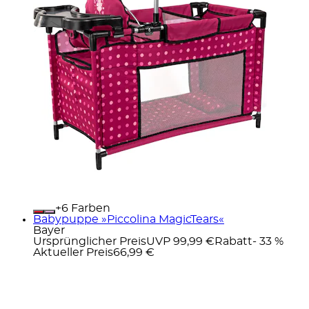
+
Farben
Babypuppe »Piccolina MagicTears«
Bayer
Ursprünglicher Preis
UVP 99,99 €
Rabatt
- 33 %
Aktueller Preis
66,99 €