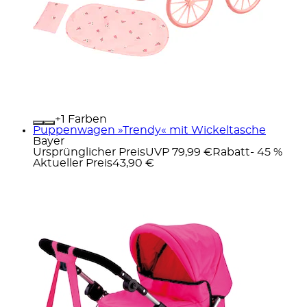
+
Farben
Puppenwagen »Trendy« mit Wickeltasche
Bayer
Ursprünglicher Preis
UVP 79,99 €
Rabatt
- 45 %
Aktueller Preis
43,90 €