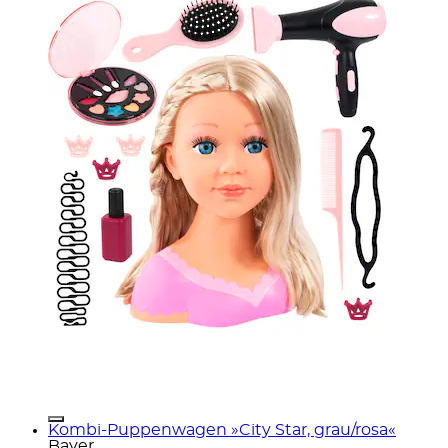
Kombi-Puppenwagen »City Star, grau/rosa«
Bayer