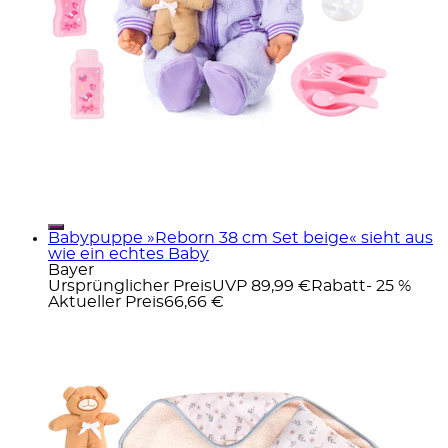
Babypuppe »Reborn 38 cm Set beige« sieht aus
wie ein echtes Baby
Bayer
Ursprünglicher Preis
UVP 89,99 €
Rabatt
- 25 %
Aktueller Preis
66,66 €