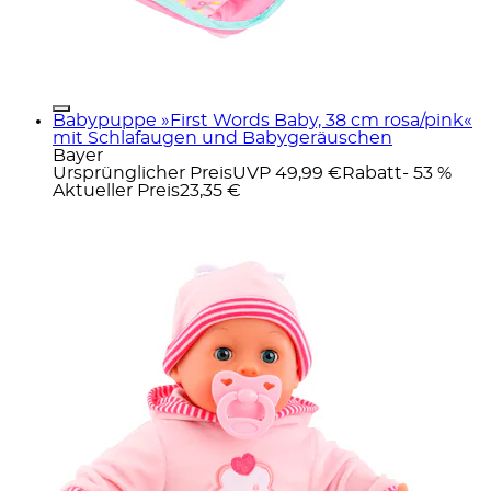
Babypuppe »First Words Baby, 38 cm rosa/pink«
mit Schlafaugen und Babygeräuschen
Bayer
Ursprünglicher Preis
UVP 49,99 €
Rabatt
- 53 %
Aktueller Preis
23,35 €