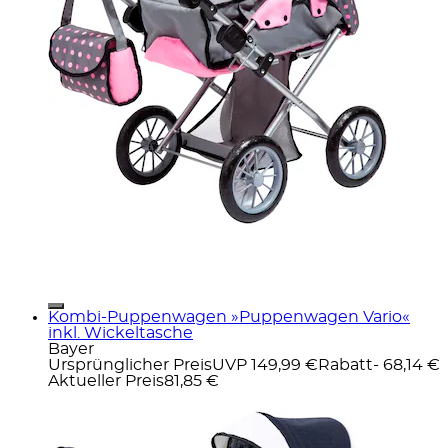
Kombi-Puppenwagen »Puppenwagen Vario«
inkl. Wickeltasche
Bayer
Ursprünglicher Preis
UVP 149,99 €
Rabatt
- 68,14 €
Aktueller Preis
81,85 €