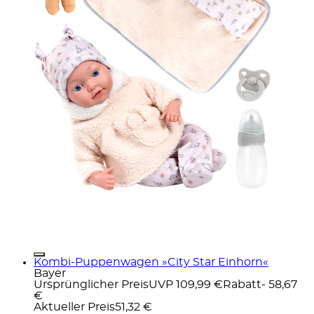
Kombi-Puppenwagen »City Star Einhorn«
Bayer
Ursprünglicher Preis
UVP 109,99 €
Rabatt
- 58,67
€
Aktueller Preis
51,32 €