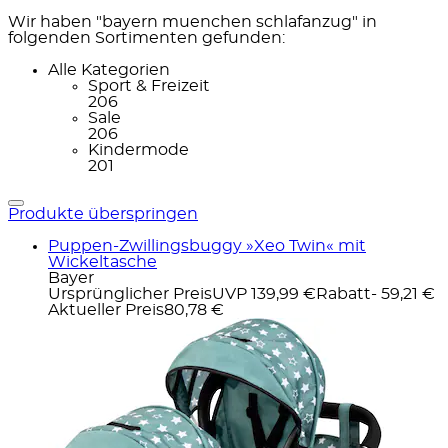
Wir haben "bayern muenchen schlafanzug" in
folgenden Sortimenten gefunden:
Alle Kategorien
Sport & Freizeit
206
Sale
206
Kindermode
201
Produkte überspringen
Puppen-Zwillingsbuggy »Xeo Twin« mit
Wickeltasche
Bayer
Ursprünglicher Preis
UVP 139,99 €
Rabatt
- 59,21 €
Aktueller Preis
80,78 €