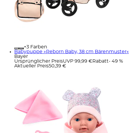
+
Farben
Babypuppe »Reborn Baby, 38 cm Bärenmuster«
Bayer
Ursprünglicher Preis
UVP 99,99 €
Rabatt
- 49 %
Aktueller Preis
50,39 €