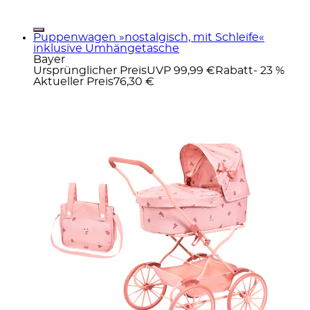
Puppenwagen »nostalgisch, mit Schleife«
inklusive Umhängetasche
Bayer
Ursprünglicher Preis
UVP 99,99 €
Rabatt
- 23 %
Aktueller Preis
76,30 €