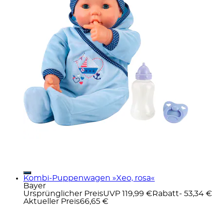
Kombi-Puppenwagen »Xeo, rosa«
Bayer
Ursprünglicher Preis
UVP 119,99 €
Rabatt
- 53,34 €
Aktueller Preis
66,65 €