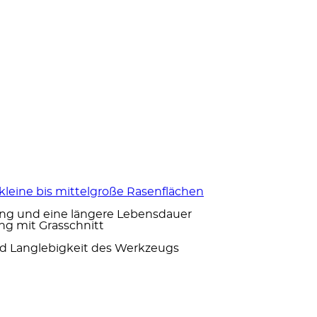
leine bis mittelgroße Rasenflächen
ung und eine längere Lebensdauer
ng mit Grasschnitt
nd Langlebigkeit des Werkzeugs