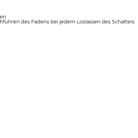
men
führen des Fadens bei jedem Loslassen des Schalters