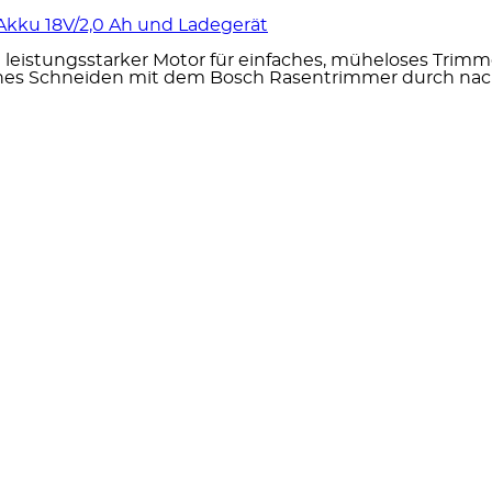
Akku 18V/2,0 Ah und Ladegerät
eistungsstarker Motor für einfaches, müheloses Trim
nes Schneiden mit dem Bosch Rasentrimmer durch nach