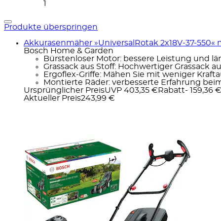
1
Produkte überspringen
Akkurasenmäher »UniversalRotak 2x18V-37-550« m
Bosch Home & Garden
Bürstenloser Motor: bessere Leistung und l
Grassack aus Stoff: Hochwertiger Grassack au
Ergoflex-Griffe: Mähen Sie mit weniger Kraf
Montierte Räder: verbesserte Erfahrung beim.
Ursprünglicher Preis
UVP 403,35 €
Rabatt
- 159,36 
Aktueller Preis
243,99 €