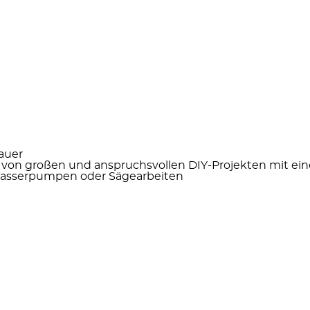
auer
 von großen und anspruchsvollen DIY-Projekten mit ei
 Wasserpumpen oder Sägearbeiten