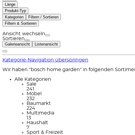
Länge
Produkt-Typ
Kategorien
Filtern / Sortieren
Filtern & Sortieren
Ansicht wechseln
Sortieren
Galerieansicht
Listenansicht
Kategorie-Navigation überspringen
Wir haben "bosch home garden" in folgenden Sortime
Alle Kategorien
Sale
241
Möbel
232
Baumarkt
224
Multimedia
13
Haushalt
7
Sport & Freizeit