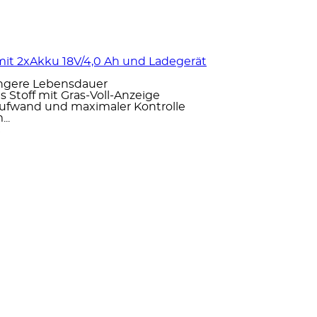
it 2xAkku 18V/4,0 Ah und Ladegerät
ängere Lebensdauer
s Stoff mit Gras-Voll-Anzeige
taufwand und maximaler Kontrolle
..
€