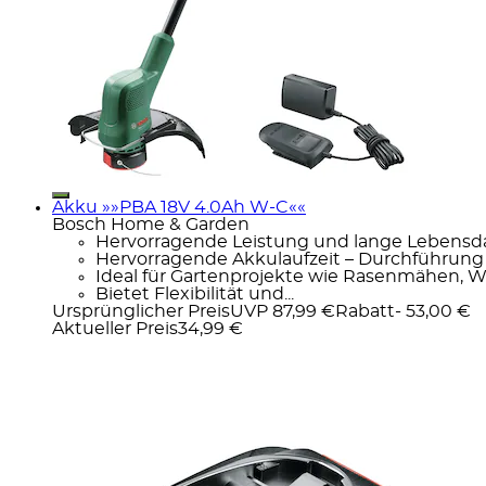
Akku »»PBA 18V 4.0Ah W-C««
Bosch Home & Garden
Hervorragende Leistung und lange Lebensd
Hervorragende Akkulaufzeit – Durchführung
Ideal für Gartenprojekte wie Rasenmähen,
Bietet Flexibilität und...
Ursprünglicher Preis
UVP 87,99 €
Rabatt
- 53,00 €
Aktueller Preis
34,99 €