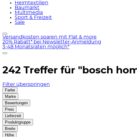
Heimtextilien
Baumarkt
Multimedia
Sport & Freizeit
Sale
Versandkosten sparen mit Flat & more
20% Rabatt* bei Newsletter-Anmeldung
3-48 Monatsraten möglich*
242 Treffer für
"bosch hom
Filter überspringen
Farbe
Marke
Bewertungen
Preis
Lieferzeit
Produktgruppe
Breite
Höhe