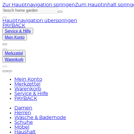
Zur Hauptnavigation springen
Zum Hauptinhalt sprin
Hauptnavigation überspringen
PAYBACK
Service & Hilfe
Mein Konto
Merkzettel
Warenkorb
Mein Konto
Merkzettel
Warenkorb
Service & Hilfe
PAYBACK
Damen
Herren
Wäsche & Bademode
Schuhe
Möbel
Haushalt