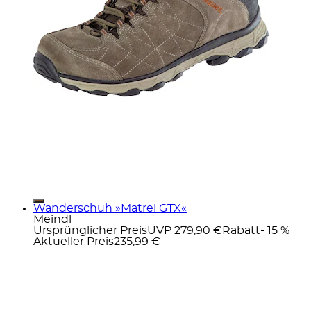
Wanderschuh »Matrei GTX«
Meindl
Ursprünglicher Preis
UVP 279,90 €
Rabatt
- 15 %
Aktueller Preis
235,99 €