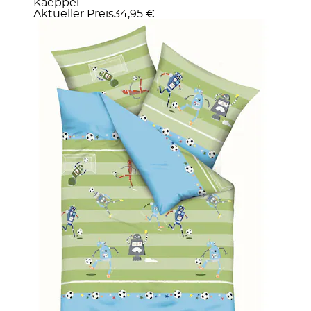
Kaeppel
Aktueller Preis
34,95 €