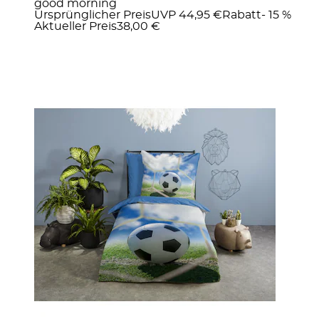
good morning
Ursprünglicher Preis
UVP 44,95 €
Rabatt
- 15 %
Aktueller Preis
38,00 €