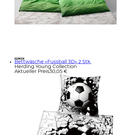
Bettwäsche »Fussball 3D« 2 Stk.
Herding Young Collection
Aktueller Preis
30,05 €