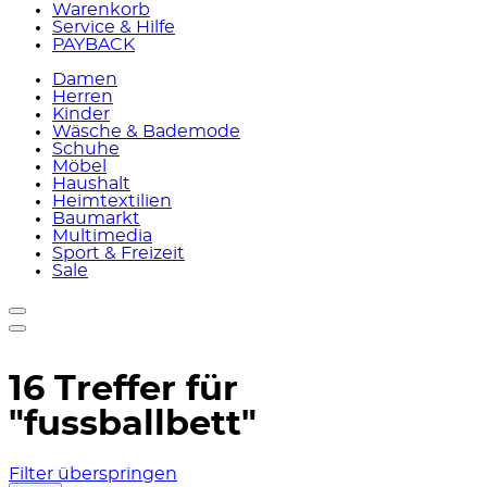
Warenkorb
Service & Hilfe
PAYBACK
Damen
Herren
Kinder
Wäsche & Bademode
Schuhe
Möbel
Haushalt
Heimtextilien
Baumarkt
Multimedia
Sport & Freizeit
Sale
16 Treffer für
"fussballbett"
Filter überspringen