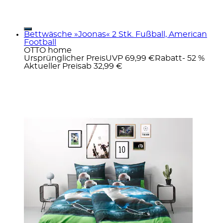
Bettwäsche »Joonas« 2 Stk. Fußball, American
Football
OTTO home
Ursprünglicher Preis
UVP 69,99 €
Rabatt
- 52 %
Aktueller Preis
ab
32,99 €