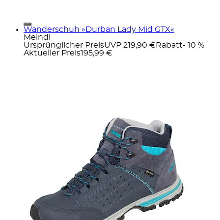
Wanderschuh »Durban Lady Mid GTX«
Meindl
Ursprünglicher Preis
UVP 219,90 €
Rabatt
- 10 %
Aktueller Preis
195,99 €