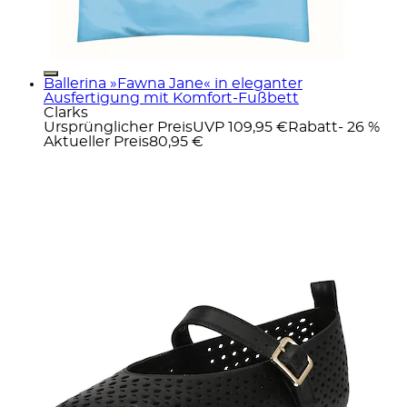
Ballerina »Fawna Jane« in eleganter
Ausfertigung mit Komfort-Fußbett
Clarks
Ursprünglicher Preis
UVP 109,95 €
Rabatt
- 26 %
Aktueller Preis
80,95 €