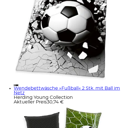
Wendebettwäsche »Fußball« 2 Stk. mit Ball im
Netz
Herding Young Collection
Aktueller Preis
30,74 €