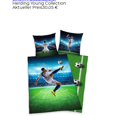
Herding Young Collection
Aktueller Preis
30,05 €