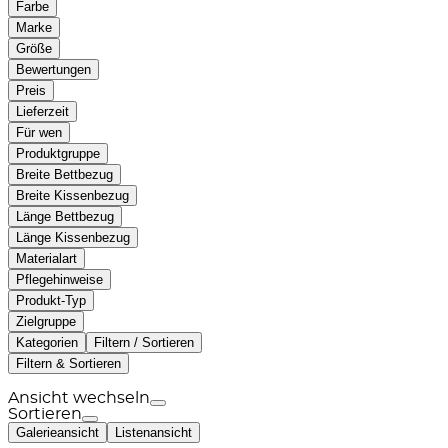
Farbe
Marke
Größe
Bewertungen
Preis
Lieferzeit
Für wen
Produktgruppe
Breite Bettbezug
Breite Kissenbezug
Länge Bettbezug
Länge Kissenbezug
Materialart
Pflegehinweise
Produkt-Typ
Zielgruppe
Kategorien
Filtern / Sortieren
Filtern & Sortieren
Ansicht wechseln
Sortieren
Galerieansicht
Listenansicht