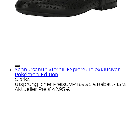
Schnürschuh »Torhill Explore« in exklusiver
Pokémon-Edition
Clarks
Ursprünglicher Preis
UVP 169,95 €
Rabatt
- 15 %
Aktueller Preis
142,95 €