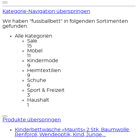
Kategorie-Navigation überspringen
Wir haben "fussballbett" in folgenden Sortimenten
gefunden:
Alle Kategorien
Sale
15
Möbel
11
Kindermode
9
Heimtextilien
9
Schuhe
6
Sport & Freizeit
3
Haushalt
1
Produkte überspringen
Kinderbettwäsche »Maurits« 2 Stk. Baumwolle,
Renforcé, Wendeoptik, Kind, Junge,...