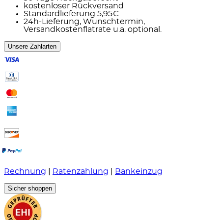
kostenloser Rückversand
Standardlieferung 5,95€
24h-Lieferung, Wunschtermin,
Versandkostenflatrate u.a. optional.
Unsere Zahlarten
Rechnung
|
Ratenzahlung
|
Bankeinzug
Sicher shoppen