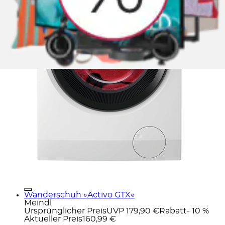
Wanderschuh »Activo GTX«
Meindl
Ursprünglicher Preis
UVP 179,90 €
Rabatt
- 10 %
Aktueller Preis
160,99 €