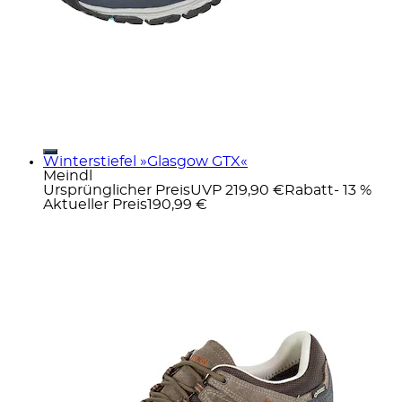
Winterstiefel »Glasgow GTX«
Meindl
Ursprünglicher Preis
UVP 219,90 €
Rabatt
- 13 %
Aktueller Preis
190,99 €