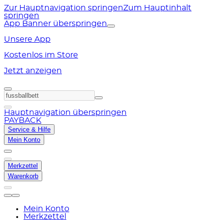
Zur Hauptnavigation springen
Zum Hauptinhalt
springen
App Banner überspringen
Unsere App
Kostenlos im Store
Jetzt anzeigen
Hauptnavigation überspringen
PAYBACK
Service & Hilfe
Mein Konto
Merkzettel
Warenkorb
Mein Konto
Merkzettel