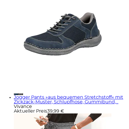
Jogger Pants »aus bequemen Stretchstoff« mit
Zickzack-Muster, Schlupfhose, Gummibund,...
Vivance
Aktueller Preis
39,99 €