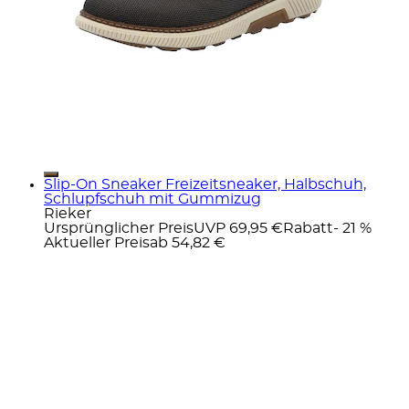
Slip-On Sneaker Freizeitsneaker, Halbschuh,
Schlupfschuh mit Gummizug
Rieker
Ursprünglicher Preis
UVP 69,95 €
Rabatt
- 21 %
Aktueller Preis
ab
54,82 €