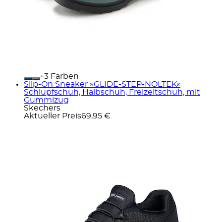
+
Farben
Slip-On Sneaker »GLIDE-STEP-NOLTEK«
Schlupfschuh, Halbschuh, Freizeitschuh, mit
Gummizug
Skechers
Aktueller Preis
69,95 €