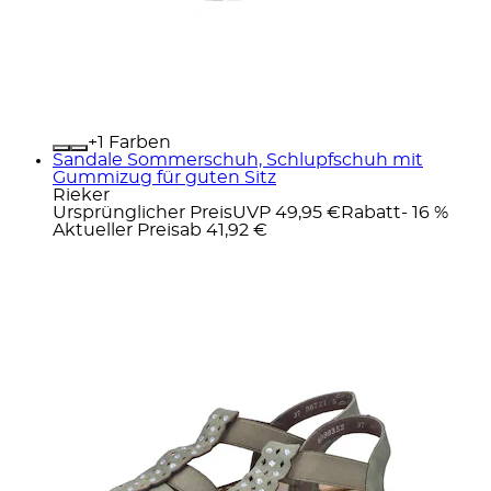
+
Farben
Sandale Sommerschuh, Schlupfschuh mit
Gummizug für guten Sitz
Rieker
Ursprünglicher Preis
UVP 49,95 €
Rabatt
- 16 %
Aktueller Preis
ab
41,92 €