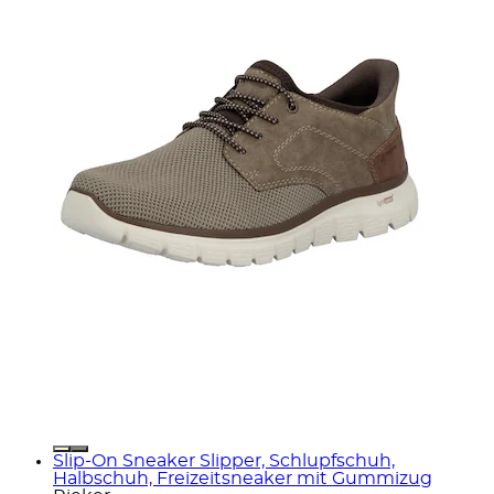
Slip-On Sneaker Slipper, Schlupfschuh,
Halbschuh, Freizeitsneaker mit Gummizug