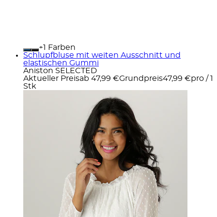
+
Farben
Schlupfbluse mit weiten Ausschnitt und
elastischen Gummi
Aniston SELECTED
Aktueller Preis
ab
47,99 €
Grundpreis
47,99 €
pro
/
1
Stk