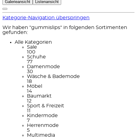
Galerieansicht
Listenansicht
Kategorie-Navigation überspringen
Wir haben "gummislips" in folgenden Sortimenten
gefunden:
Alle Kategorien
Sale
100
Schuhe
77
Damenmode
30
Wäsche & Bademode
18
Möbel
14
Baumarkt
12
Sport & Freizeit
11
Kindermode
7
Herrenmode
5
Multimedia