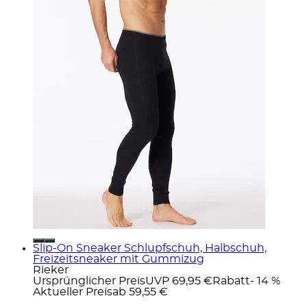
Slip-On Sneaker Schlupfschuh, Halbschuh,
Freizeitsneaker mit Gummizug
Rieker
Ursprünglicher Preis
UVP 69,95 €
Rabatt
- 14 %
Aktueller Preis
ab
59,55 €