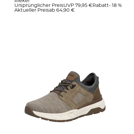
Rieker
Ursprünglicher Preis
UVP 79,95 €
Rabatt
- 18 %
Aktueller Preis
ab
64,90 €