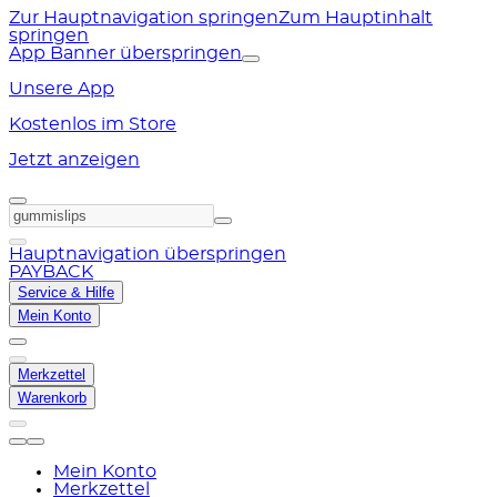
Zur Hauptnavigation springen
Zum Hauptinhalt
springen
App Banner überspringen
Unsere App
Kostenlos im Store
Jetzt anzeigen
Hauptnavigation überspringen
PAYBACK
Service & Hilfe
Mein Konto
Merkzettel
Warenkorb
Mein Konto
Merkzettel