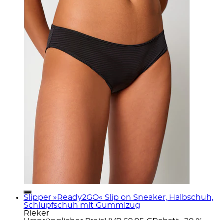
Slipper »Ready2GO« Slip on Sneaker, Halbschuh,
Schlupfschuh mit Gummizug
Rieker