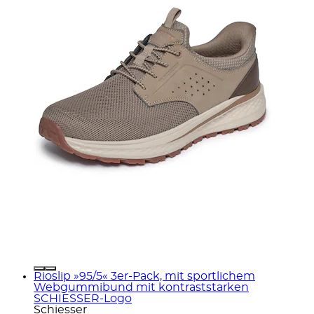
Rioslip »95/5« 3er-Pack, mit sportlichem
Webgummibund mit kontraststarken
SCHIESSER-Logo
Schiesser