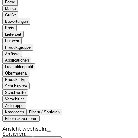
Farbe
Marke
Größe
Bewertungen
Preis
Lieferzeit
Für wen
Produktgruppe
Anlässe
Applikationen
Laufsohlenprofil
Obermaterial
Produkt-Typ
Schuhspitze
Schuhweite
Verschluss
Zielgruppe
Kategorien
Filtern / Sortieren
Filtern & Sortieren
Ansicht wechseln
Sortieren