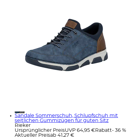
Sandale Sommerschuh, Schlupfschuh mit
seitlichen Gummizügen für guten Sitz
Rieker
Ursprünglicher Preis
UVP 64,95 €
Rabatt
- 36 %
Aktueller Preis
ab
41,27 €