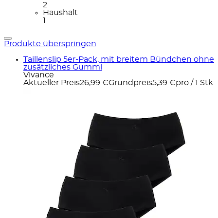
2
Haushalt
1
Produkte überspringen
Taillenslip 5er-Pack, mit breitem Bündchen ohne
zusätzliches Gummi
Vivance
Aktueller Preis
26,99 €
Grundpreis
5,39 €
pro
/
1 Stk