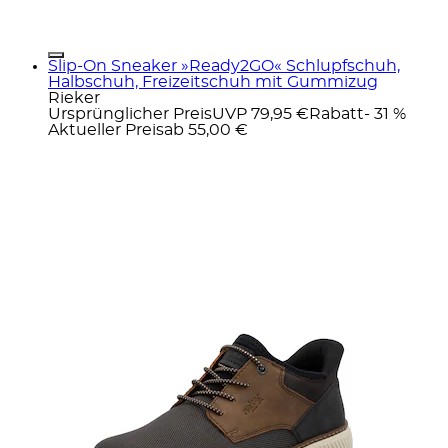
Slip-On Sneaker »Ready2GO« Schlupfschuh,
Halbschuh, Freizeitschuh mit Gummizug
Rieker
Ursprünglicher Preis
UVP 79,95 €
Rabatt
- 31 %
Aktueller Preis
ab
55,00 €