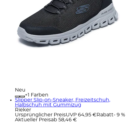
Neu
+
Farben
Slipper Slip-on-Sneaker, Freizeitschuh,
Halbschuh mit Gummizug
Rieker
Ursprünglicher Preis
UVP 64,95 €
Rabatt
- 9 %
Aktueller Preis
ab
58,46 €