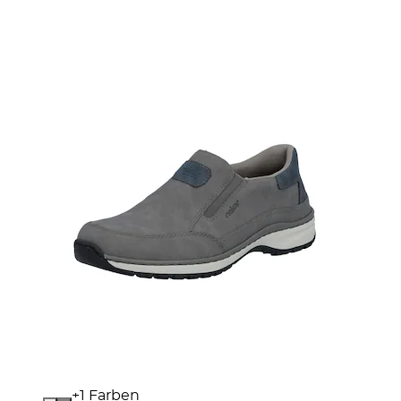
+
Farben