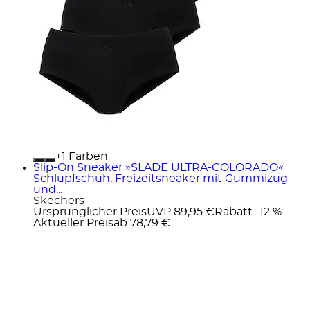
+
Farben
Slip-On Sneaker »SLADE ULTRA-COLORADO«
Schlupfschuh, Freizeitsneaker mit Gummizug
und...
Skechers
Ursprünglicher Preis
UVP 89,95 €
Rabatt
- 12 %
Aktueller Preis
ab
78,79 €