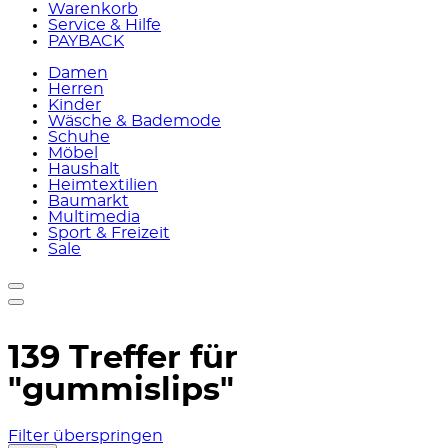
Warenkorb
Service & Hilfe
PAYBACK
Damen
Herren
Kinder
Wäsche & Bademode
Schuhe
Möbel
Haushalt
Heimtextilien
Baumarkt
Multimedia
Sport & Freizeit
Sale
139 Treffer für
"gummislips"
Filter überspringen