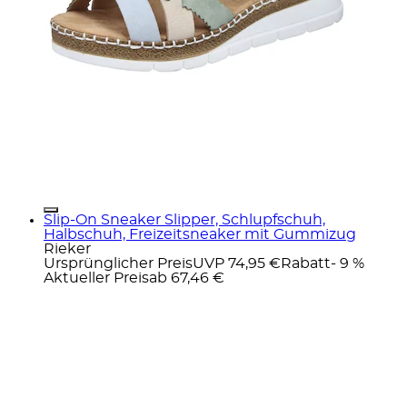
Slip-On Sneaker Slipper, Schlupfschuh,
Halbschuh, Freizeitsneaker mit Gummizug
Rieker
Ursprünglicher Preis
UVP 74,95 €
Rabatt
- 9 %
Aktueller Preis
ab
67,46 €