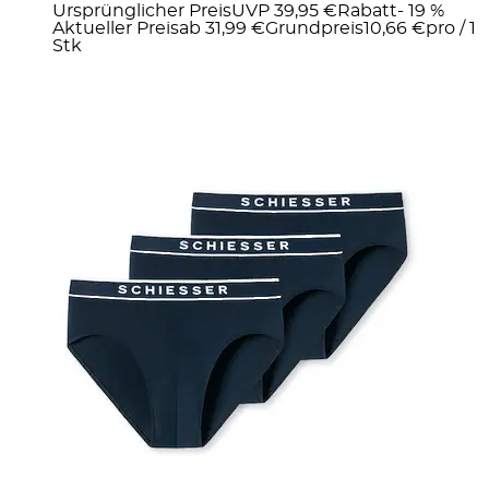
Ursprünglicher Preis
UVP 39,95 €
Rabatt
- 19 %
Aktueller Preis
ab
31,99 €
Grundpreis
10,66 €
pro
/
1
Stk