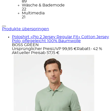
89
Wäsche & Bademode
22
Multimedia
21
Produkte überspringen
Poloshirt »Pio 2 Jersey Regular Fit« Cotton Jersey
Polo, pflegeleicht 100% Baumwolle
BOSS GREEN
Ursprünglicher Preis
UVP 99,95 €
Rabatt
- 42 %
Aktueller Preis
ab
57,15 €