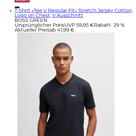
T-Shirt »Tee V Regular Fit« Stretch Jersey Cotton,
Logo on Chest, V Ausschnitt
BOSS GREEN
Ursprünglicher Preis
UVP 59,95 €
Rabatt
- 29 %
Aktueller Preis
ab
41,99 €