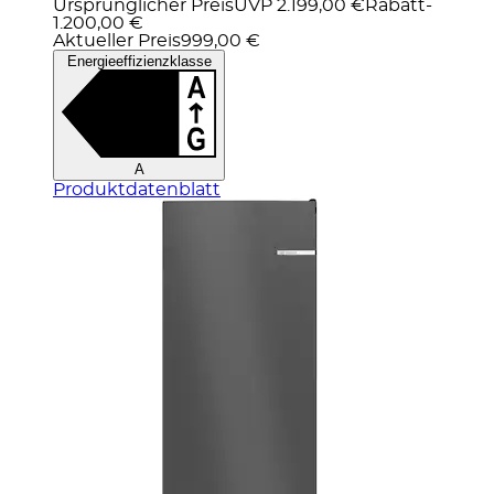
Ursprünglicher Preis
UVP 2.199,00 €
Rabatt
-
1.200,00 €
Aktueller Preis
999,00 €
Energieeffizienzklasse
A
Produktdatenblatt