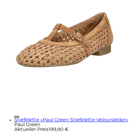
Stiefelette »Paul Green Stiefelette Veloursleder«
Paul Green
Aktueller Preis
199,90 €