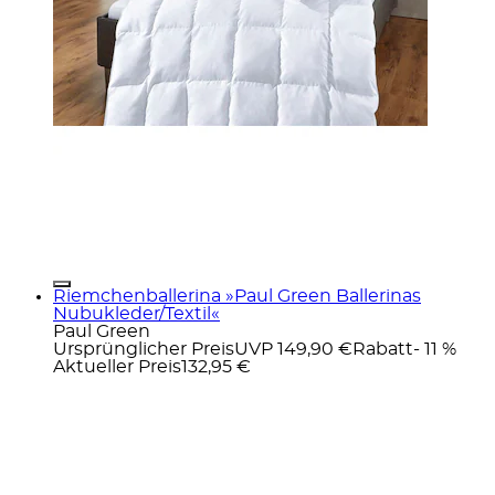
Riemchenballerina »Paul Green Ballerinas
Nubukleder/Textil«
Paul Green
Ursprünglicher Preis
UVP 149,90 €
Rabatt
- 11 %
Aktueller Preis
132,95 €