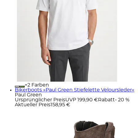
+
Farben
Bikerboots »Paul Green Stiefelette Veloursleder«
Paul Green
Ursprünglicher Preis
UVP 199,90 €
Rabatt
- 20 %
Aktueller Preis
158,95 €