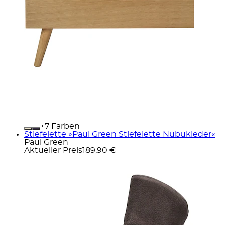
+
Farben
Stiefelette »Paul Green Stiefelette Nubukleder«
Paul Green
Aktueller Preis
189,90 €