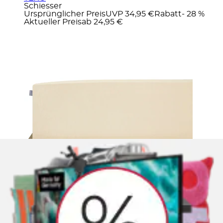
Schiesser
Ursprünglicher Preis
UVP 34,95 €
Rabatt
- 28 %
Aktueller Preis
ab
24,95 €