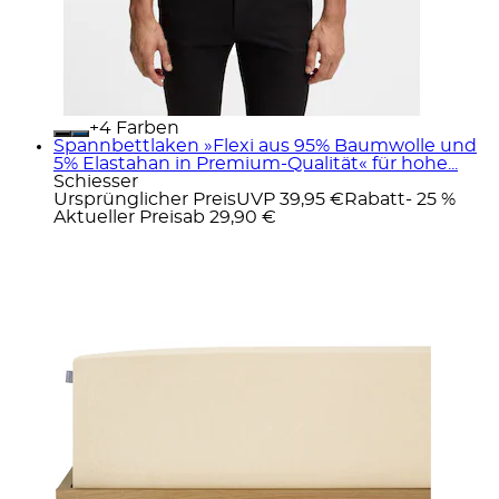
+
Farben
Spannbettlaken »Flexi aus 95% Baumwolle und
5% Elastahan in Premium-Qualität« für hohe...
Schiesser
Ursprünglicher Preis
UVP 39,95 €
Rabatt
- 25 %
Aktueller Preis
ab
29,90 €