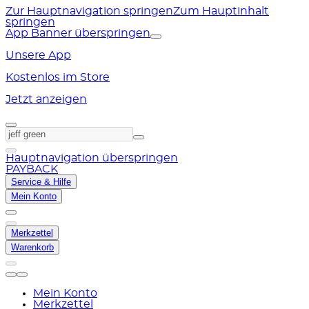
Zur Hauptnavigation springen
Zum Hauptinhalt
springen
App Banner überspringen
Unsere App
Kostenlos im Store
Jetzt anzeigen
Hauptnavigation überspringen
PAYBACK
Service & Hilfe
Mein Konto
Merkzettel
Warenkorb
Mein Konto
Merkzettel