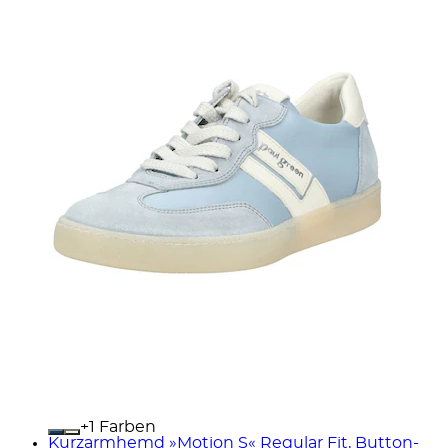
+
Farben
Kurzarmhemd »Motion S« Regular Fit, Button-