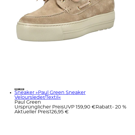
Sneaker »Paul Green Sneaker
Veloursleder/Textil«
Paul Green
Ursprünglicher Preis
UVP 159,90 €
Rabatt
- 20 %
Aktueller Preis
126,95 €