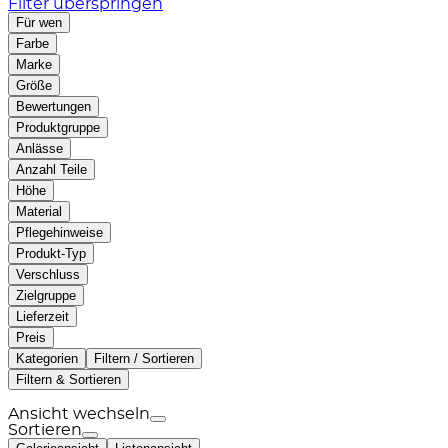
Filter überspringen
Für wen
Farbe
Marke
Größe
Bewertungen
Produktgruppe
Anlässe
Anzahl Teile
Höhe
Material
Pflegehinweise
Produkt-Typ
Verschluss
Zielgruppe
Lieferzeit
Preis
Kategorien
Filtern / Sortieren
Filtern & Sortieren
Ansicht wechseln
Sortieren