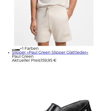
+
Farben
Slipper »Paul Green Slipper Glattleder«
Paul Green
Aktueller Preis
159,95 €