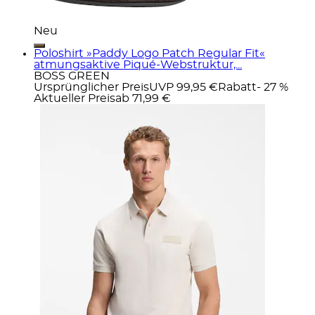
Neu
Poloshirt »Paddy Logo Patch Regular Fit«
atmungsaktive Piqué-Webstruktur,...
BOSS GREEN
Ursprünglicher Preis
UVP 99,95 €
Rabatt
- 27 %
Aktueller Preis
ab
71,99 €