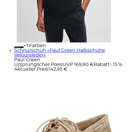
+
Farben
Schnürschuh »Paul Green Halbschuhe
Veloursleder«
Paul Green
Ursprünglicher Preis
UVP 169,90 €
Rabatt
- 15 %
Aktueller Preis
142,95 €