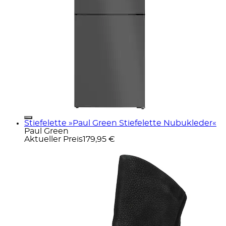
Stiefelette »Paul Green Stiefelette Nubukleder«
Paul Green
Aktueller Preis
179,95 €