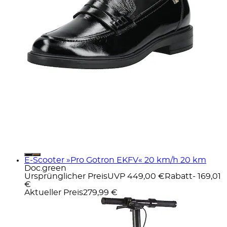
E-Scooter »Pro Gotron EKFV« 20 km/h 20 km
Doc.green
Ursprünglicher Preis
UVP 449,00 €
Rabatt
- 169,01
€
Aktueller Preis
279,99 €