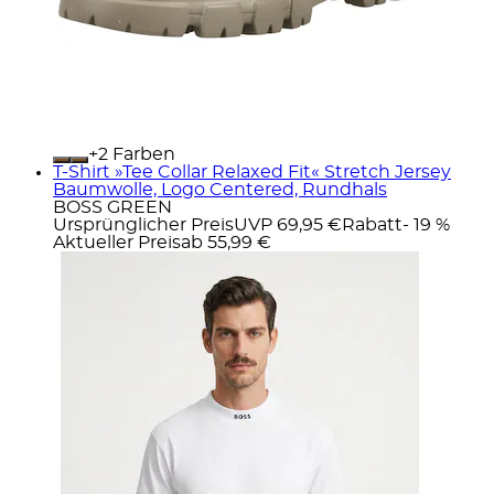
+
Farben
T-Shirt »Tee Collar Relaxed Fit« Stretch Jersey
Baumwolle, Logo Centered, Rundhals
BOSS GREEN
Ursprünglicher Preis
UVP 69,95 €
Rabatt
- 19 %
Aktueller Preis
ab
55,99 €