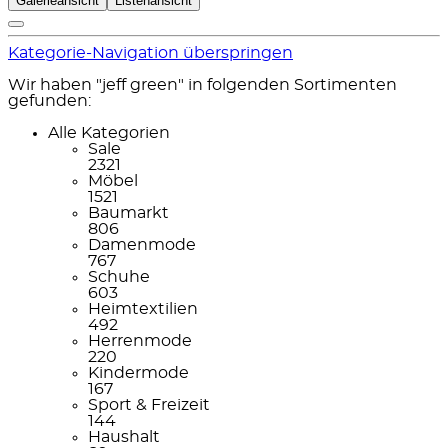
Galerieansicht
Listenansicht
Kategorie-Navigation überspringen
Wir haben "jeff green" in folgenden Sortimenten
gefunden:
Alle Kategorien
Sale
2321
Möbel
1521
Baumarkt
806
Damenmode
767
Schuhe
603
Heimtextilien
492
Herrenmode
220
Kindermode
167
Sport & Freizeit
144
Haushalt