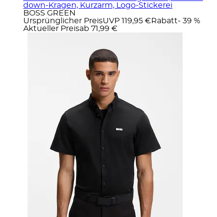
down-Kragen, Kurzarm, Logo-Stickerei
BOSS GREEN
Ursprünglicher Preis
UVP 119,95 €
Rabatt
- 39 %
Aktueller Preis
ab
71,99 €