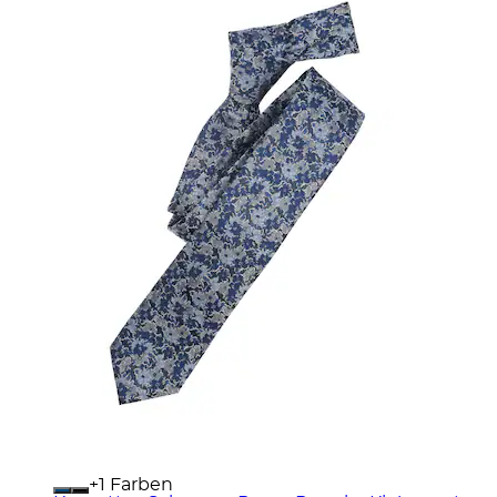
+
Farben