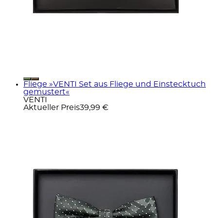
Fliege »VENTI Set aus Fliege und Einstecktuch
gemustert«
VENTI
Aktueller Preis
39,99 €