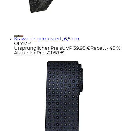
Krawatte gemustert, 6,5 cm
OLYMP
Ursprünglicher Preis
UVP 39,95 €
Rabatt
- 45 %
Aktueller Preis
21,68 €