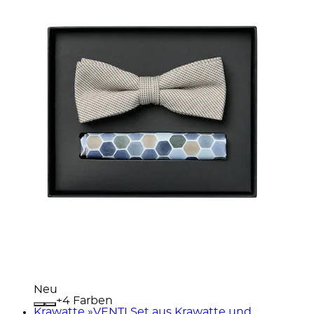
Neu
+
Farben
Krawatte »VENTI Set aus Krawatte und