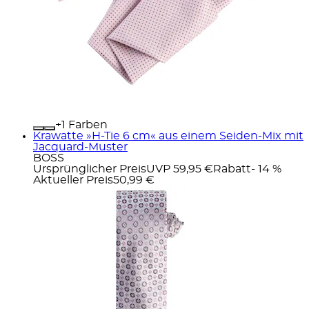
+
Farben
Krawatte »H-Tie 6 cm« aus einem Seiden-Mix mit
Jacquard-Muster
BOSS
Ursprünglicher Preis
UVP 59,95 €
Rabatt
- 14 %
Aktueller Preis
50,99 €