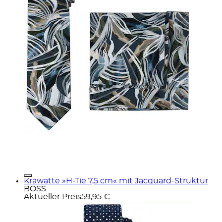
Krawatte »H-Tie 7,5 cm« mit Jacquard-Struktur
BOSS
Aktueller Preis
59,95 €