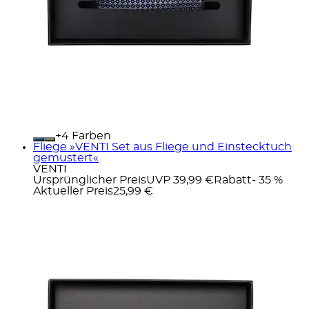
+
Farben
Fliege »VENTI Set aus Fliege und Einstecktuch
gemustert«
VENTI
Ursprünglicher Preis
UVP 39,99 €
Rabatt
- 35 %
Aktueller Preis
25,99 €