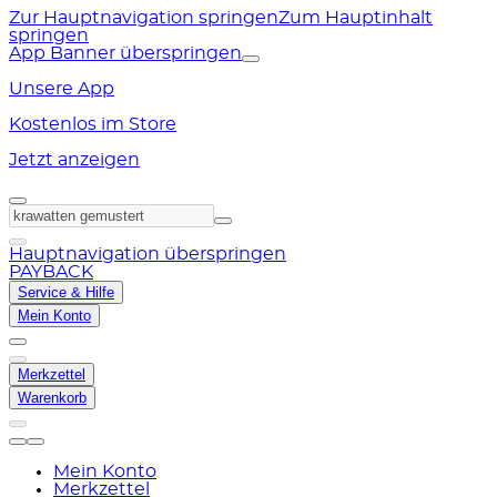
Zur Hauptnavigation springen
Zum Hauptinhalt
springen
App Banner überspringen
Unsere App
Kostenlos im Store
Jetzt anzeigen
Hauptnavigation überspringen
PAYBACK
Service & Hilfe
Mein Konto
Merkzettel
Warenkorb
Mein Konto
Merkzettel