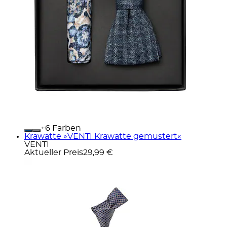
+
Farben
Krawatte »VENTI Krawatte gemustert«
VENTI
Aktueller Preis
29,99 €