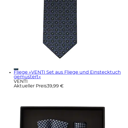
Fliege »VENTI Set aus Fliege und Einstecktuch
gemustert«
VENTI
Aktueller Preis
39,99 €