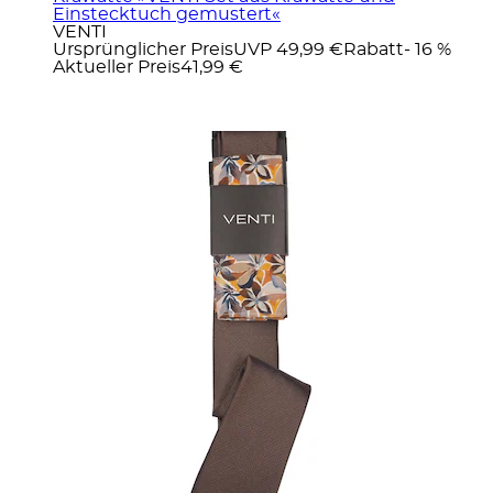
Einstecktuch gemustert«
VENTI
Ursprünglicher Preis
UVP 49,99 €
Rabatt
- 16 %
Aktueller Preis
41,99 €