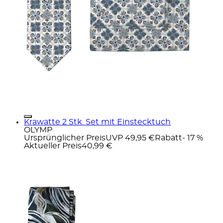
Krawatte 2 Stk. Set mit Einstecktuch
OLYMP
Ursprünglicher Preis
UVP 49,95 €
Rabatt
- 17 %
Aktueller Preis
40,99 €