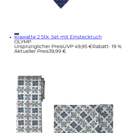
Krawatte 2 Stk. Set mit Einstecktuch
OLYMP
Ursprünglicher Preis
UVP 49,95 €
Rabatt
- 19 %
Aktueller Preis
39,99 €