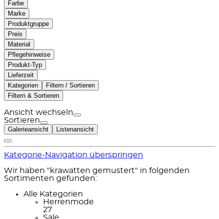
Farbe
Marke
Produktgruppe
Preis
Material
Pflegehinweise
Produkt-Typ
Lieferzeit
Kategorien
Filtern / Sortieren
Filtern & Sortieren
Ansicht wechseln
Sortieren
Galerieansicht
Listenansicht
Kategorie-Navigation überspringen
Wir haben "krawatten gemustert" in folgenden
Sortimenten gefunden:
Alle Kategorien
Herrenmode
27
Sale