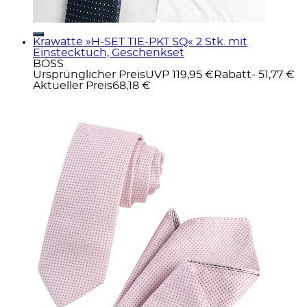
Krawatte »H-SET TIE-PKT SQ« 2 Stk. mit
Einstecktuch, Geschenkset
BOSS
Ursprünglicher Preis
UVP 119,95 €
Rabatt
- 51,77 €
Aktueller Preis
68,18 €