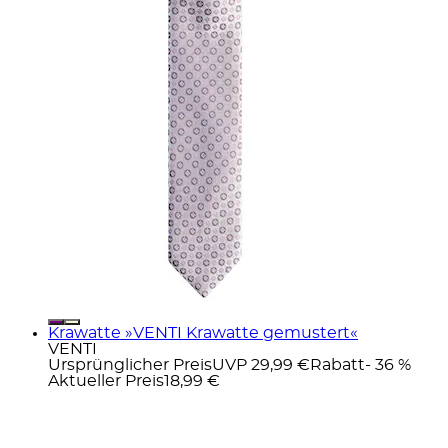
Krawatte »VENTI Krawatte gemustert«
VENTI
Ursprünglicher Preis
UVP 29,99 €
Rabatt
- 36 %
Aktueller Preis
18,99 €