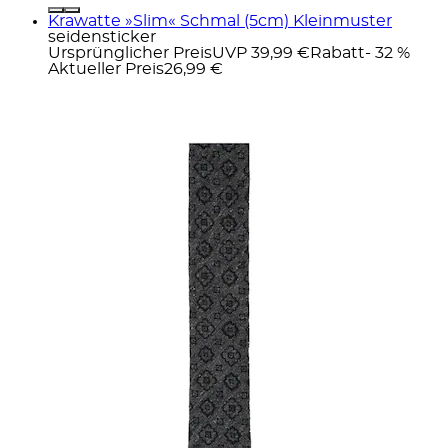
Krawatte »Slim« Schmal (5cm) Kleinmuster
seidensticker
Ursprünglicher Preis
UVP 39,99 €
Rabatt
- 32 %
Aktueller Preis
26,99 €