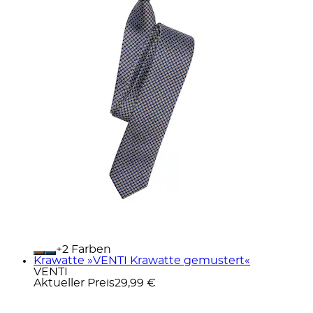
+
Farben
Krawatte »VENTI Krawatte gemustert«
VENTI
Aktueller Preis
29,99 €