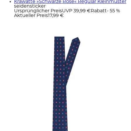
Krawatte »Schwarze Rose« Regular Kleinmuster
seidensticker
Ursprünglicher Preis
UVP 39,99 €
Rabatt
- 55 %
Aktueller Preis
17,99 €