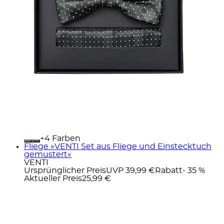
+
Farben
Fliege »VENTI Set aus Fliege und Einstecktuch
gemustert«
VENTI
Ursprünglicher Preis
UVP 39,99 €
Rabatt
- 35 %
Aktueller Preis
25,99 €