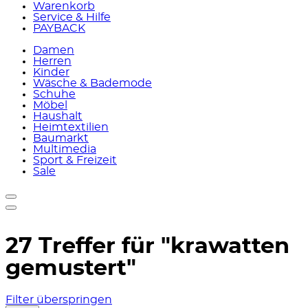
Warenkorb
Service & Hilfe
PAYBACK
Damen
Herren
Kinder
Wäsche & Bademode
Schuhe
Möbel
Haushalt
Heimtextilien
Baumarkt
Multimedia
Sport & Freizeit
Sale
27 Treffer für
"krawatten
gemustert"
Filter überspringen