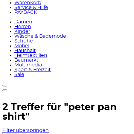
Warenkorb
Service & Hilfe
PAYBACK
Damen
Herren
Kinder
Wäsche & Bademode
Schuhe
Möbel
Haushalt
Heimtextilien
Baumarkt
Multimedia
Sport & Freizeit
Sale
2 Treffer für
"peter pan
shirt"
Filter überspringen