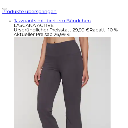
Produkte überspringen
Jazzpants mit breitem Bündchen
LASCANA ACTIVE
Ursprünglicher Preis
statt 29,99 €
Rabatt
- 10 %
Aktueller Preis
ab
26,99 €