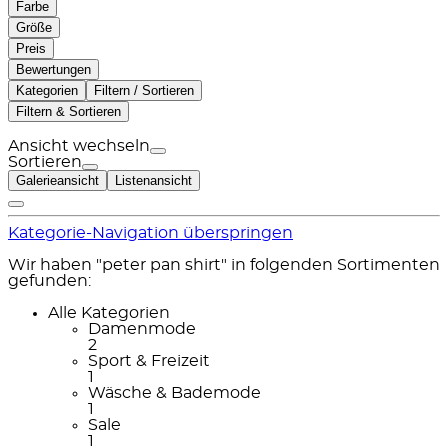
Farbe
Größe
Preis
Bewertungen
Kategorien
Filtern / Sortieren
Filtern & Sortieren
Ansicht wechseln
Sortieren
Galerieansicht
Listenansicht
Kategorie-Navigation überspringen
Wir haben "peter pan shirt" in folgenden Sortimenten
gefunden:
Alle Kategorien
Damenmode
2
Sport & Freizeit
1
Wäsche & Bademode
1
Sale
1