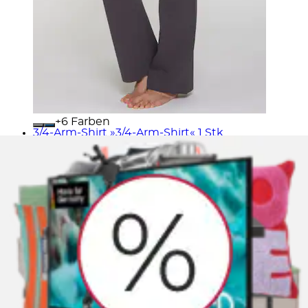
+
Farben
3/4-Arm-Shirt »3/4-Arm-Shirt« 1 Stk.
Classic Basics
Aktueller Preis
25,00 €