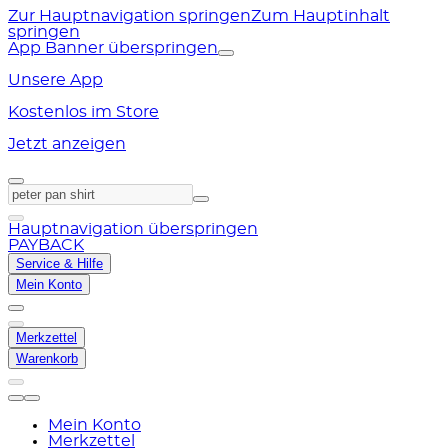
Zur Hauptnavigation springen
Zum Hauptinhalt
springen
App Banner überspringen
Unsere App
Kostenlos im Store
Jetzt anzeigen
Hauptnavigation überspringen
PAYBACK
Service & Hilfe
Mein Konto
Merkzettel
Warenkorb
Mein Konto
Merkzettel