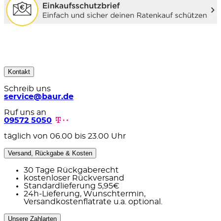
Kontakt
Schreib uns
service@baur.de
Ruf uns an
09572 5050
täglich von 06.00 bis 23.00 Uhr
Versand, Rückgabe & Kosten
30 Tage Rückgaberecht
kostenloser Rückversand
Standardlieferung 5,95€
24h-Lieferung, Wunschtermin,
Versandkostenflatrate u.a. optional.
Unsere Zahlarten