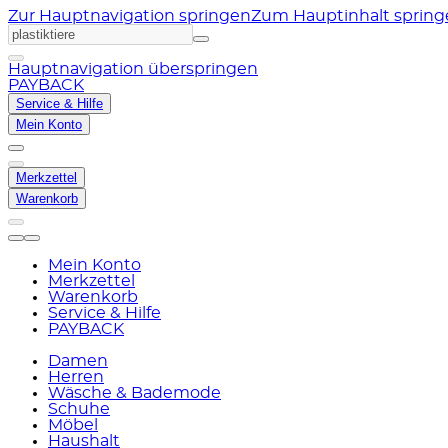
Zur Hauptnavigation springen
Zum Hauptinhalt sprin
Hauptnavigation überspringen
PAYBACK
Service & Hilfe
Mein Konto
Merkzettel
Warenkorb
Mein Konto
Merkzettel
Warenkorb
Service & Hilfe
PAYBACK
Damen
Herren
Wäsche & Bademode
Schuhe
Möbel
Haushalt