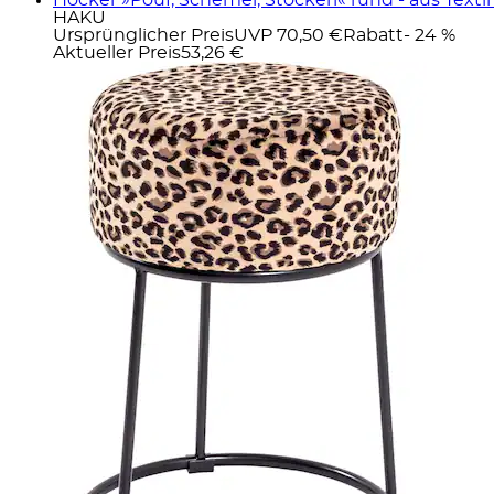
HAKU
Ursprünglicher Preis
UVP 70,50 €
Rabatt
- 24 %
Aktueller Preis
53,26 €