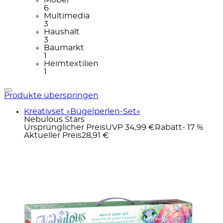
6
Multimedia
3
Haushalt
3
Baumarkt
1
Heimtextilien
1
Produkte überspringen
Kreativset »Bügelperlen-Set«
Nebulous Stars
Ursprünglicher Preis
UVP 34,99 €
Rabatt
- 17 %
Aktueller Preis
28,91 €