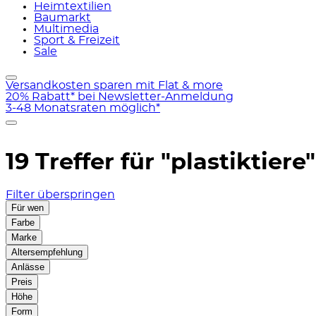
Heimtextilien
Baumarkt
Multimedia
Sport & Freizeit
Sale
Versandkosten sparen mit Flat & more
20% Rabatt* bei Newsletter-Anmeldung
3-48 Monatsraten möglich*
19 Treffer für
"plastiktiere"
Filter überspringen
Für wen
Farbe
Marke
Altersempfehlung
Anlässe
Preis
Höhe
Form