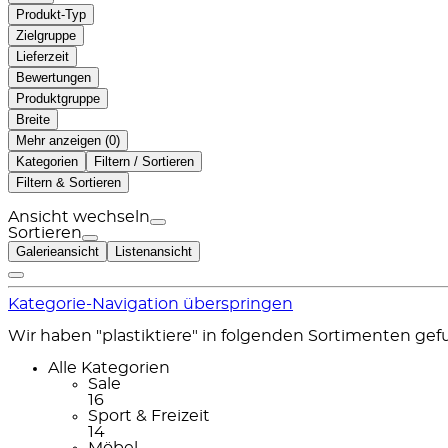
Produkt-Typ
Zielgruppe
Lieferzeit
Bewertungen
Produktgruppe
Breite
Mehr anzeigen (
)
Kategorien
Filtern / Sortieren
Filtern & Sortieren
Ansicht wechseln
Sortieren
Galerieansicht
Listenansicht
Kategorie-Navigation überspringen
Wir haben "plastiktiere" in folgenden Sortimenten ge
Alle Kategorien
Sale
16
Sport & Freizeit
14
Möbel