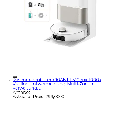
Rasenmähroboter »90ANT-LMGenie1000«
KI‑Hindernisvermeidung, Multi‑Zonen-
Verwaltung, ...
Anthbot
Aktueller Preis
1.299,00 €