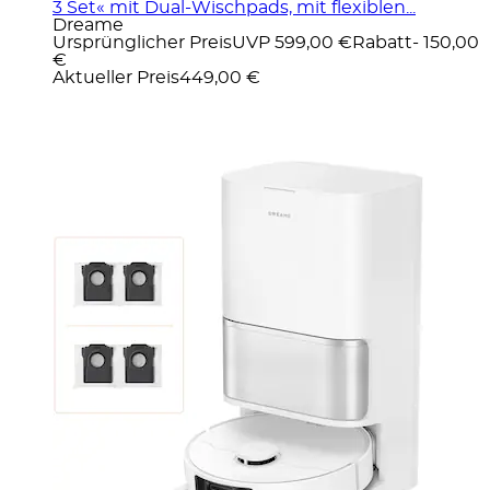
3 Set« mit Dual-Wischpads, mit flexiblen...
Dreame
Ursprünglicher Preis
UVP 599,00 €
Rabatt
- 150,00
€
Aktueller Preis
449,00 €