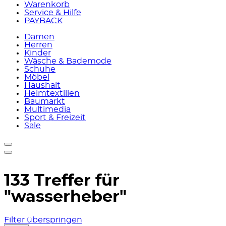
Warenkorb
Service & Hilfe
PAYBACK
Damen
Herren
Kinder
Wäsche & Bademode
Schuhe
Möbel
Haushalt
Heimtextilien
Baumarkt
Multimedia
Sport & Freizeit
Sale
133 Treffer für
"wasserheber"
Filter überspringen