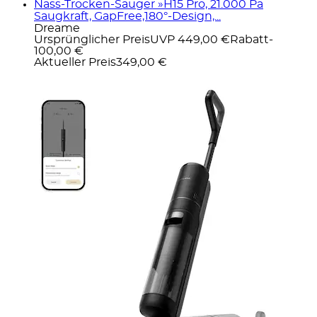
Nass-Trocken-Sauger »H15 Pro, 21.000 Pa
Saugkraft, GapFree,180°-Design,...
Dreame
Ursprünglicher Preis
UVP 449,00 €
Rabatt
-
100,00 €
Aktueller Preis
349,00 €