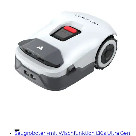
Saugroboter »mit Wischfunktion L10s Ultra Gen