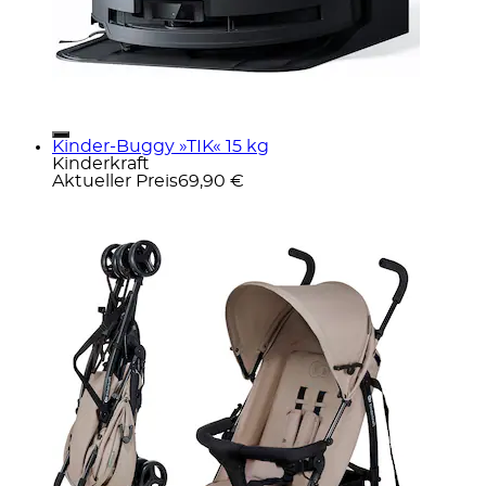
Kinder-Buggy »TIK« 15 kg
Kinderkraft
Aktueller Preis
69,90 €