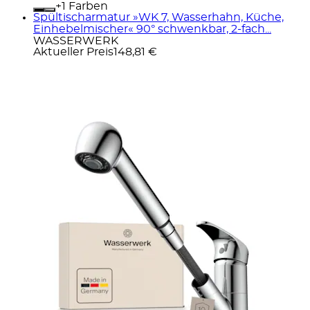
+
Farben
Spültischarmatur »WK 7, Wasserhahn, Küche,
Einhebelmischer« 90° schwenkbar, 2-fach...
WASSERWERK
Aktueller Preis
148,81 €