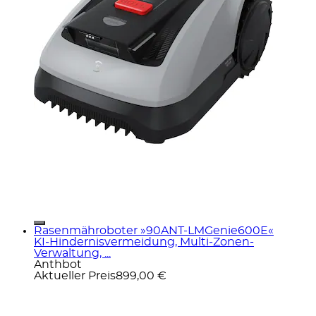
Rasenmähroboter »90ANT-LMGenie600E«
KI‑Hindernisvermeidung, Multi‑Zonen-
Verwaltung, ...
Anthbot
Aktueller Preis
899,00 €