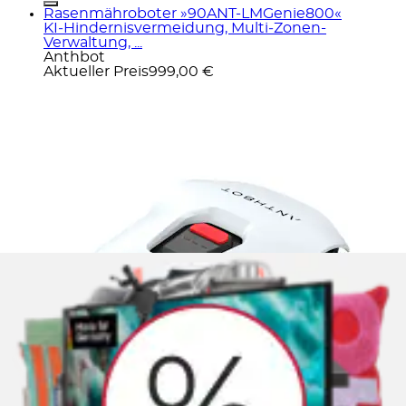
Rasenmähroboter »90ANT-LMGenie800«
KI‑Hindernisvermeidung, Multi‑Zonen-
Verwaltung, ...
Anthbot
Aktueller Preis
999,00 €