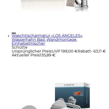
Waschtischarmatur »LOS ANGELES«
Wasserhahn Bad, Wandmontage,
Einhebelmischer
Schütte
Ursprünglicher Preis
UVP 199,00 €
Rabatt
- 63,11 €
Aktueller Preis
135,89 €