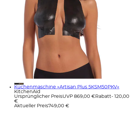
Küchenmaschine »Artisan Plus 5KSM50PKV«
KitchenAid
Ursprünglicher Preis
UVP 869,00 €
Rabatt
- 120,00
€
Aktueller Preis
749,00 €