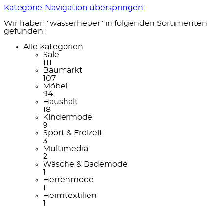
Kategorie-Navigation überspringen
Wir haben "wasserheber" in folgenden Sortimenten
gefunden:
Alle Kategorien
Sale
111
Baumarkt
107
Möbel
94
Haushalt
18
Kindermode
9
Sport & Freizeit
3
Multimedia
2
Wäsche & Bademode
1
Herrenmode
1
Heimtextilien
1