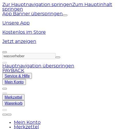
Zur Hauptnavigation springen
Zum Hauptinhalt
springen
App Banner überspringen
Unsere App
Kostenlos im Store
Jetzt anzeigen
Hauptnavigation überspringen
PAYBACK
Service & Hilfe
Mein Konto
Merkzettel
Warenkorb
Mein Konto
Merkzettel