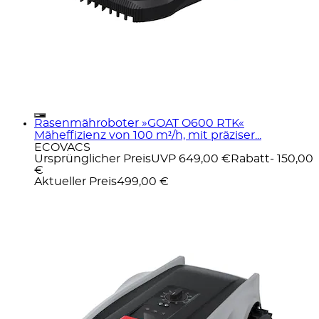
Rasenmähroboter »GOAT O600 RTK«
Mäheffizienz von 100 m²/h, mit präziser...
ECOVACS
Ursprünglicher Preis
UVP 649,00 €
Rabatt
- 150,00
€
Aktueller Preis
499,00 €