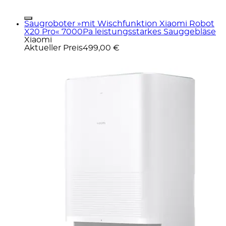
Saugroboter »mit Wischfunktion Xiaomi Robot
X20 Pro« 7000Pa leistungsstarkes Sauggebläse
Xiaomi
Aktueller Preis
499,00 €