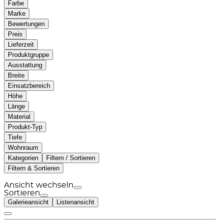
Farbe
Marke
Bewertungen
Preis
Lieferzeit
Produktgruppe
Ausstattung
Breite
Einsatzbereich
Höhe
Länge
Material
Produkt-Typ
Tiefe
Wohnraum
Kategorien
Filtern / Sortieren
Filtern & Sortieren
Ansicht wechseln
Sortieren
Galerieansicht
Listenansicht