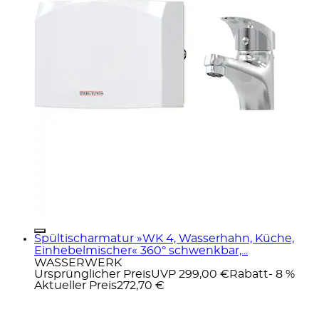
Spültischarmatur »WK 4, Wasserhahn, Küche,
Einhebelmischer« 360° schwenkbar,...
WASSERWERK
Ursprünglicher Preis
UVP 299,00 €
Rabatt
- 8 %
Aktueller Preis
272,70 €