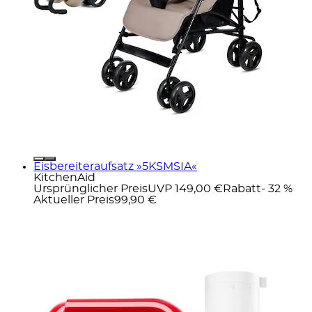
Eisbereiteraufsatz »5KSMSIA«
KitchenAid
Ursprünglicher Preis
UVP 149,00 €
Rabatt
- 32 %
Aktueller Preis
99,90 €