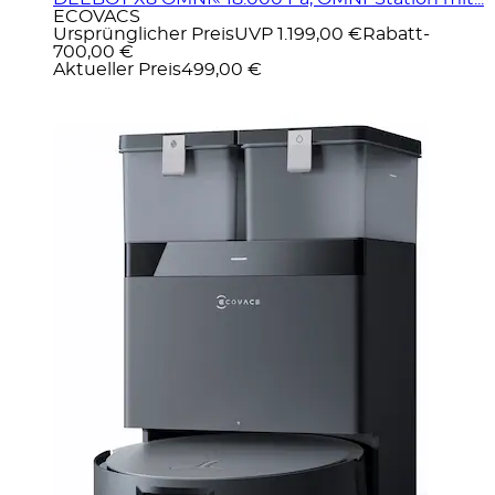
ECOVACS
Ursprünglicher Preis
UVP 1.199,00 €
Rabatt
-
700,00 €
Aktueller Preis
499,00 €