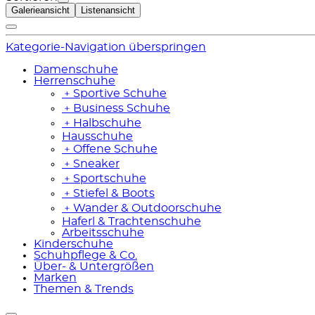
Galerieansicht
Listenansicht
Kategorie-Navigation überspringen
Damenschuhe
Herrenschuhe
﹢
Sportive Schuhe
﹢
Business Schuhe
﹢
Halbschuhe
Hausschuhe
﹢
Offene Schuhe
﹢
Sneaker
﹢
Sportschuhe
﹢
Stiefel & Boots
﹢
Wander & Outdoorschuhe
Haferl & Trachtenschuhe
Arbeitsschuhe
Kinderschuhe
Schuhpflege & Co.
Über- & Untergrößen
Marken
Themen & Trends