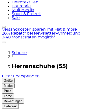
Heimtextilien
Baumarkt
Multimedia
Sport & Freizeit
Sale
Versandkosten sparen mit Flat & more
20% Rabatt* bei Newsletter-Anmeldung
3-48 Monatsraten möglich*
Schuhe
/
Herrenschuhe (55)
Filter überspringen
Größe
Marke
Preis
Farbe
Bewertungen
Lieferzeit