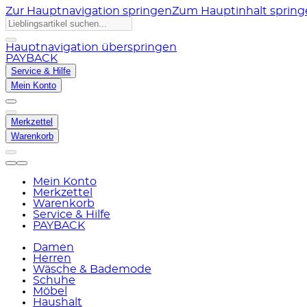
Zur Hauptnavigation springen
Zum Hauptinhalt sprin
Hauptnavigation überspringen
PAYBACK
Service & Hilfe
Mein Konto
Merkzettel
Warenkorb
Mein Konto
Merkzettel
Warenkorb
Service & Hilfe
PAYBACK
Damen
Herren
Wäsche & Bademode
Schuhe
Möbel
Haushalt