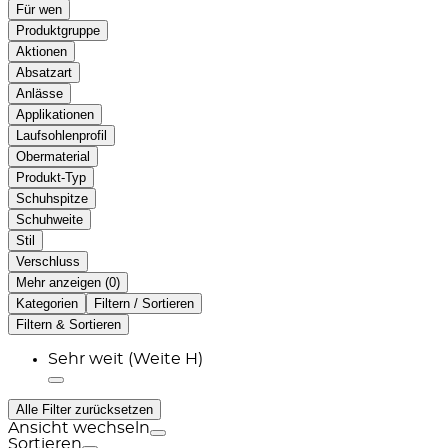
Für wen
Produktgruppe
Aktionen
Absatzart
Anlässe
Applikationen
Laufsohlenprofil
Obermaterial
Produkt-Typ
Schuhspitze
Schuhweite
Stil
Verschluss
Mehr anzeigen (
)
Kategorien
Filtern / Sortieren
Filtern & Sortieren
Sehr weit (Weite H)
Alle Filter zurücksetzen
Ansicht wechseln
Sortieren