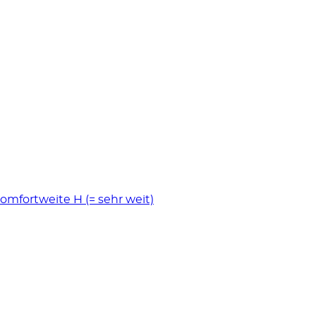
mfortweite H (= sehr weit)