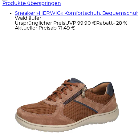
Produkte überspringen
Sneaker »HERWIG« Komfortschuh, Bequemschuh, S
Waldläufer
Ursprünglicher Preis
UVP 99,90 €
Rabatt
- 28 %
Aktueller Preis
ab
71,49 €