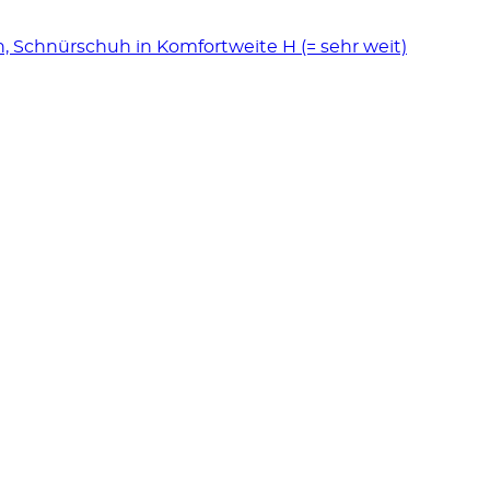
chnürschuh in Komfortweite H (= sehr weit)