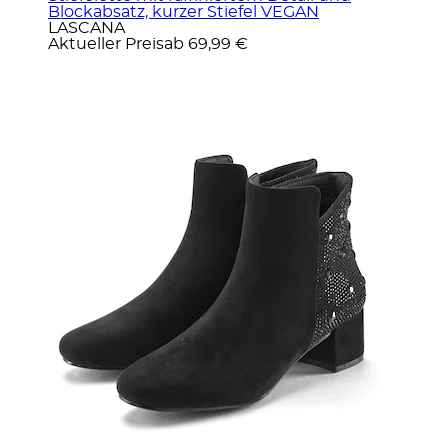
Blockabsatz, kurzer Stiefel VEGAN
LASCANA
Aktueller Preis
ab
69,99 €