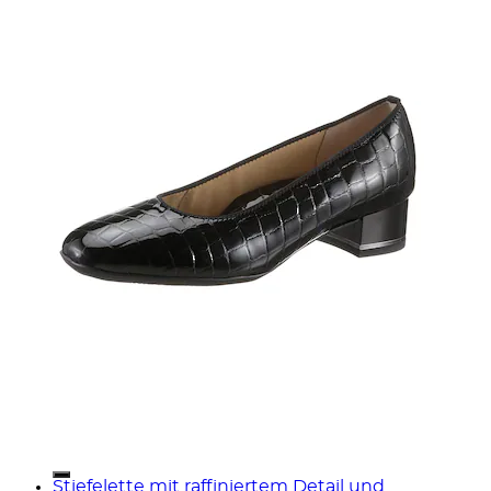
Stiefelette mit raffiniertem Detail und