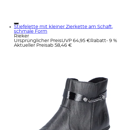
Stiefelette mit kleiner Zierkette am Schaft,
schmale Form
Rieker
Ursprünglicher Preis
UVP 64,95 €
Rabatt
- 9 %
Aktueller Preis
ab
58,46 €