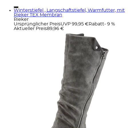
Winterstiefel , Langschaftstiefel, Warmfutter, mit
Rieker TEX Membran
Rieker
Ursprünglicher Preis
UVP 99,95 €
Rabatt
- 9 %
Aktueller Preis
89,96 €