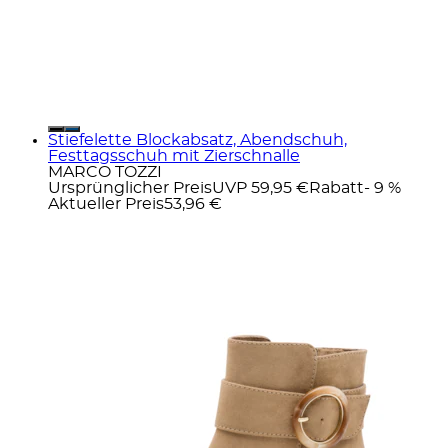
Stiefelette Blockabsatz, Abendschuh,
Festtagsschuh mit Zierschnalle
MARCO TOZZI
Ursprünglicher Preis
UVP 59,95 €
Rabatt
- 9 %
Aktueller Preis
53,96 €