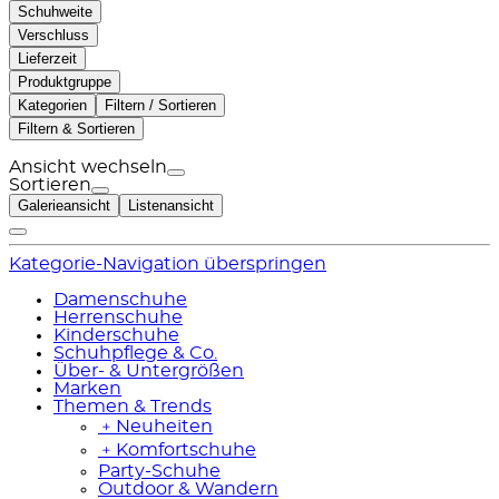
Schuhweite
Verschluss
Lieferzeit
Produktgruppe
Kategorien
Filtern / Sortieren
Filtern & Sortieren
Ansicht wechseln
Sortieren
Galerieansicht
Listenansicht
Kategorie-Navigation überspringen
Damenschuhe
Herrenschuhe
Kinderschuhe
Schuhpflege & Co.
Über- & Untergrößen
Marken
Themen & Trends
﹢
Neuheiten
﹢
Komfortschuhe
Party-Schuhe
Outdoor & Wandern