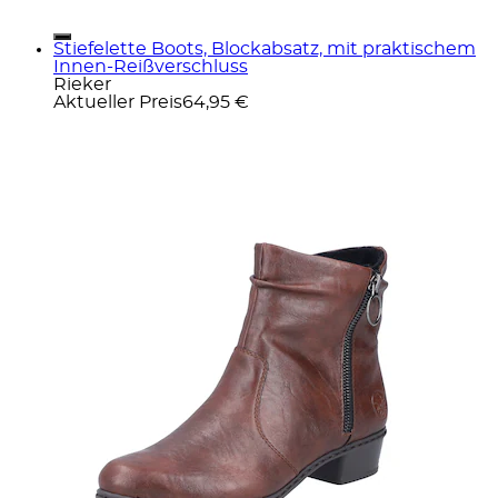
Stiefelette Boots, Blockabsatz, mit praktischem
Innen-Reißverschluss
Rieker
Aktueller Preis
64,95 €