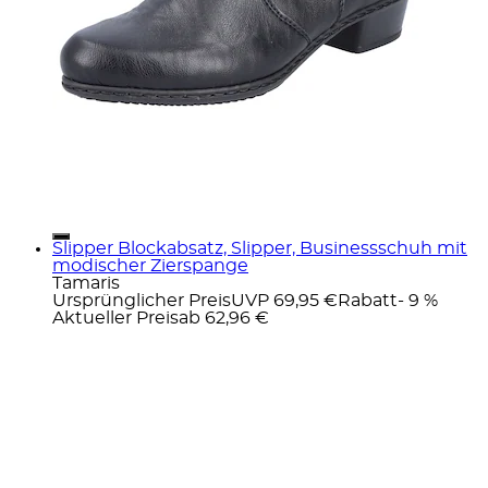
Slipper Blockabsatz, Slipper, Businessschuh mit
modischer Zierspange
Tamaris
Ursprünglicher Preis
UVP 69,95 €
Rabatt
- 9 %
Aktueller Preis
ab
62,96 €