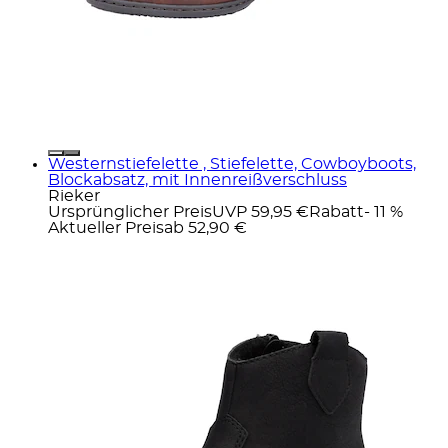
Westernstiefelette , Stiefelette, Cowboyboots,
Blockabsatz, mit Innenreißverschluss
Rieker
Ursprünglicher Preis
UVP 59,95 €
Rabatt
- 11 %
Aktueller Preis
ab
52,90 €