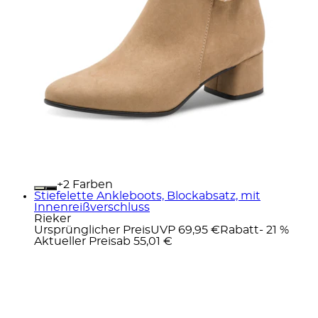
+
Farben
Stiefelette Ankleboots, Blockabsatz, mit
Innenreißverschluss
Rieker
Ursprünglicher Preis
UVP 69,95 €
Rabatt
- 21 %
Aktueller Preis
ab
55,01 €