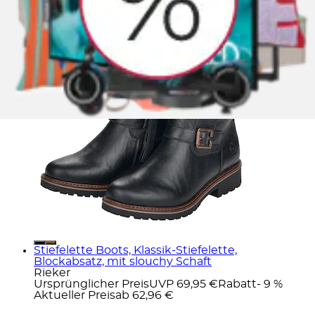
Stiefelette Boots, Klassik-Stiefelette,
Blockabsatz, mit slouchy Schaft
Rieker
Ursprünglicher Preis
UVP 69,95 €
Rabatt
- 9 %
Aktueller Preis
ab
62,96 €