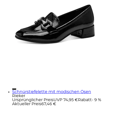
Schnürstiefelette mit modischen Ösen
Rieker
Ursprünglicher Preis
UVP 74,95 €
Rabatt
- 9 %
Aktueller Preis
67,46 €