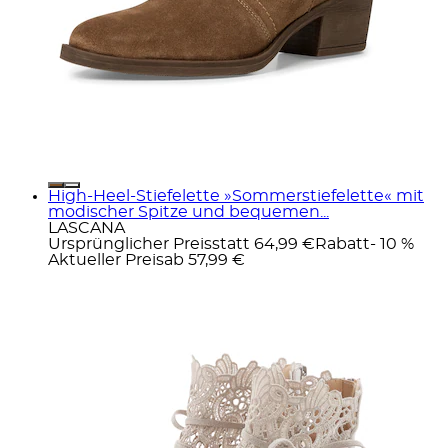
High-Heel-Stiefelette »Sommerstiefelette« mit
modischer Spitze und bequemen...
LASCANA
Ursprünglicher Preis
statt 64,99 €
Rabatt
- 10 %
Aktueller Preis
ab
57,99 €