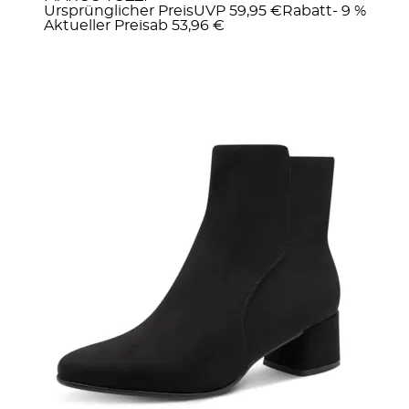
Ursprünglicher Preis
UVP 59,95 €
Rabatt
- 9 %
Aktueller Preis
ab
53,96 €