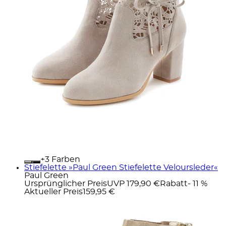
+
Farben
Stiefelette »Paul Green Stiefelette Veloursleder«
Paul Green
Ursprünglicher Preis
UVP 179,90 €
Rabatt
- 11 %
Aktueller Preis
159,95 €