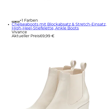
+
Farben
Chelseaboots mit Blockabsatz & Stretch-Einsatz,
High-Heel-Stiefelette, Ankle Boots
Vivance
Aktueller Preis
69,99 €