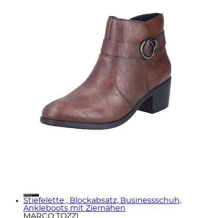
Stiefelette , Blockabsatz, Businessschuh,
Ankleboots mit Ziernähen
MARCO TOZZI