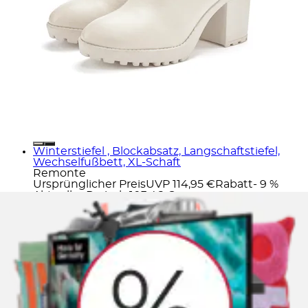
Winterstiefel , Blockabsatz, Langschaftstiefel,
Wechselfußbett, XL-Schaft
Remonte
Ursprünglicher Preis
UVP 114,95 €
Rabatt
- 9 %
Aktueller Preis
ab
103,46 €