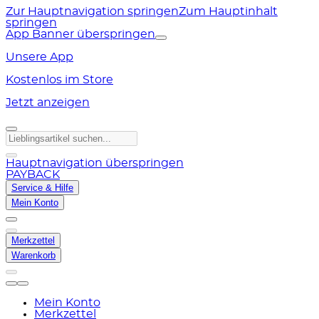
Zur Hauptnavigation springen
Zum Hauptinhalt
springen
App Banner überspringen
Unsere App
Kostenlos im Store
Jetzt anzeigen
Hauptnavigation überspringen
PAYBACK
Service & Hilfe
Mein Konto
Merkzettel
Warenkorb
Mein Konto
Merkzettel