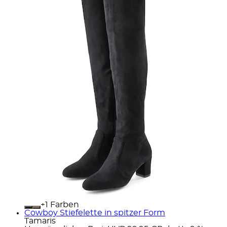
+
Farben
Cowboy Stiefelette in spitzer Form
Tamaris