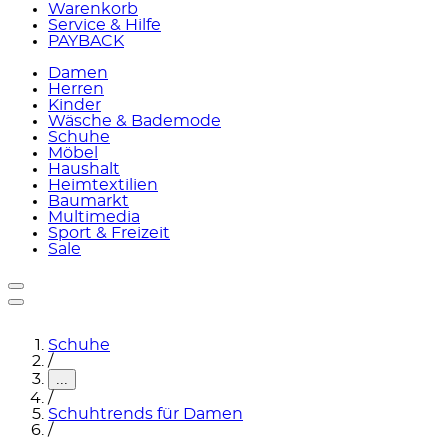
Warenkorb
Service & Hilfe
PAYBACK
Damen
Herren
Kinder
Wäsche & Bademode
Schuhe
Möbel
Haushalt
Heimtextilien
Baumarkt
Multimedia
Sport & Freizeit
Sale
Schuhe
/
...
/
Schuhtrends für Damen
/