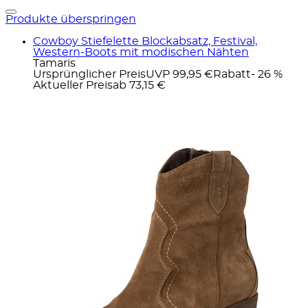
Produkte überspringen
Cowboy Stiefelette Blockabsatz, Festival,
Western-Boots mit modischen Nähten
Tamaris
Ursprünglicher Preis
UVP 99,95 €
Rabatt
- 26 %
Aktueller Preis
ab
73,15 €