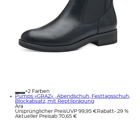
+
Farben
Pumps »GRAZ« , Abendschuh, Festtagsschuh,
Blockabsatz, mit Reptilprägung
Ara
Ursprünglicher Preis
UVP 99,95 €
Rabatt
- 29 %
Aktueller Preis
ab
70,65 €