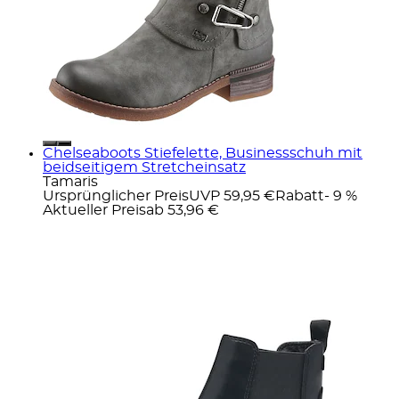
Chelseaboots Stiefelette, Businessschuh mit
beidseitigem Stretcheinsatz
Tamaris
Ursprünglicher Preis
UVP 59,95 €
Rabatt
- 9 %
Aktueller Preis
ab
53,96 €