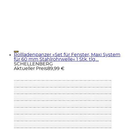
Rollladenpanzer »Set für Fenster, Maxi System
für 60 mm Stahlrohrwelle« 1 Stk. tlg....
SCHELLENBERG
Aktueller Preis
89,99 €