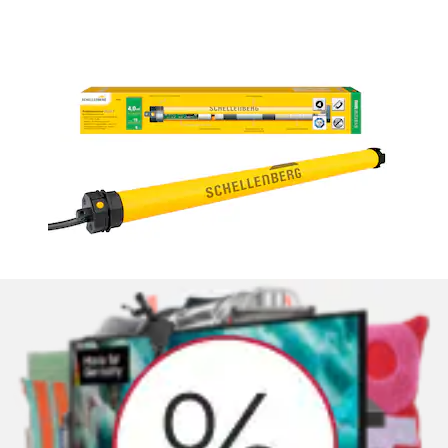
Rollladenmotor »Standard, Rohrmotor mit
mechanischer Endlageneinstellung« geeignet