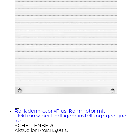
Rollladenmotor »Plus, Rohrmotor mit
elektronischer Endlageneinstellung« geeignet
für...
SCHELLENBERG
Aktueller Preis
115,99 €