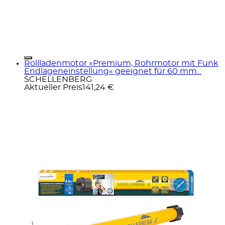
Rollladenmotor »Premium, Rohrmotor mit Funk
Endlageneinstellung« geeignet für 60 mm...
SCHELLENBERG
Aktueller Preis
141,24 €