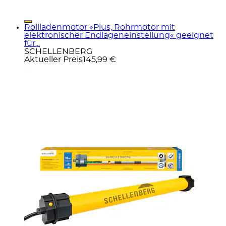
Rollladenmotor »Plus, Rohrmotor mit
elektronischer Endlageneinstellung« geeignet
für...
SCHELLENBERG
Aktueller Preis
145,99 €