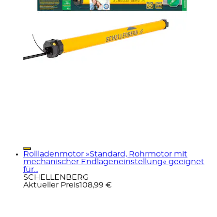
Rollladenmotor »Standard, Rohrmotor mit
mechanischer Endlageneinstellung« geeignet
für...
SCHELLENBERG
Aktueller Preis
108,99 €