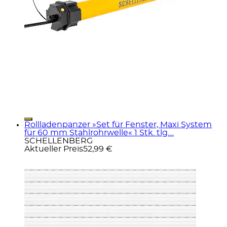
Rollladenpanzer »Set für Fenster, Maxi System
für 60 mm Stahlrohrwelle« 1 Stk. tlg....
SCHELLENBERG
Aktueller Preis
52,99 €