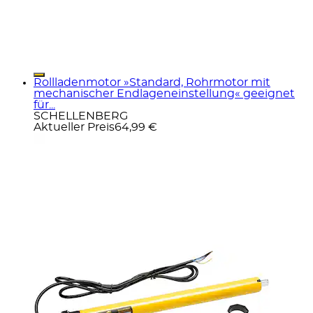
Rollladenmotor »Standard, Rohrmotor mit
mechanischer Endlageneinstellung« geeignet
für...
SCHELLENBERG
Aktueller Preis
64,99 €