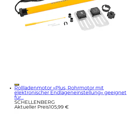
Rollladenmotor »Plus, Rohrmotor mit
elektronischer Endlageneinstellung« geeignet
für...
SCHELLENBERG
Aktueller Preis
105,99 €