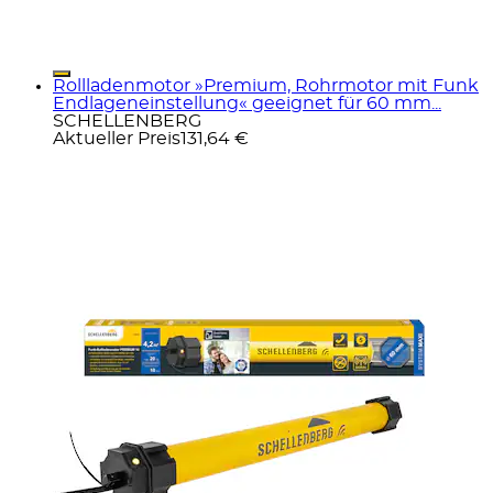
Rollladenmotor »Premium, Rohrmotor mit Funk
Endlageneinstellung« geeignet für 60 mm...
SCHELLENBERG
Aktueller Preis
131,64 €