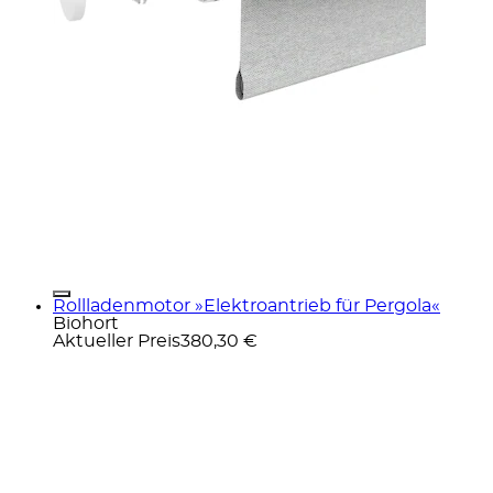
Rollladenmotor »Elektroantrieb für Pergola«
Biohort
Aktueller Preis
380,30 €