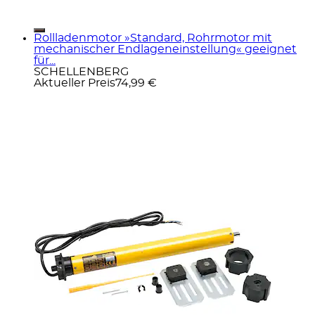
Rollladenmotor »Standard, Rohrmotor mit
mechanischer Endlageneinstellung« geeignet
für...
SCHELLENBERG
Aktueller Preis
74,99 €