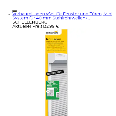
Vorbaurollladen »Set für Fenster und Türen, Mini
System für 40 mm Stahlrohrwellen«...
SCHELLENBERG
Aktueller Preis
132,99 €