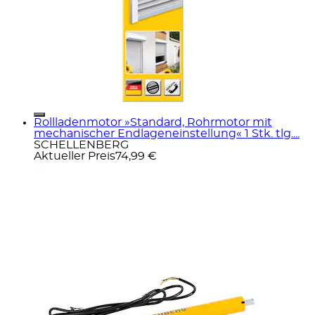
Rollladenmotor »Standard, Rohrmotor mit
mechanischer Endlageneinstellung« 1 Stk. tlg....
SCHELLENBERG
Aktueller Preis
74,99 €