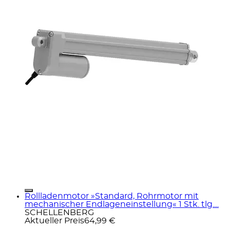
Rollladenmotor »Standard, Rohrmotor mit
mechanischer Endlageneinstellung« 1 Stk. tlg....
SCHELLENBERG
Aktueller Preis
64,99 €