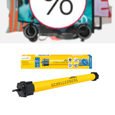
für...
SCHELLENBERG
Aktueller Preis
84,99 €