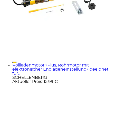
Rollladenmotor »Plus, Rohrmotor mit
elektronischer Endlageneinstellung« geeignet
für...
SCHELLENBERG
Aktueller Preis
115,99 €