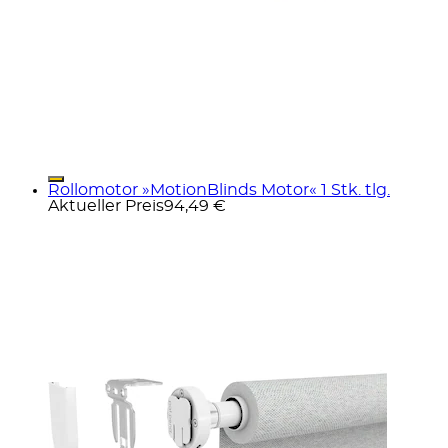
Rollomotor »MotionBlinds Motor« 1 Stk. tlg.
Aktueller Preis
94,49 €