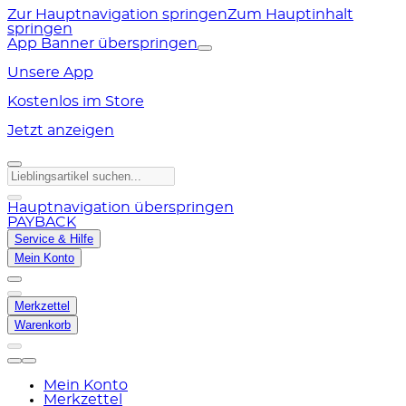
Zur Hauptnavigation springen
Zum Hauptinhalt
springen
App Banner überspringen
Unsere App
Kostenlos im Store
Jetzt anzeigen
Hauptnavigation überspringen
PAYBACK
Service & Hilfe
Mein Konto
Merkzettel
Warenkorb
Mein Konto
Merkzettel