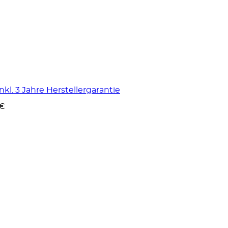
kl. 3 Jahre Herstellergarantie
 €