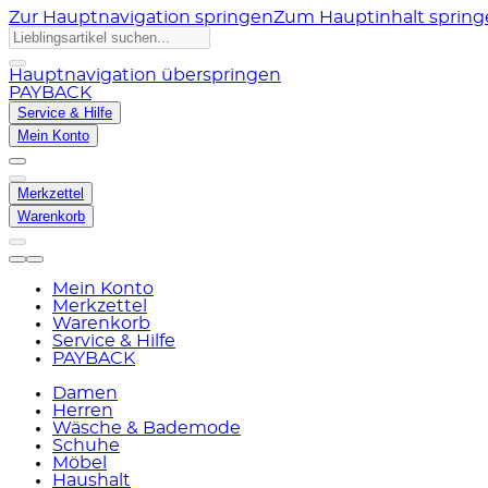
Zur Hauptnavigation springen
Zum Hauptinhalt sprin
Hauptnavigation überspringen
PAYBACK
Service & Hilfe
Mein Konto
Merkzettel
Warenkorb
Mein Konto
Merkzettel
Warenkorb
Service & Hilfe
PAYBACK
Damen
Herren
Wäsche & Bademode
Schuhe
Möbel
Haushalt