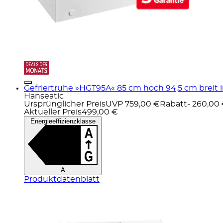
Gefriertruhe »HGT95A« 85 cm hoch 94,5 cm breit in
Hanseatic
Ursprünglicher Preis
UVP 759,00 €
Rabatt
- 260,00
Aktueller Preis
499,00 €
Energieeffizienzklasse
A
Produktdatenblatt