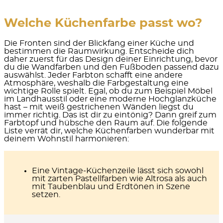
Welche Küchenfarbe passt wo?
Die Fronten sind der Blickfang einer Küche und
bestimmen die Raumwirkung. Entscheide dich
daher
zuerst für das Design deiner Einrichtung,
bevor
du die Wandfarben und den Fußboden passend dazu
auswählst. Jeder Farbton schafft eine andere
Atmosphäre, weshalb die Farbgestaltung eine
wichtige Rolle spielt. Egal, ob du zum Beispiel Möbel
im Landhausstil oder eine moderne Hochglanzküche
hast – mit weiß gestrichenen Wänden liegst du
immer richtig. Das ist dir zu eintönig? Dann greif zum
Farbtopf und hübsche den Raum auf. Die folgende
Liste verrät dir, welche Küchenfarben wunderbar mit
deinem Wohnstil harmonieren:
Eine
Vintage-Küchenzeile
lässt sich sowohl
mit zarten Pastellfarben wie Altrosa als auch
mit Taubenblau und Erdtönen in Szene
setzen.