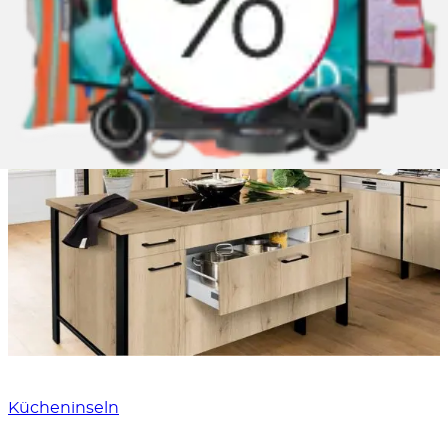
Küchenblock.
Kücheninseln