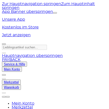
Zur Hauptnavigation springen
Zum Hauptinhalt
springen
App Banner überspringen
Unsere App
Kostenlos im Store
Jetzt anzeigen
Hauptnavigation überspringen
PAYBACK
Service & Hilfe
Mein Konto
Merkzettel
Warenkorb
Mein Konto
Merkzettel