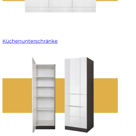
Küchenunterschränke