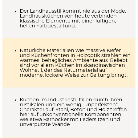
Der
Landhausstil
kommt nie aus der Mode.
Landhausküchen von heute verbinden
klassische Elemente mit einer luftigen,
hellen Farbgestaltung.
Natürliche Materialien
wie massive Kiefer
und Küchenfronten in Holzoptik strahlen ein
warmes, behagliches Ambiente aus. Beliebt
sind vor allem Küchen im skandinavischen
Wohnstil, der das Naturmaterial auf
moderne, lockere Weise zur Geltung bringt.
Küchen im Industriestil
fallen durch ihren
rustikalen und ein wenig „unperfekten“
Charakter auf. Stahl, Beton und Holz treffen
hier auf unkonventionelle Komponenten,
wie etwa Barhocker mit Ledersitzen und
unverputzte Wände.