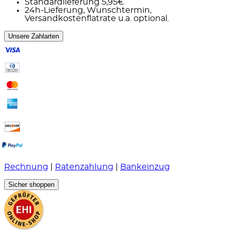
Standardlieferung 5,95€
24h-Lieferung, Wunschtermin,
Versandkostenflatrate u.a. optional.
Unsere Zahlarten
Rechnung
|
Ratenzahlung
|
Bankeinzug
Sicher shoppen