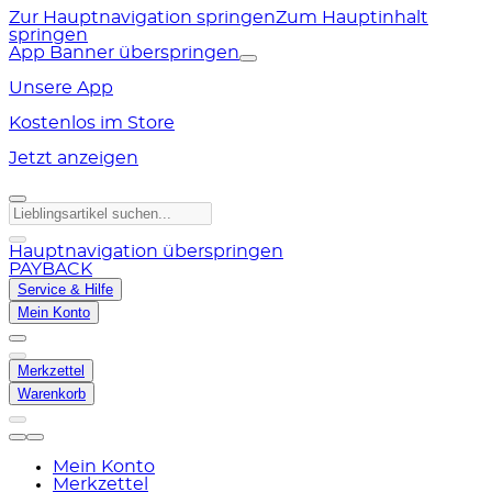
Zur Hauptnavigation springen
Zum Hauptinhalt
springen
App Banner überspringen
Unsere App
Kostenlos im Store
Jetzt anzeigen
Hauptnavigation überspringen
PAYBACK
Service & Hilfe
Mein Konto
Merkzettel
Warenkorb
Mein Konto
Merkzettel