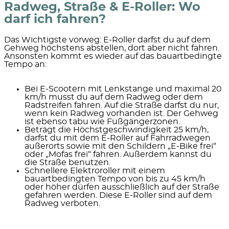
Radweg, Straße & E-Roller: Wo
darf ich fahren?
Das Wichtigste vorweg:
E-Roller darfst du auf dem
Gehweg höchstens abstellen, dort aber nicht fahren.
Ansonsten kommt es wieder auf das bauartbedingte
Tempo an:
Bei
E-Scootern mit Lenkstange und maximal 20
km/h
musst du auf dem
Radweg oder dem
Radstreifen
fahren. Auf die Straße darfst du nur,
wenn kein Radweg vorhanden ist. Der Gehweg
ist ebenso tabu wie Fußgängerzonen.
Beträgt die
Höchstgeschwindigkeit 25 km/h,
darfst du mit dem E-Roller auf
Fahrradwegen
außerorts sowie mit den Schildern „E-Bike frei“
oder „Mofas frei“
fahren. Außerdem kannst du
die Straße benutzen.
Schnellere Elektroroller
mit einem
bauartbedingten Tempo von bis zu 45 km/h
oder höher dürfen
ausschließlich auf der Straße
gefahren werden. Diese E-Roller sind auf dem
Radweg verboten.