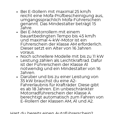
Bei E-Rollern mit
maximal 25 km/h
reicht eine
Mofa-Prüfbescheinigung
aus,
umgangssprachlich Mofa-Führerschein
genannt. Das Mindestalter beträgt 15
Jahre.
Bei E-Motorrollern mit einem
bauartbedingten Tempo bis 45 km/h
und maximal 4-kW-Motor
ist ein
Führerschein der Klasse AM
erforderlich.
Dieser setzt ein Alter von 16 Jahren
voraus.
Noch schnellere Modelle mit bis zu 11 kW
Leistung
zählen als Leichtkraftrad. Dafür
ist der
Führerschein der Klasse A1
notwendig und ein Mindestalter von 16
Jahren.
Darüber und bis zu einer Leistung von
35 kW
brauchst du eine
A2-
Fahrerlaubnis
für Krafträder. Diese gibt
es ab 18 Jahren. Ein unbeschränkter
Motorradführerschein der Klasse A
berechtigt automatisch zum Fahren von
E-Rollern der Klassen AM, A1 und A2.
Hast du bereits einen Autoführerschein?