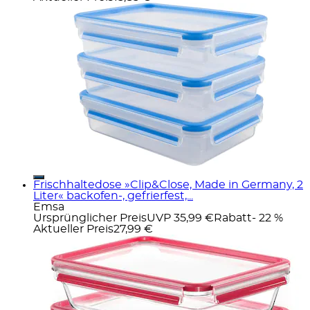
Frischhaltedose »Clip&Close, Made in Germany, 2
Liter« backofen-, gefrierfest,...
Emsa
Ursprünglicher Preis
UVP 35,99 €
Rabatt
- 22 %
Aktueller Preis
27,99 €