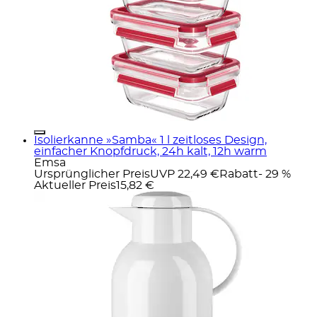
Isolierkanne »Samba« 1 l zeitloses Design,
einfacher Knopfdruck, 24h kalt, 12h warm
Emsa
Ursprünglicher Preis
UVP 22,49 €
Rabatt
- 29 %
Aktueller Preis
15,82 €