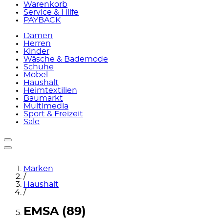
Warenkorb
Service & Hilfe
PAYBACK
Damen
Herren
Kinder
Wäsche & Bademode
Schuhe
Möbel
Haushalt
Heimtextilien
Baumarkt
Multimedia
Sport & Freizeit
Sale
Marken
/
Haushalt
/
EMSA (89)