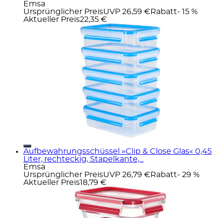
Emsa
Ursprünglicher Preis
UVP 26,59 €
Rabatt
- 15 %
Aktueller Preis
22,35 €
Aufbewahrungsschüssel »Clip & Close Glas« 0,45
Liter, rechteckig, Stapelkante,...
Emsa
Ursprünglicher Preis
UVP 26,79 €
Rabatt
- 29 %
Aktueller Preis
18,79 €