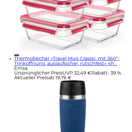
Thermobecher »Travel Mug Classic, mit 360°-
Trinköffnung, auslaufsicher, rutschfest« 4h...
Emsa
Ursprünglicher Preis
UVP 32,49 €
Rabatt
- 39 %
Aktueller Preis
ab
19,76 €