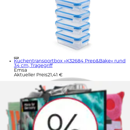
Kuchentransportbox »K32684 Prep&Bake« rund
34 cm, Tragegriff
Emsa
Aktueller Preis
21,41 €