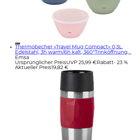
Thermobecher »Travel Mug Compact« 0,3L,
Edelstahl, 3h warm/6h kalt, 360°Trinköffnung,...
Emsa
Ursprünglicher Preis
UVP 25,99 €
Rabatt
- 23 %
Aktueller Preis
19,82 €