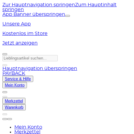
Zur Hauptnavigation springen
Zum Hauptinhalt
springen
App Banner überspringen
Unsere App
Kostenlos im Store
Jetzt anzeigen
Hauptnavigation überspringen
PAYBACK
Service & Hilfe
Mein Konto
Merkzettel
Warenkorb
Mein Konto
Merkzettel