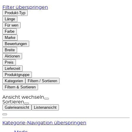
Filter überspringen
Produkt-Typ
Länge
Für wen
Farbe
Marke
Bewertungen
Breite
Aktionen
Preis
Lieferzeit
Produktgruppe
Kategorien
Filtern / Sortieren
Filtern & Sortieren
Ansicht wechseln
Sortieren
Galerieansicht
Listenansicht
Kategorie-Navigation überspringen