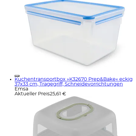
Kuchentransportbox »K32670 Prep&Bake« eckig
37x33 cm, Tragegriff, Schneidevorrichtungen
Emsa
Aktueller Preis
25,61 €