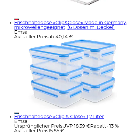
Frischhaltedose »Clip&Close« Made in Germany,
mikrowellengeeignet, (6 Dosen m. Deckel)
Emsa
Aktueller Preis
ab
40,14 €
Frischhaltedose »Clip & Close« 1,2 Liter
Emsa
Ursprünglicher Preis
UVP 18,39 €
Rabatt
- 13 %
Aktueller Preis
15,85 €