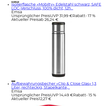
Isolierflasche »Mobilty« Edelstahl schwarz, SAFE
LOC-Verschluss, 100% dicht, 12h...
Emsa
Ursprünglicher Preis
UVP 31,99 €
Rabatt
- 17 %
Aktueller Preis
ab
26,24 €
Aufbewahrungsbecher »Clip & Close Glas« 1,3
Liter, rechteckig, Stapelkante,...
Emsa
Ursprünglicher Preis
UVP 14,49 €
Rabatt
- 15 %
Aktueller Preis
12,27 €