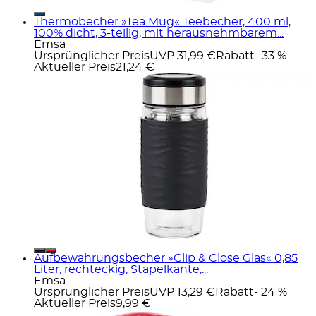
Thermobecher »Tea Mug« Teebecher, 400 ml,
100% dicht, 3-teilig, mit herausnehmbarem...
Emsa
Ursprünglicher Preis
UVP 31,99 €
Rabatt
- 33 %
Aktueller Preis
21,24 €
Aufbewahrungsbecher »Clip & Close Glas« 0,85
Liter, rechteckig, Stapelkante,...
Emsa
Ursprünglicher Preis
UVP 13,29 €
Rabatt
- 24 %
Aktueller Preis
9,99 €