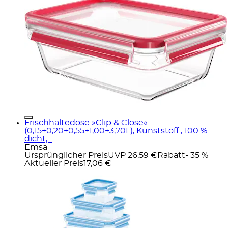
Frischhaltedose »Clip & Close«
(0,15+0,20+0,55+1,00+3,70L), Kunststoff , 100 %
dicht,...
Emsa
Ursprünglicher Preis
UVP 26,59 €
Rabatt
- 35 %
Aktueller Preis
17,06 €