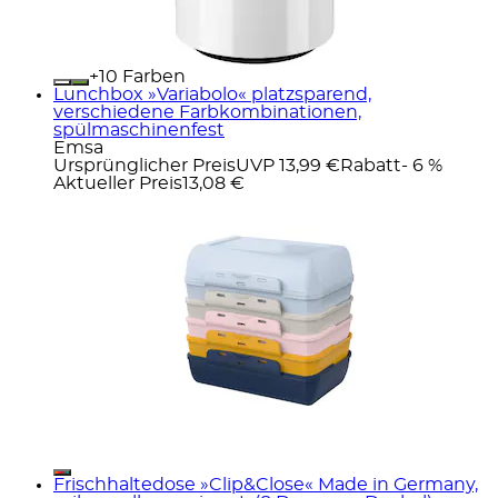
+
Farben
Lunchbox »Variabolo« platzsparend,
verschiedene Farbkombinationen,
spülmaschinenfest
Emsa
Ursprünglicher Preis
UVP 13,99 €
Rabatt
- 6 %
Aktueller Preis
13,08 €
Frischhaltedose »Clip&Close« Made in Germany,