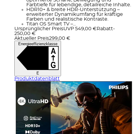
optimierte Schärfe, Bewegung und
Farbtiefe für lebendige, detailreiche Inhalte.
HDR10+ & breite HDR-Unterstützung –
erweiterter Dynamikumfang für kräftige
Farben und realistische Kontraste.
Titan OS Smart TV –...
Ursprünglicher Preis
UVP 549,00 €
Rabatt
-
250,00 €
Aktueller Preis
299,00 €
Energieeffizienzklasse
E
Produktdatenblatt