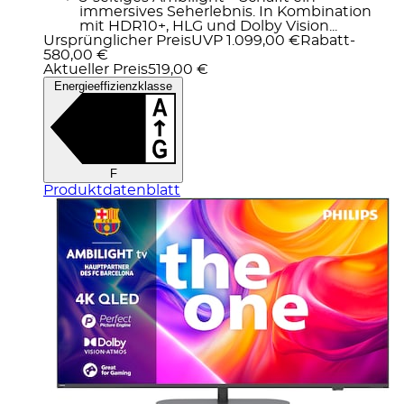
immersives Seherlebnis. In Kombination
mit HDR10+, HLG und Dolby Vision...
Ursprünglicher Preis
UVP 1.099,00 €
Rabatt
-
580,00 €
Aktueller Preis
519,00 €
Energieeffizienzklasse
F
Produktdatenblatt