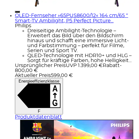
QLED-Fernseher »65PUS8600/12« 164 cm/65 ″
Smart-TV Ambilight, P5 Perfect Picture...
Philips
Dreiseitige Ambilight-Technologie –
Erweitert das Bild über den Bildschirm
hinaus und schafft eine immersive Licht-
und Farbstimmung – perfekt für Filme,
Serien und Sport TV.
QLED-Technologie mit HDR10+ und HLG –
Sorgt für kräftige Farben, hohe Helligkeit...
Ursprünglicher Preis
UVP 1.399,00 €
Rabatt
-
800,00 €
Aktueller Preis
599,00 €
Energieeffizienzklasse
F
Produktdatenblatt