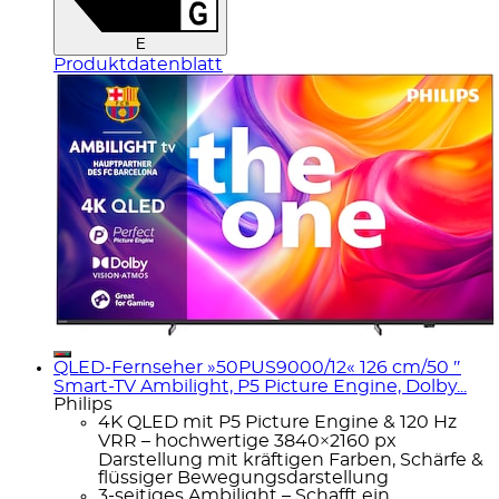
E
Produktdatenblatt
QLED-Fernseher »50PUS9000/12« 126 cm/50 ″
Smart-TV Ambilight, P5 Picture Engine, Dolby...
Philips
4K QLED mit P5 Picture Engine & 120 Hz
VRR – hochwertige 3840×2160 px
Darstellung mit kräftigen Farben, Schärfe &
flüssiger Bewegungsdarstellung
3-seitiges Ambilight – Schafft ein