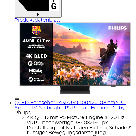
F
Produktdatenblatt
QLED-Fernseher »43PUS9000/12« 108 cm/43 ″
Smart-TV Ambilight, P5 Picture Engine, Dolby...
Philips
4K QLED mit P5 Picture Engine & 120 Hz
VRR – hochwertige 3840×2160 px
Darstellung mit kräftigen Farben, Schärfe &
flüssiger Bewegungsdarstellung