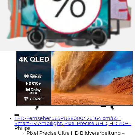
Energieeffizienzklasse
E
Produktdatenblatt
LED-Fernseher »65PUS8000/12« 164 cm/65 ″
Smart-TV Ambilight, Pixel Precise UHD, HDR10+...
Philips
Pixel Precise Ultra HD Bildverarbeitung –