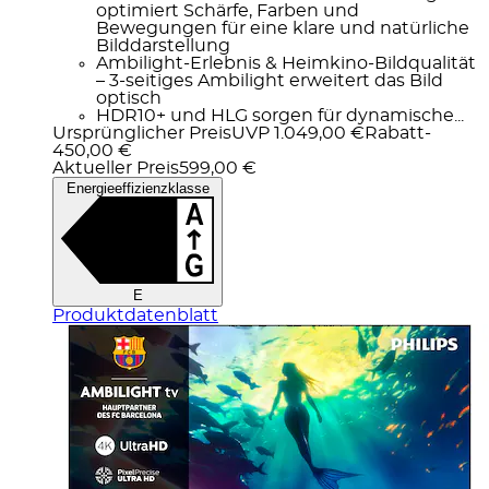
optimiert Schärfe, Farben und
Bewegungen für eine klare und natürliche
Bilddarstellung
Ambilight-Erlebnis & Heimkino-Bildqualität
– 3-seitiges Ambilight erweitert das Bild
optisch
HDR10+ und HLG sorgen für dynamische...
Ursprünglicher Preis
UVP 1.049,00 €
Rabatt
-
450,00 €
Aktueller Preis
599,00 €
Energieeffizienzklasse
E
Produktdatenblatt