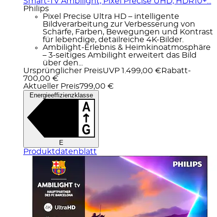
Smart-TV Ambilight, Pixel Precise UHD, HDR10+...
Philips
Pixel Precise Ultra HD – intelligente
Bildverarbeitung zur Verbesserung von
Schärfe, Farben, Bewegungen und Kontrast
für lebendige, detailreiche 4K-Bilder.
Ambilight-Erlebnis & Heimkinoatmosphäre
– 3-seitiges Ambilight erweitert das Bild
über den...
Ursprünglicher Preis
UVP 1.499,00 €
Rabatt
-
700,00 €
Aktueller Preis
799,00 €
Energieeffizienzklasse
E
Produktdatenblatt