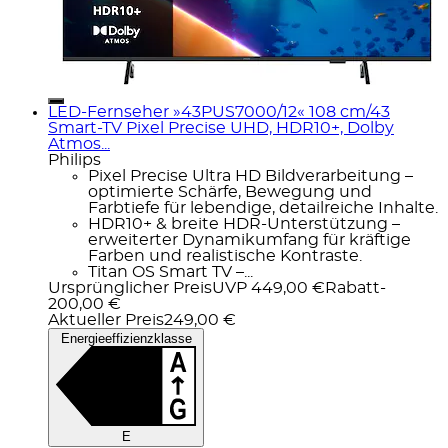
LED-Fernseher »43PUS7000/12« 108 cm/43
Smart-TV Pixel Precise UHD, HDR10+, Dolby
Atmos...
Philips
Pixel Precise Ultra HD Bildverarbeitung –
optimierte Schärfe, Bewegung und
Farbtiefe für lebendige, detailreiche Inhalte.
HDR10+ & breite HDR-Unterstützung –
erweiterter Dynamikumfang für kräftige
Farben und realistische Kontraste.
Titan OS Smart TV –...
Ursprünglicher Preis
UVP 449,00 €
Rabatt
-
200,00 €
Aktueller Preis
249,00 €
Energieeffizienzklasse
E