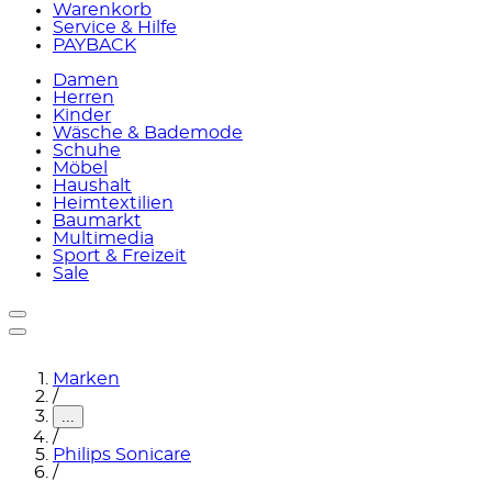
Warenkorb
Service & Hilfe
PAYBACK
Damen
Herren
Kinder
Wäsche & Bademode
Schuhe
Möbel
Haushalt
Heimtextilien
Baumarkt
Multimedia
Sport & Freizeit
Sale
Marken
/
...
/
Philips Sonicare
/