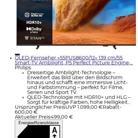
QLED-Fernseher »55PUS8600/12« 139 cm/55
Smart-TV Ambilight, P5 Perfect Picture Engine,...
Philips
Dreiseitige Ambilight-Technologie –
Erweitert das Bild über den Bildschirm
hinaus und schafft eine immersive Licht-
und Farbstimmung – perfekt für Filme,
Serien und Sport TV.
QLED-Technologie mit HDR10+ und HLG –
Sorgt für kräftige Farben, hohe Helligkeit...
Ursprünglicher Preis
UVP 1.099,00 €
Rabatt
-
600,00 €
Aktueller Preis
499,00 €
Energieeffizienzklasse