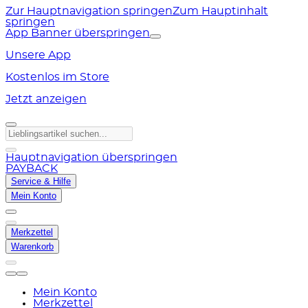
Zur Hauptnavigation springen
Zum Hauptinhalt
springen
App Banner überspringen
Unsere App
Kostenlos im Store
Jetzt anzeigen
Hauptnavigation überspringen
PAYBACK
Service & Hilfe
Mein Konto
Merkzettel
Warenkorb
Mein Konto
Merkzettel