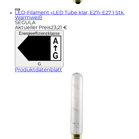
LED-Filament »LED Tube klar, E27« E27 1 Stk.
Warmweiß
SEGULA
Aktueller Preis
23,21 €
Energieeffizienzklasse
G
Produktdatenblatt