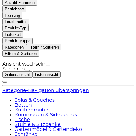
Anzahl Flammen
Betriebsart
Fassung
Leuchtmittel
Produkt-Typ
Lieferzeit
Produktgruppe
Kategorien
Filtern / Sortieren
Filtern & Sortieren
Ansicht wechseln
Sortieren
Galerieansicht
Listenansicht
Kategorie-Navigation überspringen
Sofas & Couches
Betten
Küchenmöbel
Kommoden & Sideboards
Tische
Stühle & Sitzbänke
Gartenmöbel & Gartendeko
Schränke