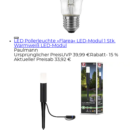
LED Pollerleuchte »Flarea« LED-Modul 1 Stk.
Warmweiß LED-Modul
Paulmann
Ursprünglicher Preis
UVP 39,99 €
Rabatt
- 15 %
Aktueller Preis
ab
33,92 €