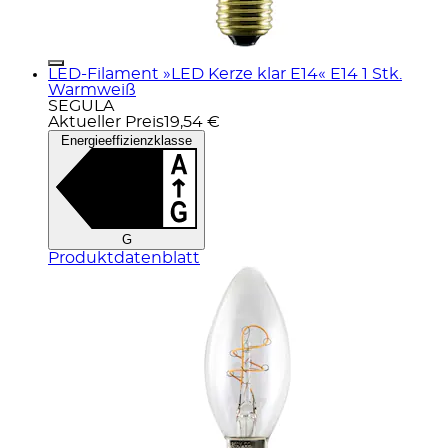
LED-Filament »LED Kerze klar E14« E14 1 Stk.
Warmweiß
SEGULA
Aktueller Preis
19,54 €
Energieeffizienzklasse
G
Produktdatenblatt