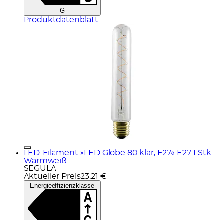
G
Produktdatenblatt
LED-Filament »LED Globe 80 klar, E27« E27 1 Stk.
Warmweiß
SEGULA
Aktueller Preis
23,21 €
Energieeffizienzklasse