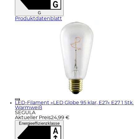
G
Produktdatenblatt
LED-Filament »LED Globe 95 klar, E27« E27 1 Stk.
Warmweiß
SEGULA
Aktueller Preis
24,99 €
Energieeffizienzklasse