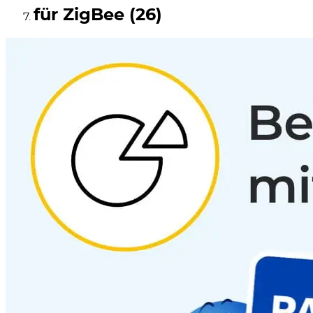
für ZigBee (26)