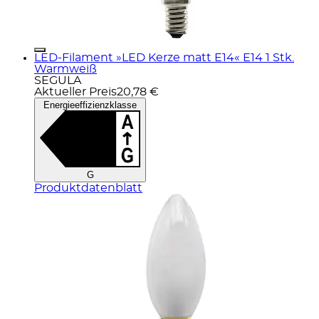
LED-Filament »LED Kerze matt E14« E14 1 Stk.
Warmweiß
SEGULA
Aktueller Preis
20,78 €
Energieeffizienzklasse
G
Produktdatenblatt