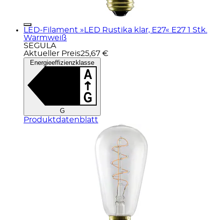
LED-Filament »LED Rustika klar, E27« E27 1 Stk.
Warmweiß
SEGULA
Aktueller Preis
25,67 €
Energieeffizienzklasse
G
Produktdatenblatt