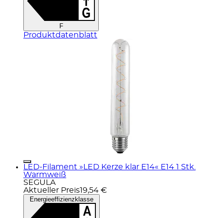
F
Produktdatenblatt
LED-Filament »LED Kerze klar E14« E14 1 Stk.
Warmweiß
SEGULA
Aktueller Preis
19,54 €
Energieeffizienzklasse