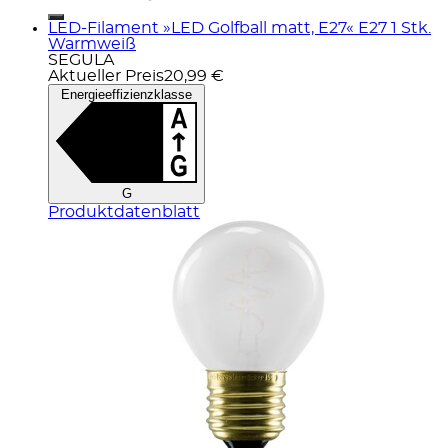
LED-Filament »LED Golfball matt, E27« E27 1 Stk.
Warmweiß
SEGULA
Aktueller Preis
20,99 €
Energieeffizienzklasse
G
Produktdatenblatt