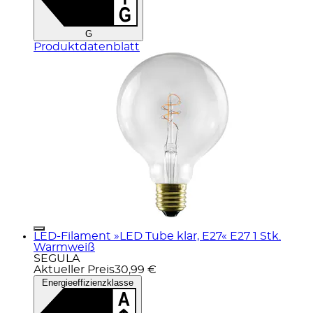
G
Produktdatenblatt
LED-Filament »LED Tube klar, E27« E27 1 Stk.
Warmweiß
SEGULA
Aktueller Preis
30,99 €
Energieeffizienzklasse