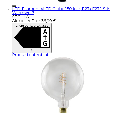
LED-Filament »LED Globe 150 klar, E27« E27 1 Stk.
Warmweiß
SEGULA
Aktueller Preis
36,99 €
Energieeffizienzklasse
G
Produktdatenblatt