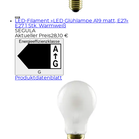
LED-Filament »LED Glühlampe A19 matt, E27«
E27 1 Stk. Warmweiß
SEGULA
Aktueller Preis
28,10 €
Energieeffizienzklasse
G
Produktdatenblatt