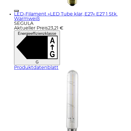
LED-Filament »LED Tube klar, E27« E27 1 Stk.
Warmweiß
SEGULA
Aktueller Preis
23,21 €
Energieeffizienzklasse
G
Produktdatenblatt