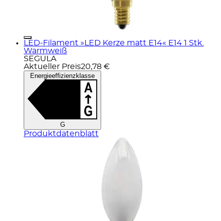
LED-Filament »LED Kerze matt E14« E14 1 Stk.
Warmweiß
SEGULA
Aktueller Preis
20,78 €
Energieeffizienzklasse
G
Produktdatenblatt