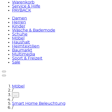
Warenkorb
Service & Hilfe
PAYBACK
Damen
Herren
Kinder
Wäsche & Bademode
Schuhe
Möbel
Haushalt
Heimtextilien
Baumarkt
Multimedia
Sport & Freizeit
Sale
Möbel
/
...
/
Smart Home Beleuchtung
/