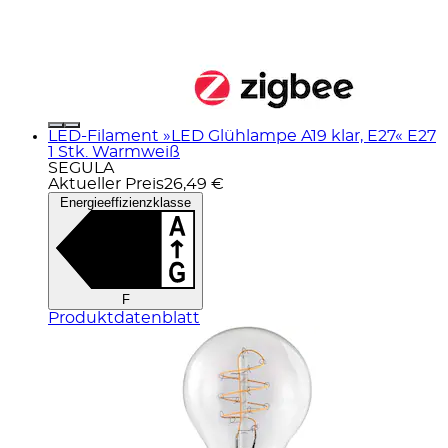
LED-Filament »LED Glühlampe A19 klar, E27« E27
1 Stk. Warmweiß
SEGULA
Aktueller Preis
26,49 €
Energieeffizienzklasse
F
Produktdatenblatt