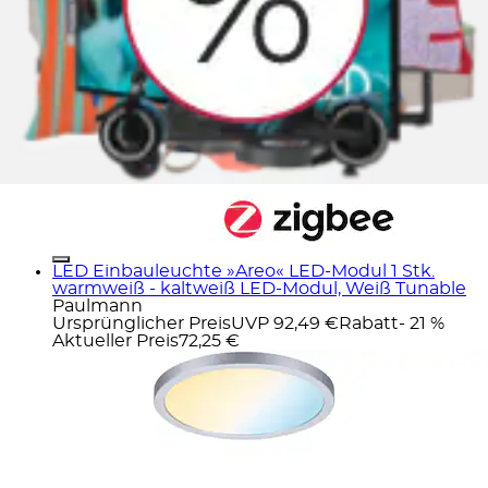
LED Einbauleuchte »Areo« LED-Modul 1 Stk.
warmweiß - kaltweiß LED-Modul, Weiß Tunable
Paulmann
Ursprünglicher Preis
UVP 92,49 €
Rabatt
- 21 %
Aktueller Preis
72,25 €