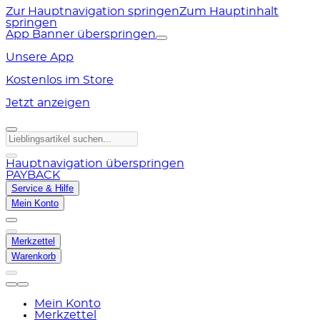
Zur Hauptnavigation springen
Zum Hauptinhalt
springen
App Banner überspringen
Unsere App
Kostenlos im Store
Jetzt anzeigen
Hauptnavigation überspringen
PAYBACK
Service & Hilfe
Mein Konto
Merkzettel
Warenkorb
Mein Konto
Merkzettel