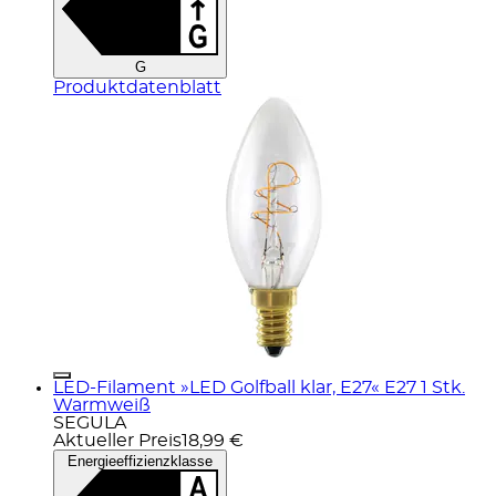
G
Produktdatenblatt
LED-Filament »LED Golfball klar, E27« E27 1 Stk.
Warmweiß
SEGULA
Aktueller Preis
18,99 €
Energieeffizienzklasse