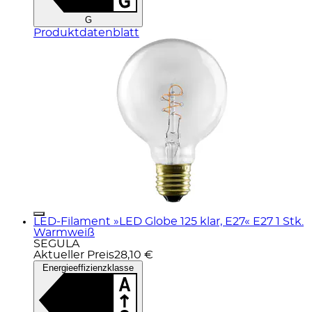
G
Produktdatenblatt
LED-Filament »LED Globe 125 klar, E27« E27 1 Stk.
Warmweiß
SEGULA
Aktueller Preis
28,10 €
Energieeffizienzklasse