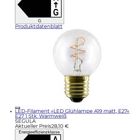
G
Produktdatenblatt
LED-Filament »LED Glühlampe A19 matt, E27«
E27 1 Stk. Warmweiß
SEGULA
Aktueller Preis
28,10 €
Energieeffizienzklasse