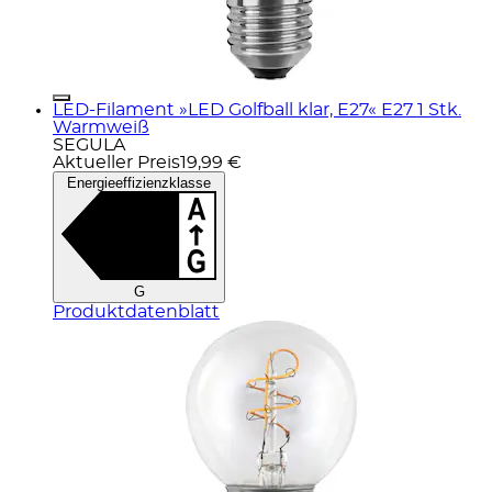
LED-Filament »LED Golfball klar, E27« E27 1 Stk.
Warmweiß
SEGULA
Aktueller Preis
19,99 €
Energieeffizienzklasse
G
Produktdatenblatt