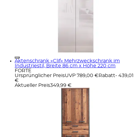
Aktenschrank »Clif« Mehrzweckschrank im
Industriestil, Breite 86 cm x Höhe 220 cm
FORTE
Ursprünglicher Preis
UVP 789,00 €
Rabatt
- 439,01
€
Aktueller Preis
349,99 €