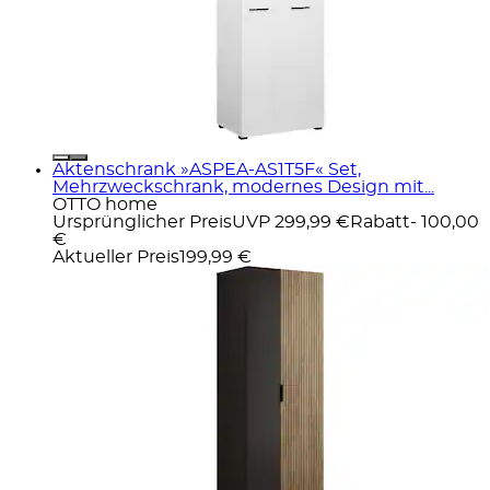
Aktenschrank »ASPEA-AS1T5F« Set,
Mehrzweckschrank, modernes Design mit...
OTTO home
Ursprünglicher Preis
UVP 299,99 €
Rabatt
- 100,00
€
Aktueller Preis
199,99 €