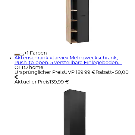
+
Farben
Aktenschrank »Jarvie« Mehrzweckschrank,
Push-to-open, 5 verstellbare Einlegeböden,...
OTTO home
Ursprünglicher Preis
UVP 189,99 €
Rabatt
- 50,00
€
Aktueller Preis
139,99 €