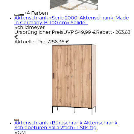
+
Farben
Aktenschrank »Serie 2000, Aktenschrank, Made
in Germany, B: 100 cm« Solide...
Schildmeyer
Ursprünglicher Preis
UVP 549,99 €
Rabatt
- 263,63
€
Aktueller Preis
286,36 €
Aktenschrank »Büroschrank Aktenschrank
Schiebetüren Salia 2fach« 1 Stk. tlg.
VCM