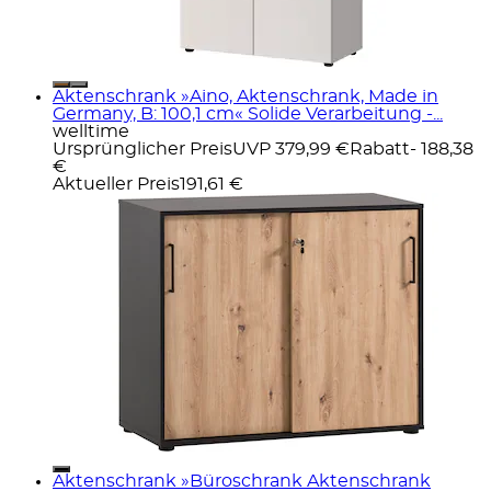
Aktenschrank »Aino, Aktenschrank, Made in
Germany, B: 100,1 cm« Solide Verarbeitung -...
welltime
Ursprünglicher Preis
UVP 379,99 €
Rabatt
- 188,38
€
Aktueller Preis
191,61 €
Aktenschrank »Büroschrank Aktenschrank