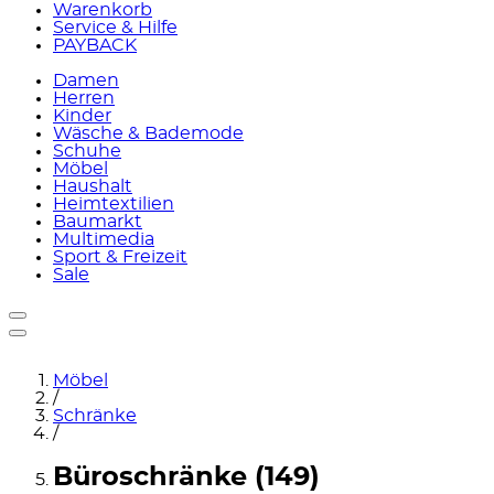
Warenkorb
Service & Hilfe
PAYBACK
Damen
Herren
Kinder
Wäsche & Bademode
Schuhe
Möbel
Haushalt
Heimtextilien
Baumarkt
Multimedia
Sport & Freizeit
Sale
Möbel
/
Schränke
/
Büroschränke (149)