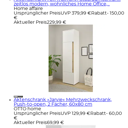
zeitlos modern, wohnliches Home Office,...
Home affaire
Ursprünglicher Preis
UVP 379,99 €
Rabatt
- 150,00
€
Aktueller Preis
229,99 €
Aktenschrank »Jarvie« Mehrzweckschrank,
Push-to-open, 2 Fächer, 60x80 cm
OTTO home
Ursprünglicher Preis
UVP 129,99 €
Rabatt
- 60,00
€
Aktueller Preis
69,99 €