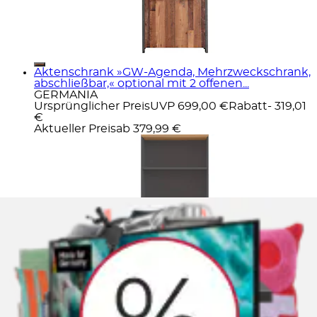
Aktenschrank »GW-Agenda, Mehrzweckschrank,
abschließbar,« optional mit 2 offenen...
GERMANIA
Ursprünglicher Preis
UVP 699,00 €
Rabatt
- 319,01
€
Aktueller Preis
ab
379,99 €