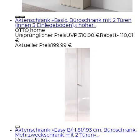
Aktenschrank »Basic, Büroschrank mit 2 Türen
(innen 3 Einlegeböden),« hoher...
OTTO home
Ursprünglicher Preis
UVP 310,00 €
Rabatt
- 110,01
€
Aktueller Preis
199,99 €
Aktenschrank »Easy B/H 81/193 cm, Büroschrank,
Mehrzweckschrank mit 2 Türen«...
Home affaire