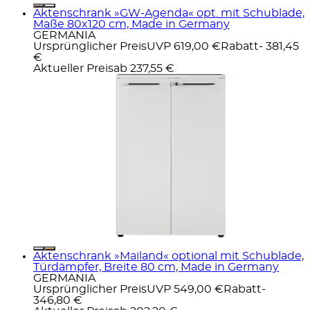
Aktenschrank »GW-Agenda« opt. mit Schublade,
Maße 80x120 cm, Made in Germany
GERMANIA
Ursprünglicher Preis
UVP 619,00 €
Rabatt
- 381,45
€
Aktueller Preis
ab
237,55 €
Aktenschrank »Mailand« optional mit Schublade,
Türdämpfer, Breite 80 cm, Made in Germany
GERMANIA
Ursprünglicher Preis
UVP 549,00 €
Rabatt
-
346,80 €