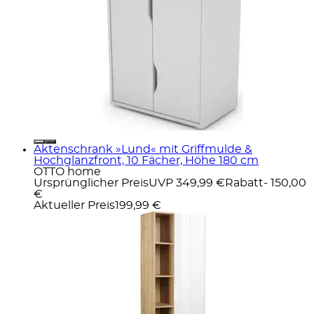
Aktenschrank »Lund« mit Griffmulde &
Hochglanzfront, 10 Fächer, Höhe 180 cm
OTTO home
Ursprünglicher Preis
UVP 349,99 €
Rabatt
- 150,00
€
Aktueller Preis
199,99 €