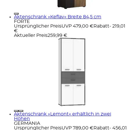
Aktenschrank »Keflav« Breite 84,5 cm
FORTE
Ursprünglicher Preis
UVP 479,00 €
Rabatt
- 219,01
€
Aktueller Preis
259,99 €
Aktenschrank »Lemont« erhältlich in zwei
Höhen
GERMANIA
Ursprünglicher Preis
UVP 789,00 €
Rabatt
- 456,01