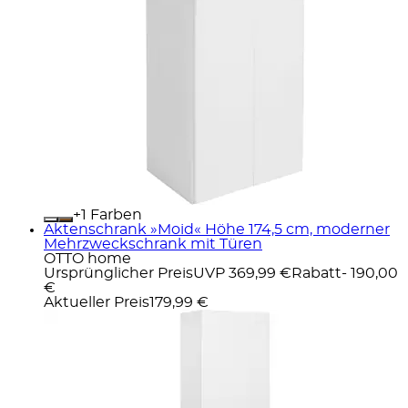
+
Farben
Aktenschrank »Moid« Höhe 174,5 cm, moderner
Mehrzweckschrank mit Türen
OTTO home
Ursprünglicher Preis
UVP 369,99 €
Rabatt
- 190,00
€
Aktueller Preis
179,99 €