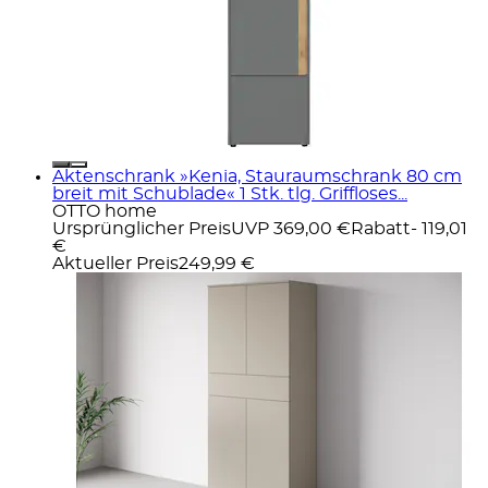
Aktenschrank »Kenia, Stauraumschrank 80 cm
breit mit Schublade« 1 Stk. tlg. Griffloses...
OTTO home
Ursprünglicher Preis
UVP 369,00 €
Rabatt
- 119,01
€
Aktueller Preis
249,99 €