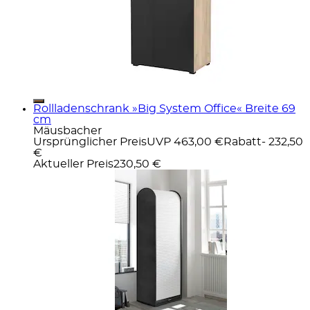
Rollladenschrank »Big System Office« Breite 69
cm
Mäusbacher
Ursprünglicher Preis
UVP 463,00 €
Rabatt
- 232,50
€
Aktueller Preis
230,50 €