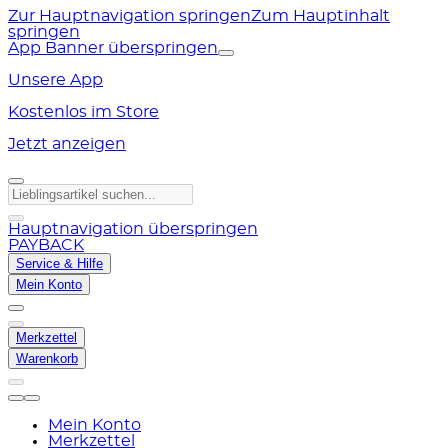
Zur Hauptnavigation springen
Zum Hauptinhalt
springen
App Banner überspringen
Unsere App
Kostenlos im Store
Jetzt anzeigen
Hauptnavigation überspringen
PAYBACK
Service & Hilfe
Mein Konto
Merkzettel
Warenkorb
Mein Konto
Merkzettel