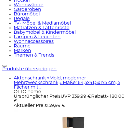
Hocker
Wohnwände
Garderoben
Büromöbel
Regale
TV- Möbel & Mediamöbel
Matratzen & Lattenroste
Babymöbel & Kindermöbel
Lampen & Leuchten
Wohnaccessoires
Räume
Marken
Themen & Trends
Produkte überspringen
Aktenschrank »Moid, moderner
Mehrzweckschrank,« Maße: 64,5x41,5x175 cm, 5
Fächer mit...
OTTO home
Ursprünglicher Preis
UVP 339,99 €
Rabatt
- 180,00
€
Aktueller Preis
159,99 €