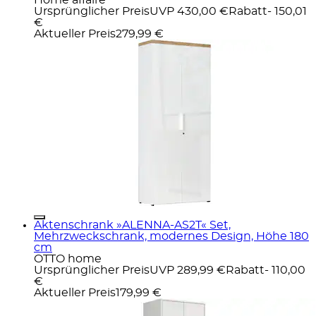
Ursprünglicher Preis
UVP 430,00 €
Rabatt
- 150,01
€
Aktueller Preis
279,99 €
Aktenschrank »ALENNA-AS2T« Set,
Mehrzweckschrank, modernes Design, Höhe 180
cm
OTTO home
Ursprünglicher Preis
UVP 289,99 €
Rabatt
- 110,00
€
Aktueller Preis
179,99 €