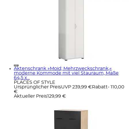
Aktenschrank »Moid; Mehrzweckschrank,«
moderne Kommode mit viel Stauraum, Maße
64,5 x...
PLACES OF STYLE
Ursprünglicher Preis
UVP 239,99 €
Rabatt
- 110,00
€
Aktueller Preis
129,99 €