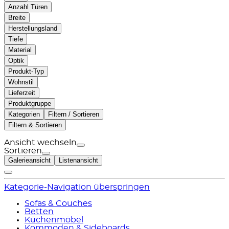
Anzahl Türen
Breite
Herstellungsland
Tiefe
Material
Optik
Produkt-Typ
Wohnstil
Lieferzeit
Produktgruppe
Kategorien
Filtern / Sortieren
Filtern & Sortieren
Ansicht wechseln
Sortieren
Galerieansicht
Listenansicht
Kategorie-Navigation überspringen
Sofas & Couches
Betten
Küchenmöbel
Kommoden & Sideboards