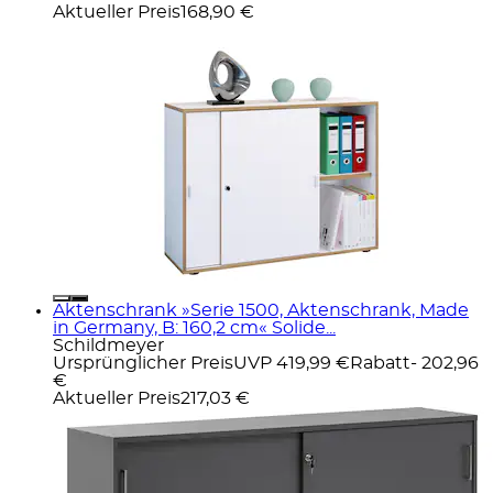
Aktueller Preis
168,90 €
Aktenschrank »Serie 1500, Aktenschrank, Made
in Germany, B: 160,2 cm« Solide...
Schildmeyer
Ursprünglicher Preis
UVP 419,99 €
Rabatt
- 202,96
€
Aktueller Preis
217,03 €