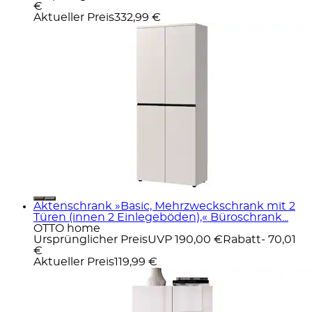
€
Aktueller Preis
332,99 €
Aktenschrank »Basic, Mehrzweckschrank mit 2
Türen (innen 2 Einlegeböden),« Büroschrank...
OTTO home
Ursprünglicher Preis
UVP 190,00 €
Rabatt
- 70,01
€
Aktueller Preis
119,99 €