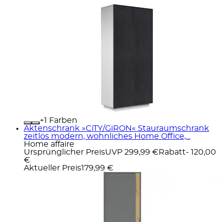
+
Farben
Aktenschrank »CiTY/GiRON« Stauraumschrank
zeitlos modern, wohnliches Home Office,...
Home affaire
Ursprünglicher Preis
UVP 299,99 €
Rabatt
- 120,00
€
Aktueller Preis
179,99 €