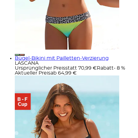
Bügel-Bikini mit Pailletten-Verzierung
LASCANA
Ursprünglicher Preis
statt 70,99 €
Rabatt
- 8 %
Aktueller Preis
ab
64,99 €