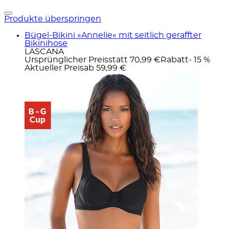
Produkte überspringen
Bügel-Bikini »Annelie« mit seitlich geraffter
Bikinihose
LASCANA
Ursprünglicher Preis
statt 70,99 €
Rabatt
- 15 %
Aktueller Preis
ab
59,99 €