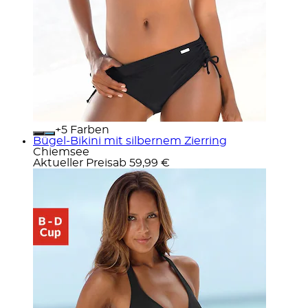
+
Farben
Bügel-Bikini mit silbernem Zierring
Chiemsee
Aktueller Preis
ab
59,99 €