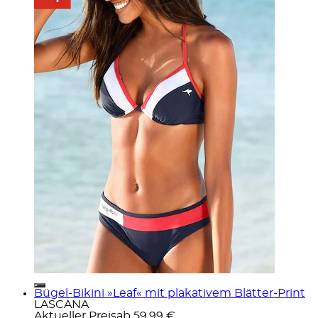
Bügel-Bikini »Leaf« mit plakativem Blätter-Print
LASCANA
Aktueller Preis
ab
59,99 €