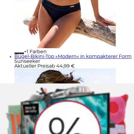
+
Farben
Bügel-Bikini-Top »Modern« in kompakterer Form
Sunseeker
Aktueller Preis
ab
44,99 €