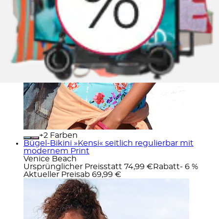
+
Farben
Bügel-Bikini »Kensi« seitlich regulierbar mit
modernem Print
Venice Beach
Ursprünglicher Preis
statt 74,99 €
Rabatt
- 6 %
Aktueller Preis
ab
69,99 €