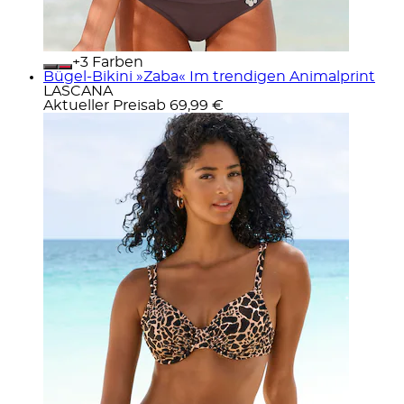
+
Farben
Bügel-Bikini »Zaba« Im trendigen Animalprint
LASCANA
Aktueller Preis
ab
69,99 €