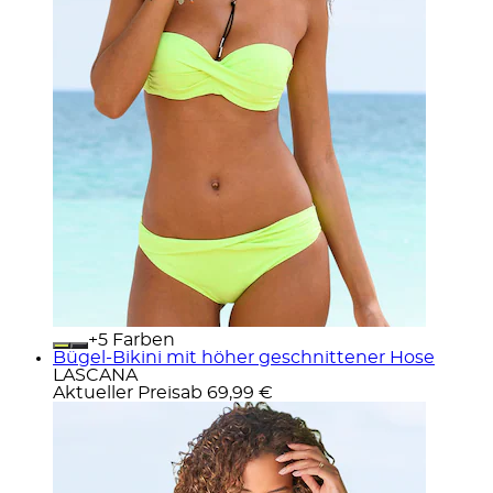
+
Farben
Bügel-Bikini mit höher geschnittener Hose
LASCANA
Aktueller Preis
ab
69,99 €