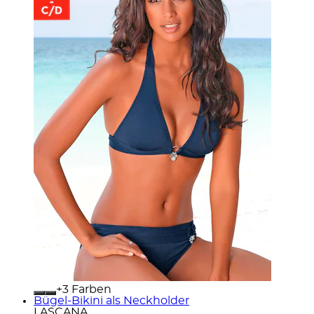
+
Farben
Bügel-Bikini als Neckholder
LASCANA