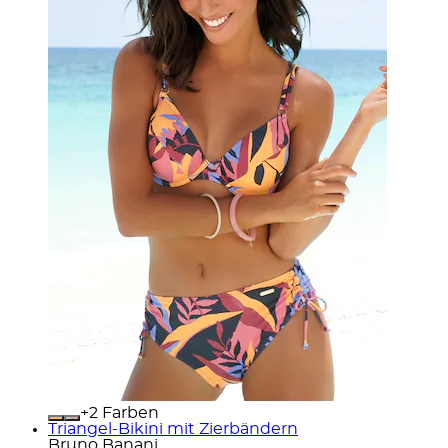
+
Farben
Triangel-Bikini mit Zierbändern
Bruno Banani