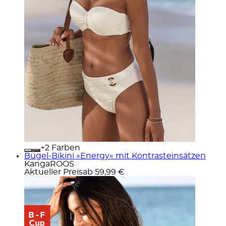
+
Farben
Bügel-Bikini »Energy« mit Kontrasteinsätzen
KangaROOS
Aktueller Preis
ab
59,99 €