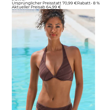
Ursprünglicher Preis
statt 70,99 €
Rabatt
- 8 %
Aktueller Preis
ab
64,99 €