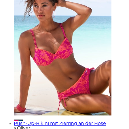
Push-Up-Bikini mit Zierring an der Hose
s.Oliver