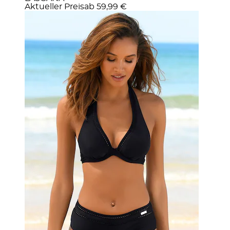
Aktueller Preis
ab
59,99 €