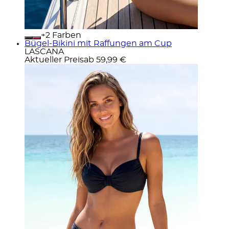
+
Farben
Bügel-Bikini mit Raffungen am Cup
LASCANA
Aktueller Preis
ab
59,99 €