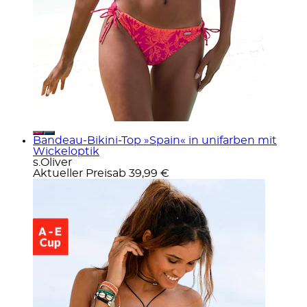
Bandeau-Bikini-Top »Spain« in unifarben mit
Wickeloptik
s.Oliver
Aktueller Preis
ab
39,99 €