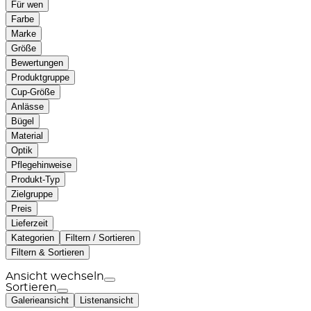
Für wen
Farbe
Marke
Größe
Bewertungen
Produktgruppe
Cup-Größe
Anlässe
Bügel
Material
Optik
Pflegehinweise
Produkt-Typ
Zielgruppe
Preis
Lieferzeit
Kategorien
Filtern / Sortieren
Filtern & Sortieren
Ansicht wechseln
Sortieren
Galerieansicht
Listenansicht