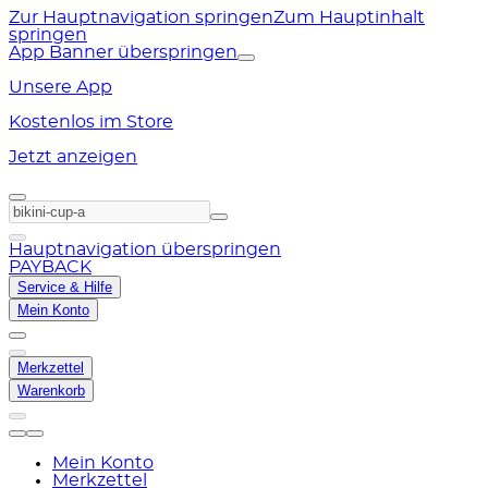
Zur Hauptnavigation springen
Zum Hauptinhalt
springen
App Banner überspringen
Unsere App
Kostenlos im Store
Jetzt anzeigen
Hauptnavigation überspringen
PAYBACK
Service & Hilfe
Mein Konto
Merkzettel
Warenkorb
Mein Konto
Merkzettel