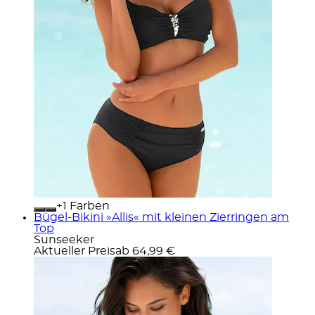
+
Farben
Bügel-Bikini »Allis« mit kleinen Zierringen am
Top
Sunseeker
Aktueller Preis
ab
64,99 €