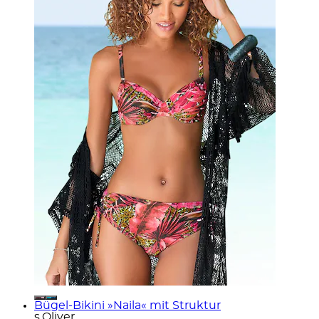
Bügel-Bikini »Naila« mit Struktur
s.Oliver