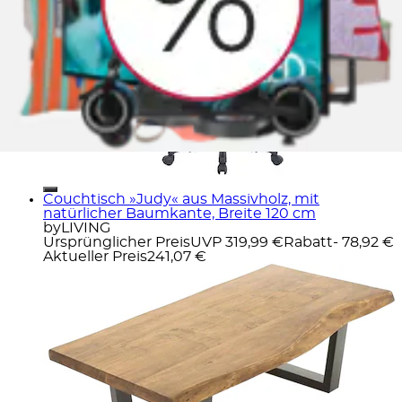
Couchtisch »Judy« aus Massivholz, mit
natürlicher Baumkante, Breite 120 cm
byLIVING
Ursprünglicher Preis
UVP 319,99 €
Rabatt
- 78,92 €
Aktueller Preis
241,07 €