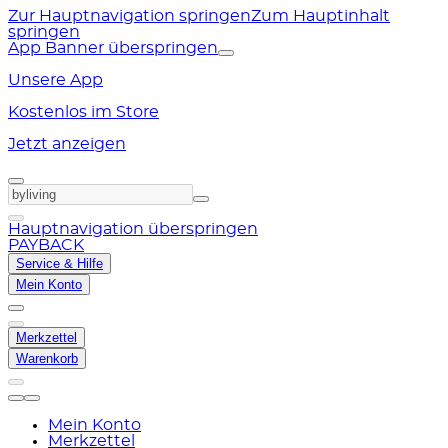
Zur Hauptnavigation springen
Zum Hauptinhalt
springen
App Banner überspringen
Unsere App
Kostenlos im Store
Jetzt anzeigen
Hauptnavigation überspringen
PAYBACK
Service & Hilfe
Mein Konto
Merkzettel
Warenkorb
Mein Konto
Merkzettel