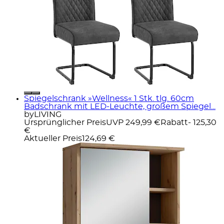
Spiegelschrank »Wellness« 1 Stk. tlg. 60cm
Badschrank mit LED-Leuchte, großem Spiegel...
byLIVING
Ursprünglicher Preis
UVP 249,99 €
Rabatt
- 125,30
€
Aktueller Preis
124,69 €