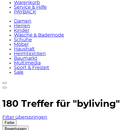
Warenkorb
Service & Hilfe
PAYBACK
Damen
Herren
Kinder
Wäsche & Bademode
Schuhe
Möbel
Haushalt
Heimtextilien
Baumarkt
Multimedia
Sport & Freizeit
Sale
180 Treffer für
"byliving"
Filter überspringen
Farbe
Bewertungen