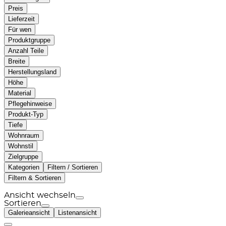
Preis
Lieferzeit
Für wen
Produktgruppe
Anzahl Teile
Breite
Herstellungsland
Höhe
Material
Pflegehinweise
Produkt-Typ
Tiefe
Wohnraum
Wohnstil
Zielgruppe
Kategorien
Filtern / Sortieren
Filtern & Sortieren
Ansicht wechseln
Sortieren
Galerieansicht
Listenansicht