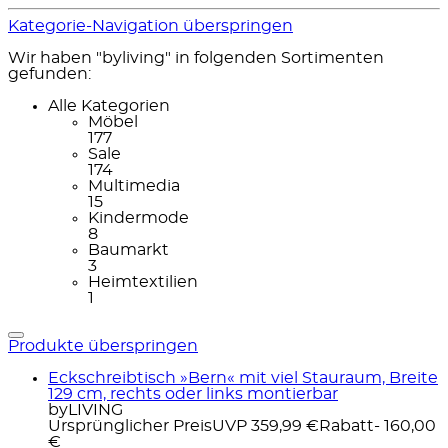
Kategorie-Navigation überspringen
Wir haben "byliving" in folgenden Sortimenten
gefunden:
Alle Kategorien
Möbel
177
Sale
174
Multimedia
15
Kindermode
8
Baumarkt
3
Heimtextilien
1
Produkte überspringen
Eckschreibtisch »Bern« mit viel Stauraum, Breite
129 cm, rechts oder links montierbar
byLIVING
Ursprünglicher Preis
UVP 359,99 €
Rabatt
- 160,00
€