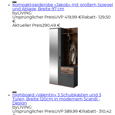
Kompaktgarderobe »Jakob« mit großem Spiegel
und Ablage, Breite 97 cm
byLIVING
Ursprünglicher Preis
UVP 419,99 €
Rabatt
- 129,50
€
Aktueller Preis
290,49 €
Highboard »Valentin« 3 Schubkästen und 3
Türen, Breite 120cm in modernem Scandi -
Design
byLIVING
Ursprünglicher Preis
UVP 589,99 €
Rabatt
- 310,42