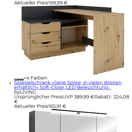
Aktueller Preis
199,99 €
+
Farben
Spiegelschrank »Serie Spree, in vielen Breiten
erhältlich« Soft-Close, LED Beleuchtung...
byLIVING
Ursprünglicher Preis
UVP 389,99 €
Rabatt
- 224,08
€
Aktueller Preis
165,91 €