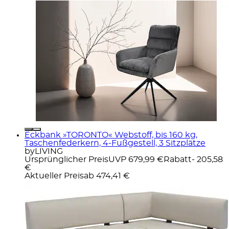
Eckbank »TORONTO« Webstoff, bis 160 kg,
Taschenfederkern, 4-Fußgestell, 3 Sitzplätze
byLIVING
Ursprünglicher Preis
UVP 679,99 €
Rabatt
- 205,58
€
Aktueller Preis
ab
474,41 €