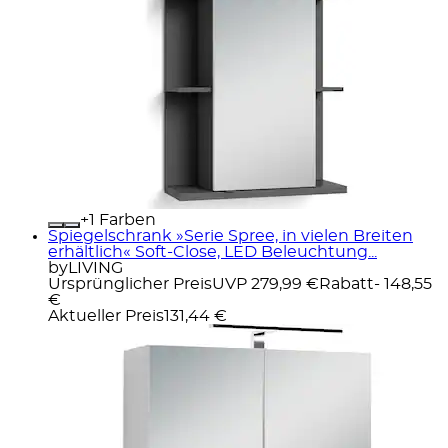
+
Farben
Spiegelschrank »Serie Spree, in vielen Breiten
erhältlich« Soft-Close, LED Beleuchtung...
byLIVING
Ursprünglicher Preis
UVP 279,99 €
Rabatt
- 148,55
€
Aktueller Preis
131,44 €