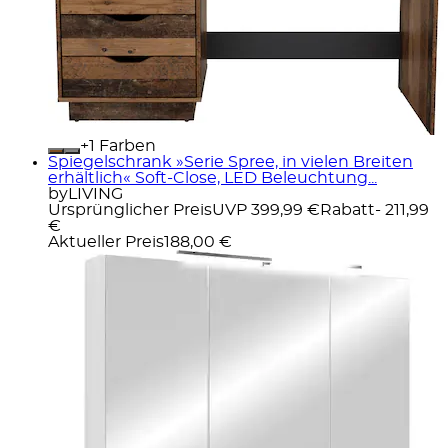
+
Farben
Spiegelschrank »Serie Spree, in vielen Breiten
erhältlich« Soft-Close, LED Beleuchtung...
byLIVING
Ursprünglicher Preis
UVP 399,99 €
Rabatt
- 211,99
€
Aktueller Preis
188,00 €