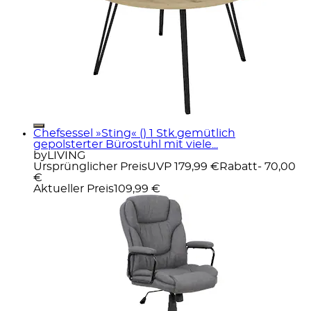
Chefsessel »Sting« () 1 Stk.gemütlich
gepolsterter Bürostuhl mit viele...
byLIVING
Ursprünglicher Preis
UVP 179,99 €
Rabatt
- 70,00
€
Aktueller Preis
109,99 €