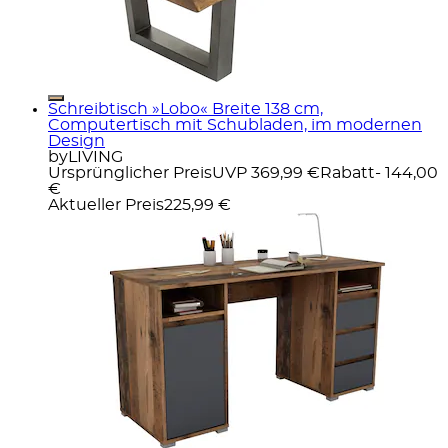
Schreibtisch »Lobo« Breite 138 cm,
Computertisch mit Schubladen, im modernen
Design
byLIVING
Ursprünglicher Preis
UVP 369,99 €
Rabatt
- 144,00
€
Aktueller Preis
225,99 €