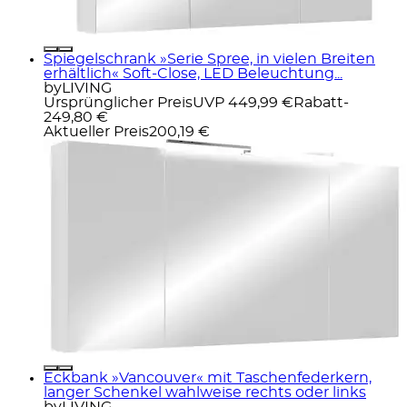
Spiegelschrank »Serie Spree, in vielen Breiten
erhältlich« Soft-Close, LED Beleuchtung...
byLIVING
Ursprünglicher Preis
UVP 449,99 €
Rabatt
-
249,80 €
Aktueller Preis
200,19 €
Eckbank »Vancouver« mit Taschenfederkern,
langer Schenkel wahlweise rechts oder links
byLIVING