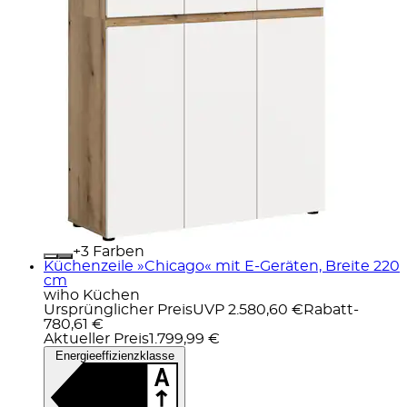
+
Farben
Küchenzeile »Chicago« mit E-Geräten, Breite 220
cm
wiho Küchen
Ursprünglicher Preis
UVP 2.580,60 €
Rabatt
-
780,61 €
Aktueller Preis
1.799,99 €
Energieeffizienzklasse