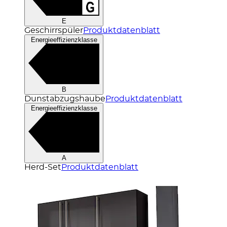
E
Geschirrspüler
Produktdatenblatt
Energieeffizienzklasse
B
Dunstabzugshaube
Produktdatenblatt
Energieeffizienzklasse
A
Herd-Set
Produktdatenblatt