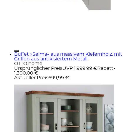
Buffet »Selma« aus massivem Kiefernholz, mit
Griffen aus antikisiertem Metall
OTTO home
Ursprünglicher Preis
UVP 1.999,99 €
Rabatt
-
1.300,00 €
Aktueller Preis
699,99 €