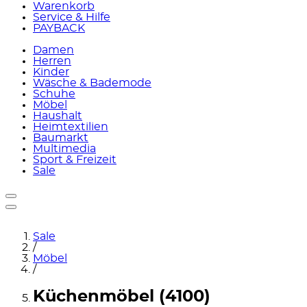
Warenkorb
Service & Hilfe
PAYBACK
Damen
Herren
Kinder
Wäsche & Bademode
Schuhe
Möbel
Haushalt
Heimtextilien
Baumarkt
Multimedia
Sport & Freizeit
Sale
Sale
/
Möbel
/
Küchenmöbel (4100)