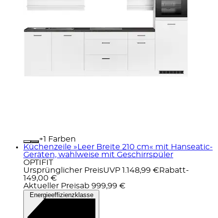
+
Farben
Küchenzeile »Leer Breite 210 cm« mit Hanseatic-
Geräten, wahlweise mit Geschirrspüler
OPTIFIT
Ursprünglicher Preis
UVP 1.148,99 €
Rabatt
-
149,00 €
Aktueller Preis
ab
999,99 €
Energieeffizienzklasse