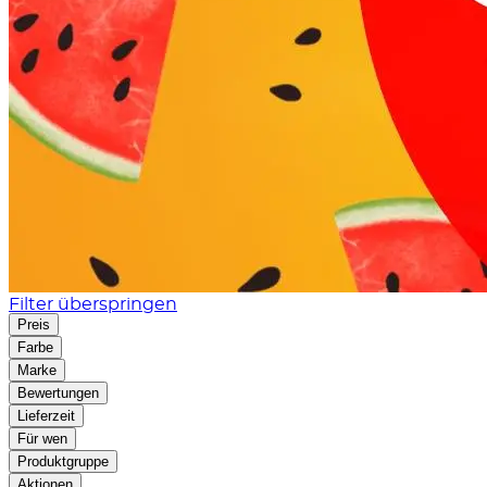
Filter überspringen
Preis
Farbe
Marke
Bewertungen
Lieferzeit
Für wen
Produktgruppe
Aktionen