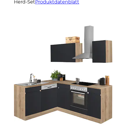
Herd-Set
Produktdatenblatt