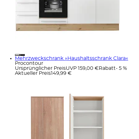
Mehrzweckschrank »Haushaltsschrank Clara«
Procontour
Ursprünglicher Preis
UVP 159,00 €
Rabatt
- 5 %
Aktueller Preis
149,99 €