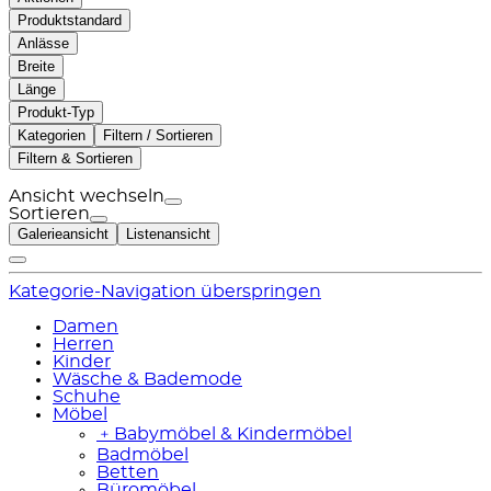
Produktstandard
Anlässe
Breite
Länge
Produkt-Typ
Kategorien
Filtern / Sortieren
Filtern & Sortieren
Ansicht wechseln
Sortieren
Galerieansicht
Listenansicht
Kategorie-Navigation überspringen
Damen
Herren
Kinder
Wäsche & Bademode
Schuhe
Möbel
﹢
Babymöbel & Kindermöbel
Badmöbel
Betten
Büromöbel