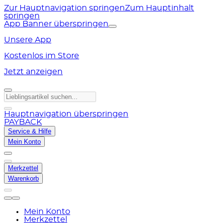
Zur Hauptnavigation springen
Zum Hauptinhalt
springen
App Banner überspringen
Unsere App
Kostenlos im Store
Jetzt anzeigen
Hauptnavigation überspringen
PAYBACK
Service & Hilfe
Mein Konto
Merkzettel
Warenkorb
Mein Konto
Merkzettel