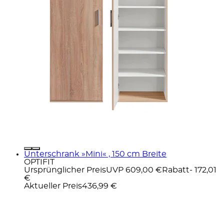
Unterschrank »Mini« , 150 cm Breite
OPTIFIT
Ursprünglicher Preis
UVP 609,00 €
Rabatt
- 172,01
€
Aktueller Preis
436,99 €