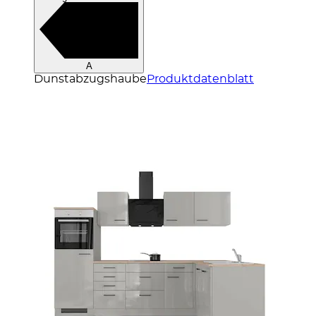
A
Dunstabzugshaube
Produktdatenblatt