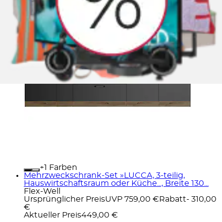
+
Farben
Mehrzweckschrank-Set »LUCCA, 3-teilig,
Hauswirtschaftsraum oder Küche..., Breite 130...
Flex-Well
Ursprünglicher Preis
UVP 759,00 €
Rabatt
- 310,00
€
Aktueller Preis
449,00 €