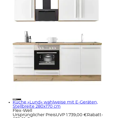
Küche »Lund« wahlweise mit E-Geräten,
Stellbreite 280x170 cm
Flex-Well
Ursprünglicher Preis
UVP 1.739,00 €
Rabatt
-