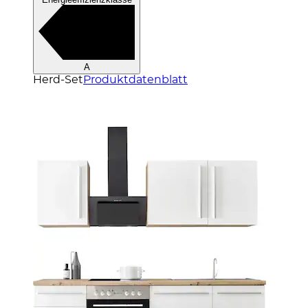
A
Herd-Set
Produktdatenblatt