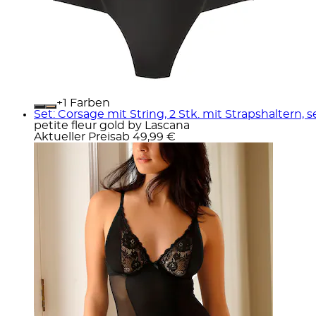
+
Farben
Set: Corsage mit String, 2 Stk. mit Strapshaltern,
petite fleur gold by Lascana
Aktueller Preis
ab
49,99 €