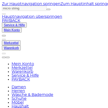
Zur Hauptnavigation springen
Zum Hauptinhalt sprin
Hauptnavigation überspringen
PAYBACK
Service & Hilfe
Mein Konto
Merkzettel
Warenkorb
Mein Konto
Merkzettel
Warenkorb
Service & Hilfe
PAYBACK
Damen
Herren
Wäsche & Bademode
Schuhe
Möbel
Haushalt