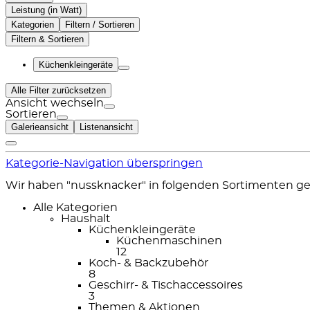
Leistung (in Watt)
Kategorien
Filtern / Sortieren
Filtern & Sortieren
Küchenkleingeräte
Alle Filter zurücksetzen
Ansicht wechseln
Sortieren
Galerieansicht
Listenansicht
Kategorie-Navigation überspringen
Wir haben "nussknacker" in folgenden Sortimenten g
Alle Kategorien
Haushalt
Küchenkleingeräte
Küchenmaschinen
12
Koch- & Backzubehör
8
Geschirr- & Tischaccessoires
3
Themen & Aktionen