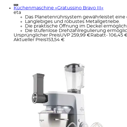
Küchenmaschine »Gratussino Bravo III«
eta
Das Planetenrührsystem gewährleistet eine 
Langlebiges und robustes Metallgetriebe.
Die praktische Öffnung im Deckel ermöglich
Die stufenlose Drehzahlregulierung ermöglich
Ursprünglicher Preis
UVP 259,99 €
Rabatt
- 106,45 
Aktueller Preis
153,54 €