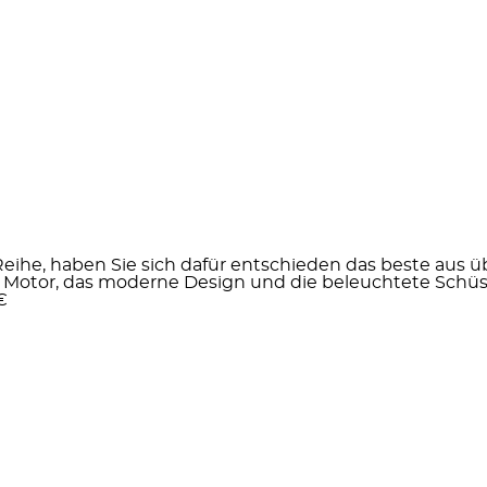
Reihe, haben Sie sich dafür entschieden das beste aus ü
 Motor, das moderne Design und die beleuchtete Schüss
€