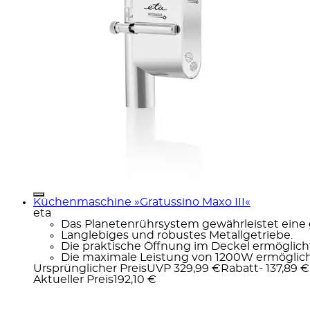
Küchenmaschine »Gratussino Maxo III«
eta
Das Planetenrührsystem gewährleistet eine 
Langlebiges und robustes Metallgetriebe.
Die praktische Öffnung im Deckel ermöglich
Die maximale Leistung von 1200W ermöglicht
Ursprünglicher Preis
UVP 329,99 €
Rabatt
- 137,89 €
Aktueller Preis
192,10 €