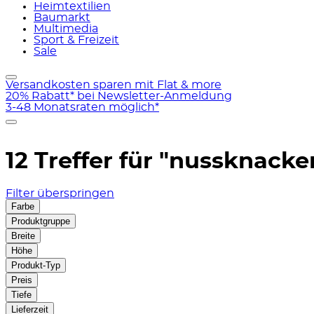
Heimtextilien
Baumarkt
Multimedia
Sport & Freizeit
Sale
Versandkosten sparen mit Flat & more
20% Rabatt* bei Newsletter-Anmeldung
3-48 Monatsraten möglich*
12 Treffer für
"nussknacke
Filter überspringen
Farbe
Produktgruppe
Breite
Höhe
Produkt-Typ
Preis
Tiefe
Lieferzeit