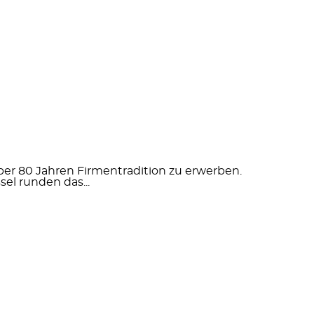
ber 80 Jahren Firmentradition zu erwerben.
el runden das...