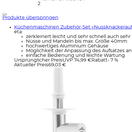
2
Produkte überspringen
Küchenmaschinen Zubehör-Set »Nussknackerau
eta
zerkleinert leicht und sehr schnell auch seh
Nüsse und Mandeln bis max. Größe 40mm
hochwertiges Aluminium Gehäuse
Möglichkeit der Anpassung des Aufsatzes an
einfache Bedienung und leichte Wartung
Ursprünglicher Preis
UVP 74,99 €
Rabatt
- 7 %
Aktueller Preis
69,03 €