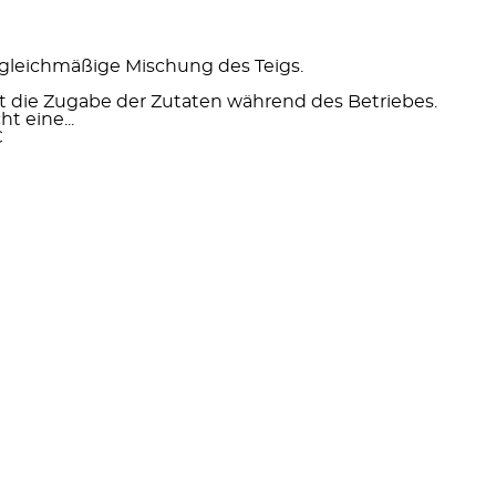
gleichmäßige Mischung des Teigs.
t die Zugabe der Zutaten während des Betriebes.
t eine...
€