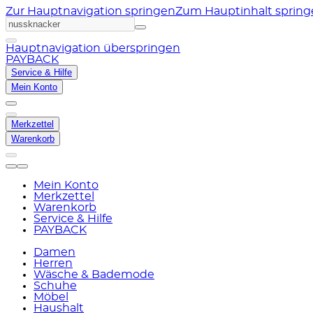
Zur Hauptnavigation springen
Zum Hauptinhalt sprin
Hauptnavigation überspringen
PAYBACK
Service & Hilfe
Mein Konto
Merkzettel
Warenkorb
Mein Konto
Merkzettel
Warenkorb
Service & Hilfe
PAYBACK
Damen
Herren
Wäsche & Bademode
Schuhe
Möbel
Haushalt