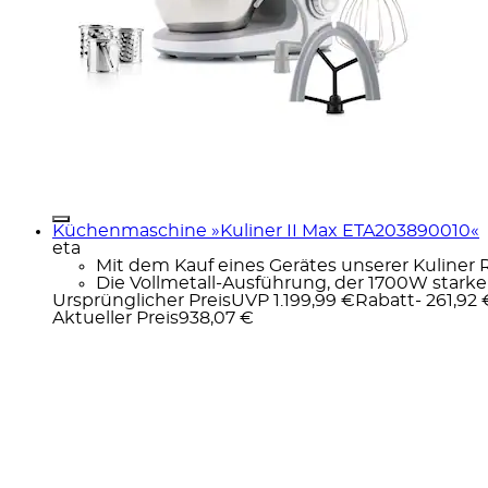
Küchenmaschine »Kuliner II Max ETA203890010«
eta
Mit dem Kauf eines Gerätes unserer Kuliner 
Die Vollmetall-Ausführung, der 1700W starke
Ursprünglicher Preis
UVP 1.199,99 €
Rabatt
- 261,92 
Aktueller Preis
938,07 €