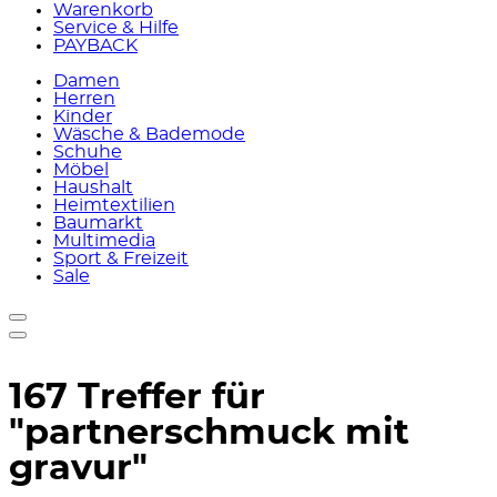
Warenkorb
Service & Hilfe
PAYBACK
Damen
Herren
Kinder
Wäsche & Bademode
Schuhe
Möbel
Haushalt
Heimtextilien
Baumarkt
Multimedia
Sport & Freizeit
Sale
167 Treffer für
"partnerschmuck mit
gravur"