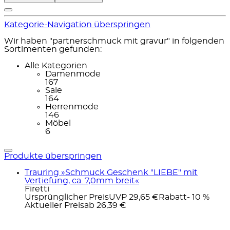
Kategorie-Navigation überspringen
Wir haben "partnerschmuck mit gravur" in folgenden
Sortimenten gefunden:
Alle Kategorien
Damenmode
167
Sale
164
Herrenmode
146
Möbel
6
Produkte überspringen
Trauring »Schmuck Geschenk "LIEBE" mit
Vertiefung, ca. 7,0mm breit«
Firetti
Ursprünglicher Preis
UVP 29,65 €
Rabatt
- 10 %
Aktueller Preis
ab
26,39 €