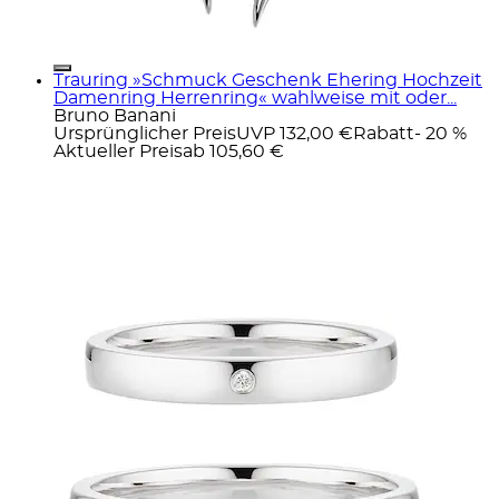
Trauring »Schmuck Geschenk Ehering Hochzeit
Damenring Herrenring« wahlweise mit oder...
Bruno Banani
Ursprünglicher Preis
UVP 132,00 €
Rabatt
- 20 %
Aktueller Preis
ab
105,60 €