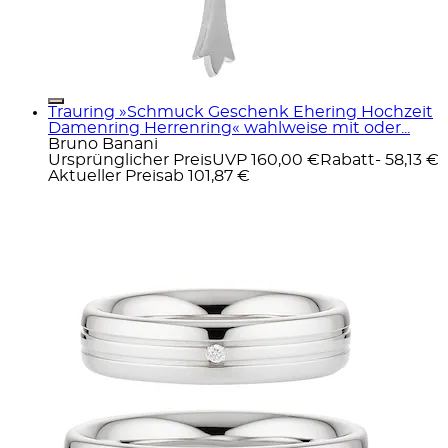
Trauring »Schmuck Geschenk Ehering Hochzeit
Damenring Herrenring« wahlweise mit oder...
Bruno Banani
Ursprünglicher Preis
UVP 160,00 €
Rabatt
- 58,13 €
Aktueller Preis
ab
101,87 €