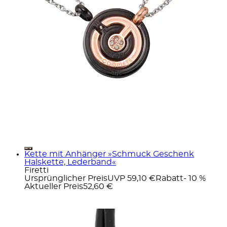
Kette mit Anhänger »Schmuck Geschenk
Halskette, Lederband«
Firetti
Ursprünglicher Preis
UVP 59,10 €
Rabatt
- 10 %
Aktueller Preis
52,60 €