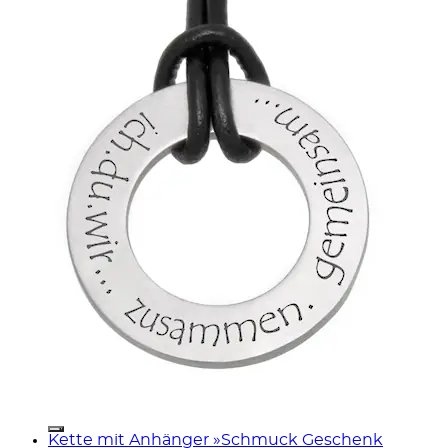
Kette mit Anhänger »Schmuck Geschenk