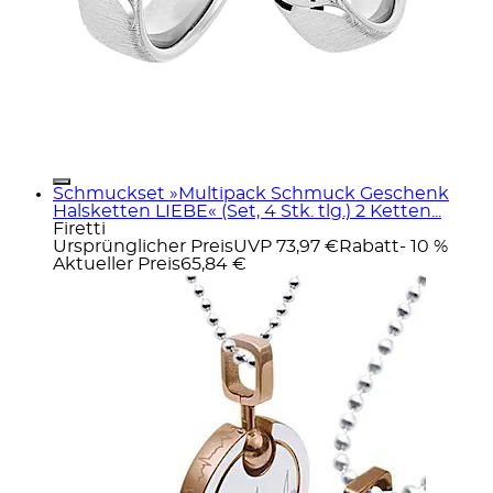
Schmuckset »Multipack Schmuck Geschenk
Halsketten LIEBE« (Set, 4 Stk. tlg.) 2 Ketten...
Firetti
Ursprünglicher Preis
UVP 73,97 €
Rabatt
- 10 %
Aktueller Preis
65,84 €