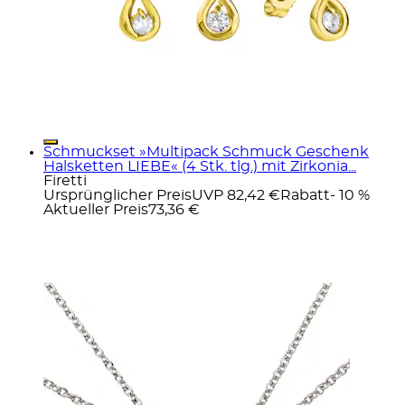
Schmuckset »Multipack Schmuck Geschenk
Halsketten LIEBE« (4 Stk. tlg.) mit Zirkonia...
Firetti
Ursprünglicher Preis
UVP 82,42 €
Rabatt
- 10 %
Aktueller Preis
73,36 €