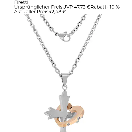
Firetti
Ursprünglicher Preis
UVP 47,73 €
Rabatt
- 10 %
Aktueller Preis
42,48 €