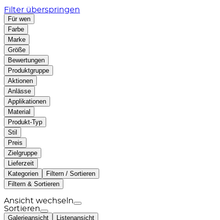
Filter überspringen
Für wen
Farbe
Marke
Größe
Bewertungen
Produktgruppe
Aktionen
Anlässe
Applikationen
Material
Produkt-Typ
Stil
Preis
Zielgruppe
Lieferzeit
Kategorien
Filtern / Sortieren
Filtern & Sortieren
Ansicht wechseln
Sortieren
Galerieansicht
Listenansicht