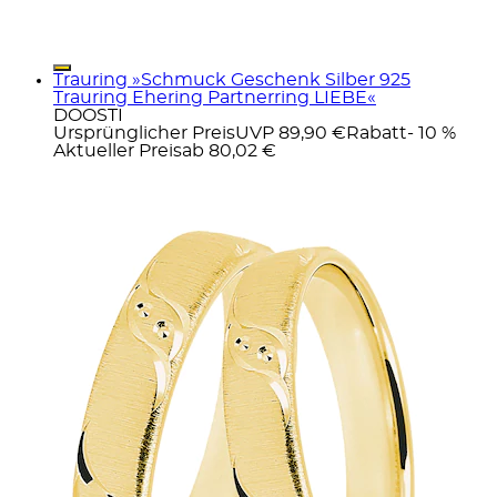
Trauring »Schmuck Geschenk Silber 925
Trauring Ehering Partnerring LIEBE«
DOOSTI
Ursprünglicher Preis
UVP 89,90 €
Rabatt
- 10 %
Aktueller Preis
ab
80,02 €