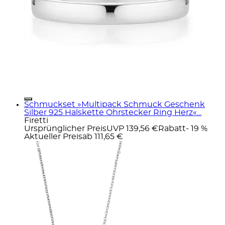
Schmuckset »Multipack Schmuck Geschenk
Silber 925 Halskette Ohrstecker Ring Herz«...
Firetti
Ursprünglicher Preis
UVP 139,56 €
Rabatt
- 19 %
Aktueller Preis
ab
111,65 €