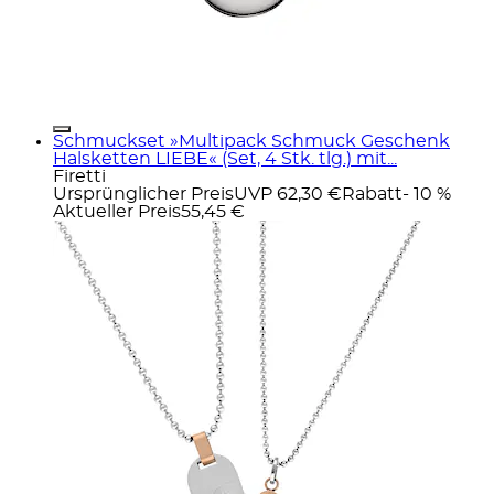
Schmuckset »Multipack Schmuck Geschenk
Halsketten LIEBE« (Set, 4 Stk. tlg.) mit...
Firetti
Ursprünglicher Preis
UVP 62,30 €
Rabatt
- 10 %
Aktueller Preis
55,45 €