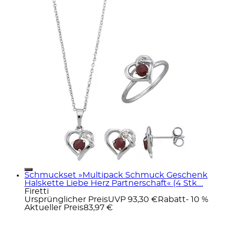
Schmuckset »Multipack Schmuck Geschenk
Halskette Liebe Herz Partnerschaft« (4 Stk....
Firetti
Ursprünglicher Preis
UVP 93,30 €
Rabatt
- 10 %
Aktueller Preis
83,97 €