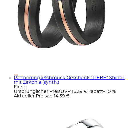
Partnerring »Schmuck Geschenk "LIEBE" Shine«
mit Zirkonia (synth.)
Firetti
Ursprünglicher Preis
UVP 16,39 €
Rabatt
- 10 %
Aktueller Preis
ab
14,59 €