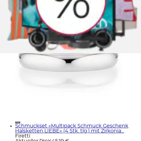
Schmuckset »Multipack Schmuck Geschenk
Halsketten LIEBE« (4 Stk. tlg.) mit Zirkonia...
Firetti
Aktueller Preis
45,19 €