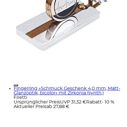
Fingerring »Schmuck Geschenk 4,0 mm, Matt-
Glanzoptik, bicolor« mit Zirkonia (synth.)
Firetti
Ursprünglicher Preis
UVP 31,32 €
Rabatt
- 10 %
Aktueller Preis
ab
27,88 €