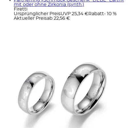
mit oder ohne Zirkonia (synth.)
Firetti
Ursprünglicher Preis
UVP 25,34 €
Rabatt
- 10 %
Aktueller Preis
ab
22,56 €