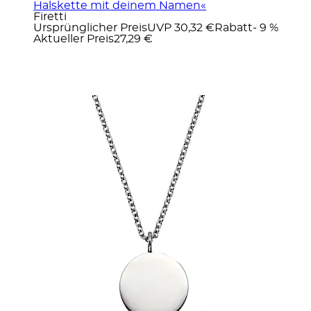
Halskette mit deinem Namen«
Firetti
Ursprünglicher Preis
UVP 30,32 €
Rabatt
- 9 %
Aktueller Preis
27,29 €