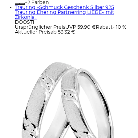
+
Farben
Trauring »Schmuck Geschenk Silber 925
Trauring Ehering Partnerring LIEBE« mit
Zirkonia...
DOOSTI
Ursprünglicher Preis
UVP 59,90 €
Rabatt
- 10 %
Aktueller Preis
ab
53,32 €