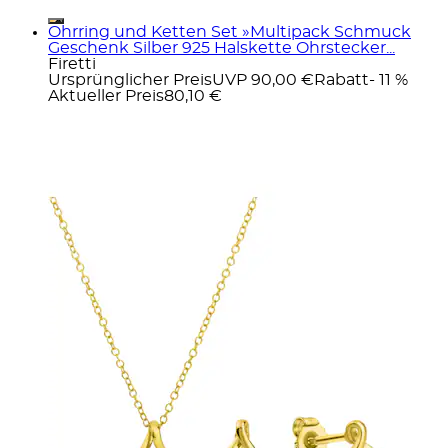
Ohrring und Ketten Set »Multipack Schmuck
Geschenk Silber 925 Halskette Ohrstecker...
Firetti
Ursprünglicher Preis
UVP 90,00 €
Rabatt
- 11 %
Aktueller Preis
80,10 €