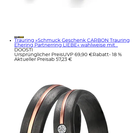
Trauring »Schmuck Geschenk CARBON Trauring
Ehering Partnerring LIEBE« wahlweise mit...
DOOSTI
Ursprünglicher Preis
UVP 69,90 €
Rabatt
- 18 %
Aktueller Preis
ab
57,23 €