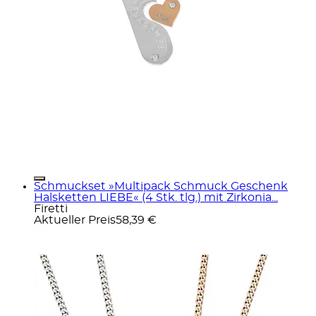
Schmuckset »Multipack Schmuck Geschenk
Halsketten LIEBE« (4 Stk. tlg.) mit Zirkonia...
Firetti
Aktueller Preis
58,39 €