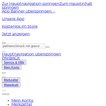
Zur Hauptnavigation springen
Zum Hauptinhalt
springen
App Banner überspringen
Unsere App
Kostenlos im Store
Jetzt anzeigen
Hauptnavigation überspringen
PAYBACK
Service & Hilfe
Mein Konto
Merkzettel
Warenkorb
Mein Konto
Merkzettel