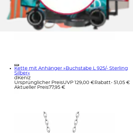
Kette mit Anhänger »Buchstabe L 925/- Sterling
Silber«
dKeniz
Ursprünglicher Preis
UVP 129,00 €
Rabatt
- 51,05 €
Aktueller Preis
77,95 €