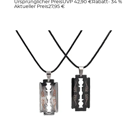
Ursprünglicher Preis
UVP 42,90 €
Rabatt
- 34 %
Aktueller Preis
27,95 €