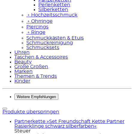
Perlenketten
Silberketten
﹢
Hochzeitsschmuck
﹢
Ohrringe
Piercings
﹢
Ringe
Schmuckkästen & Etuis
Schmuckreinigung
Schmucksets
Uhren
Taschen & Accessoires
Beauty
Große Größen
Marken
Themen & Trends
Kinder
Weitere Empfehlungen
Produkte überspringen
Partnerkette »Set Freundschaft Kette Partner
Rasierklinge schwarz silberfarben«
Steuer