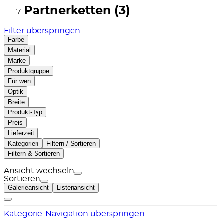
Partnerketten (3)
Filter überspringen
Farbe
Material
Marke
Produktgruppe
Für wen
Optik
Breite
Produkt-Typ
Preis
Lieferzeit
Kategorien
Filtern / Sortieren
Filtern & Sortieren
Ansicht wechseln
Sortieren
Galerieansicht
Listenansicht
Kategorie-Navigation überspringen