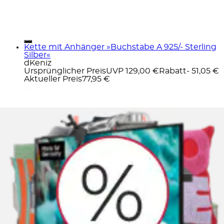
Kette mit Anhänger »Buchstabe A 925/- Sterling
Silber«
dKeniz
Ursprünglicher Preis
UVP 129,00 €
Rabatt
- 51,05 €
Aktueller Preis
77,95 €