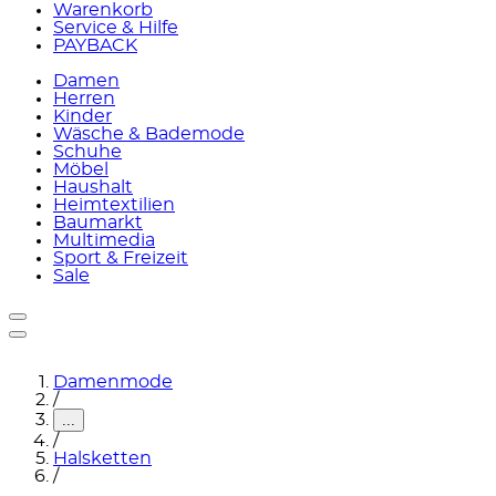
Warenkorb
Service & Hilfe
PAYBACK
Damen
Herren
Kinder
Wäsche & Bademode
Schuhe
Möbel
Haushalt
Heimtextilien
Baumarkt
Multimedia
Sport & Freizeit
Sale
Damenmode
/
...
/
Halsketten
/