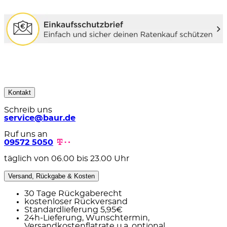
Kontakt
Schreib uns
service@baur.de
Ruf uns an
09572 5050
täglich von 06.00 bis 23.00 Uhr
Versand, Rückgabe & Kosten
30 Tage Rückgaberecht
kostenloser Rückversand
Standardlieferung 5,95€
24h-Lieferung, Wunschtermin,
Versandkostenflatrate u.a. optional.