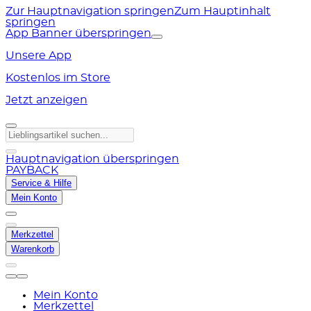
Zur Hauptnavigation springen
Zum Hauptinhalt
springen
App Banner überspringen
Unsere App
Kostenlos im Store
Jetzt anzeigen
Hauptnavigation überspringen
PAYBACK
Service & Hilfe
Mein Konto
Merkzettel
Warenkorb
Mein Konto
Merkzettel