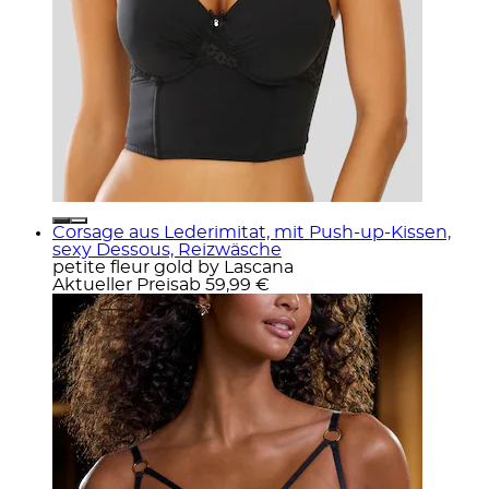
Corsage aus Lederimitat, mit Push-up-Kissen,
sexy Dessous, Reizwäsche
petite fleur gold by Lascana
Aktueller Preis
ab
59,99 €