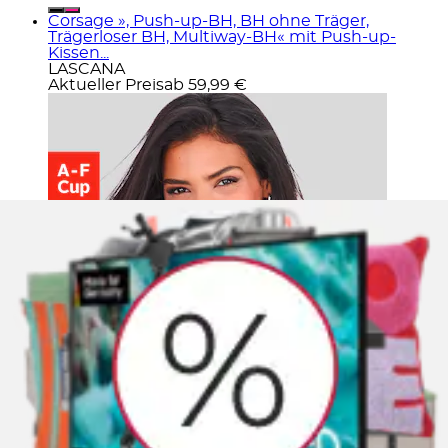
Corsage », Push-up-BH, BH ohne Träger,
Trägerloser BH, Multiway-BH« mit Push-up-
Kissen...
LASCANA
Aktueller Preis
ab
59,99 €