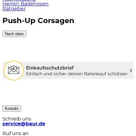
Herren Badehosen
Ratgeber
Push-Up Corsagen
Nach oben
Kontakt
Schreib uns
service@baur.de
Ruf uns an