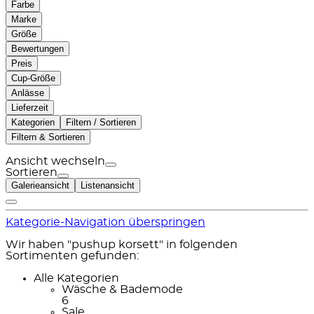
Farbe
Marke
Größe
Bewertungen
Preis
Cup-Größe
Anlässe
Lieferzeit
Kategorien
Filtern / Sortieren
Filtern & Sortieren
Ansicht wechseln
Sortieren
Galerieansicht
Listenansicht
Kategorie-Navigation überspringen
Wir haben "pushup korsett" in folgenden
Sortimenten gefunden:
Alle Kategorien
Wäsche & Bademode
6
Sale