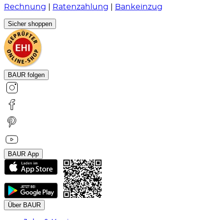
Rechnung
|
Ratenzahlung
|
Bankeinzug
Sicher shoppen
BAUR folgen
BAUR App
Über BAUR