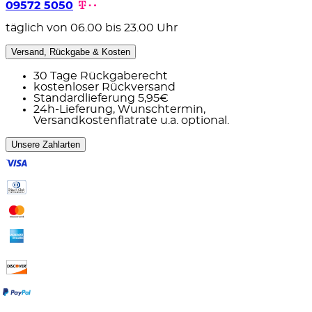
09572 5050
täglich von 06.00 bis 23.00 Uhr
Versand, Rückgabe & Kosten
30 Tage Rückgaberecht
kostenloser Rückversand
Standardlieferung 5,95€
24h-Lieferung, Wunschtermin,
Versandkostenflatrate u.a. optional.
Unsere Zahlarten