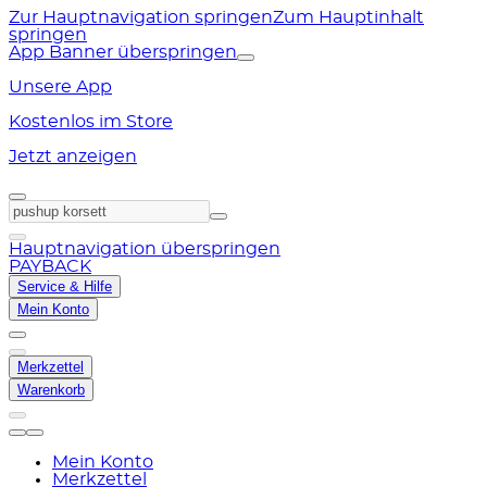
Zur Hauptnavigation springen
Zum Hauptinhalt
springen
App Banner überspringen
Unsere App
Kostenlos im Store
Jetzt anzeigen
Hauptnavigation überspringen
PAYBACK
Service & Hilfe
Mein Konto
Merkzettel
Warenkorb
Mein Konto
Merkzettel