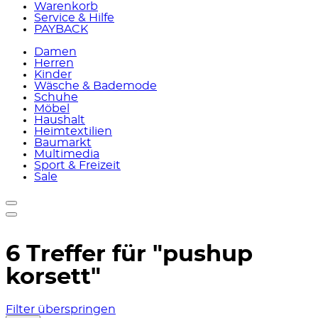
Warenkorb
Service & Hilfe
PAYBACK
Damen
Herren
Kinder
Wäsche & Bademode
Schuhe
Möbel
Haushalt
Heimtextilien
Baumarkt
Multimedia
Sport & Freizeit
Sale
6 Treffer für
"pushup
korsett"
Filter überspringen