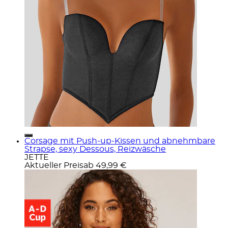
Corsage mit Push-up-Kissen und abnehmbare
Strapse, sexy Dessous, Reizwäsche
JETTE
Aktueller Preis
ab
49,99 €