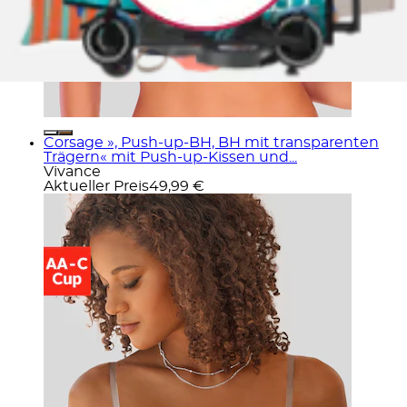
Corsage », Push-up-BH, BH mit transparenten
Trägern« mit Push-up-Kissen und...
Vivance
Aktueller Preis
49,99 €