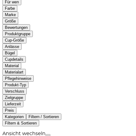
Für wen
Farbe
Marke
Größe
Bewertungen
Produktgruppe
Cup-Größe
Anlässe
Bügel
Cupdetails
Material
Materialart
Pflegehinweise
Produkt-Typ
Verschluss
Zielgruppe
Lieferzeit
Preis
Kategorien
Filtern / Sortieren
Filtern & Sortieren
Ansicht wechseln