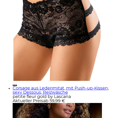
Corsage aus Lederimitat, mit Push-up-Kissen,
sexy Dessous, Reizwäsche
petite fleur gold by Lascana
Aktueller Preis
ab
59,99 €