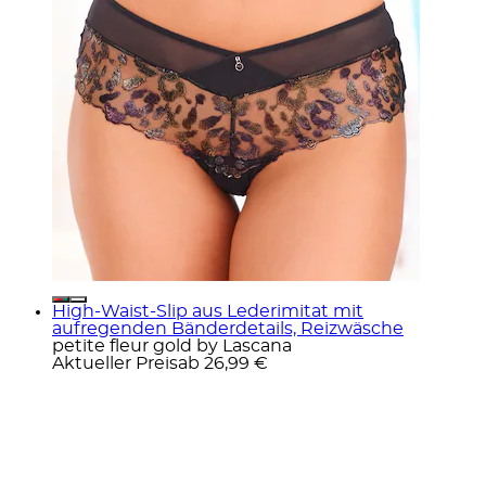
High-Waist-Slip aus Lederimitat mit
aufregenden Bänderdetails, Reizwäsche
petite fleur gold by Lascana
Aktueller Preis
ab
26,99 €