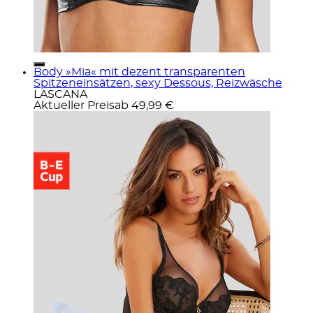
Body »Mia« mit dezent transparenten
Spitzeneinsätzen, sexy Dessous, Reizwäsche
LASCANA
Aktueller Preis
ab
49,99 €