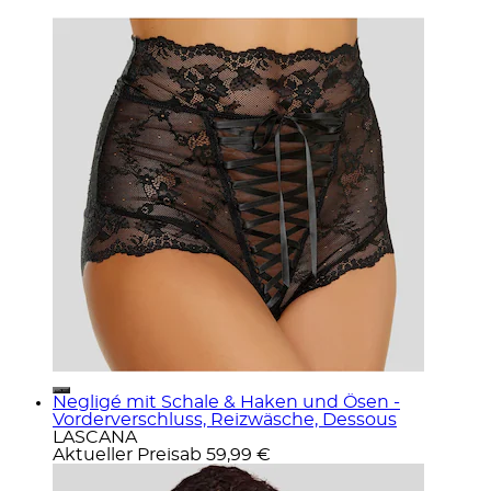
Negligé mit Schale & Haken und Ösen -
Vorderverschluss, Reizwäsche, Dessous
LASCANA
Aktueller Preis
ab
59,99 €