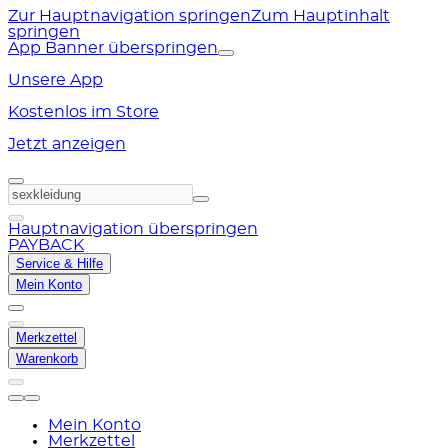
Zur Hauptnavigation springen
Zum Hauptinhalt
springen
App Banner überspringen
Unsere App
Kostenlos im Store
Jetzt anzeigen
Hauptnavigation überspringen
PAYBACK
Service & Hilfe
Mein Konto
Merkzettel
Warenkorb
Mein Konto
Merkzettel