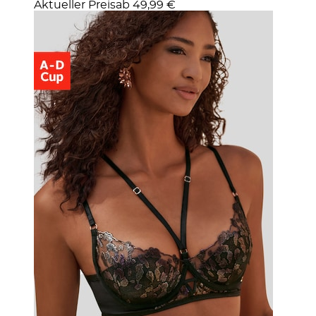
Aktueller Preis
ab
49,99 €