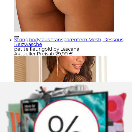
Stringbody aus transparentem Mesh, Dessous,
Reizwäsche
petite fleur gold by Lascana
Aktueller Preis
ab
29,99 €