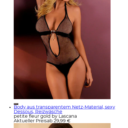
Body aus transparentem Netz-Material, sexy
Dessous, Reizwäsche
petite fleur gold by Lascana
Aktueller Preis
ab
29,99 €