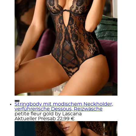
Stringbody mit modischem Neckholder,
verführerische Dessous, Reizwäsche
petite fleur gold by Lascana
Aktueller Preis
ab
22,99 €