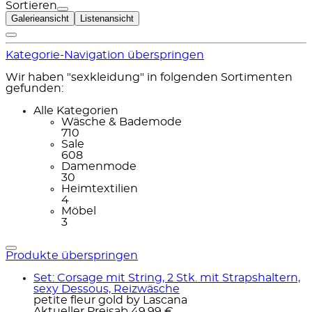
Sortieren
Galerieansicht
Listenansicht
Kategorie-Navigation überspringen
Wir haben "sexkleidung" in folgenden Sortimenten
gefunden:
Alle Kategorien
Wäsche & Bademode
710
Sale
608
Damenmode
30
Heimtextilien
4
Möbel
3
Produkte überspringen
Set: Corsage mit String, 2 Stk. mit Strapshaltern,
sexy Dessous, Reizwäsche
petite fleur gold by Lascana
Aktueller Preis
ab
49,99 €