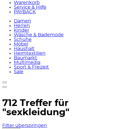
Warenkorb
Service & Hilfe
PAYBACK
Damen
Herren
Kinder
Wäsche & Bademode
Schuhe
Möbel
Haushalt
Heimtextilien
Baumarkt
Multimedia
Sport & Freizeit
Sale
712 Treffer für
"sexkleidung"
Filter überspringen