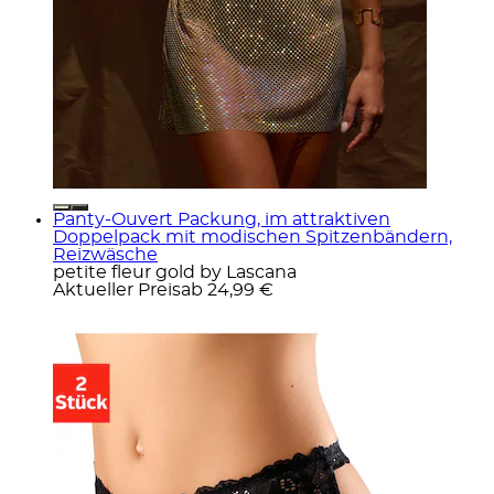
Panty-Ouvert Packung, im attraktiven
Doppelpack mit modischen Spitzenbändern,
Reizwäsche
petite fleur gold by Lascana
Aktueller Preis
ab
24,99 €