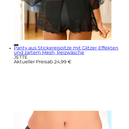
Panty aus Stickereispitze mit Glitzer-Effekten
und zartem Mesh, Reizwäsche
JETTE
Aktueller Preis
ab
24,99 €