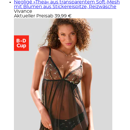
Negligé »Thea« aus transparentem Soft-Mesh
mit Blumen aus Stickereispitze, Reizwäsche
Vivance
Aktueller Preis
ab
39,99 €