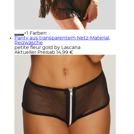
+
Farben
Panty aus transparentem Netz-Material,
Reizwäsche
petite fleur gold by Lascana
Aktueller Preis
ab
14,99 €