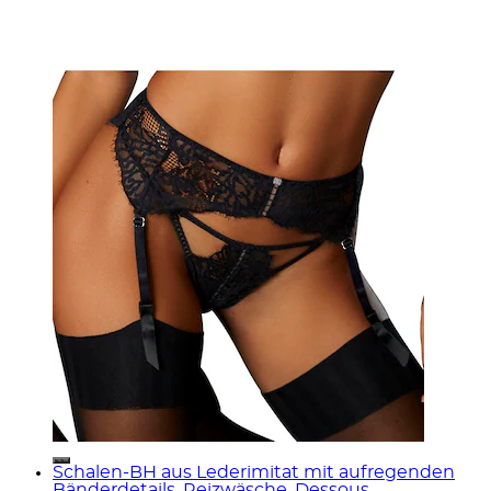
Schalen-BH aus Lederimitat mit aufregenden
Bänderdetails, Reizwäsche, Dessous