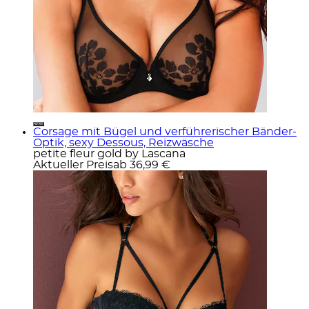
Corsage mit Bügel und verführerischer Bänder-
Optik, sexy Dessous, Reizwäsche
petite fleur gold by Lascana
Aktueller Preis
ab
36,99 €