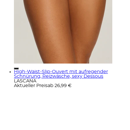
High-Waist-Slip-Ouvert mit aufregender
Schnürung, Reizwäsche, sexy Dessous
LASCANA
Aktueller Preis
ab
26,99 €