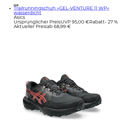
Trailrunningschuh »GEL-VENTURE 11 WP«
wasserdicht
Asics
Ursprünglicher Preis
UVP 95,00 €
Rabatt
- 27 %
Aktueller Preis
ab
68,99 €