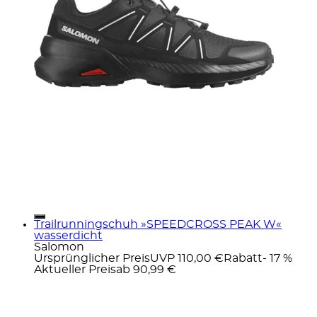
Trailrunningschuh »SPEEDCROSS PEAK W«
wasserdicht
Salomon
Ursprünglicher Preis
UVP 110,00 €
Rabatt
- 17 %
Aktueller Preis
ab
90,99 €