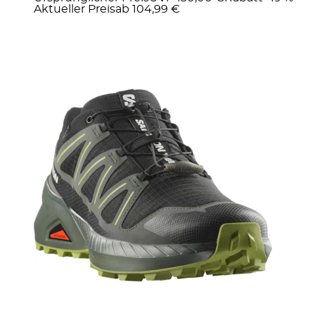
Aktueller Preis
ab
104,99 €