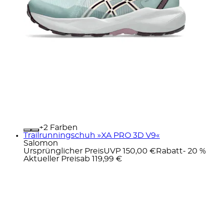
+
Farben
Trailrunningschuh »XA PRO 3D V9«
Salomon
Ursprünglicher Preis
UVP 150,00 €
Rabatt
- 20 %
Aktueller Preis
ab
119,99 €