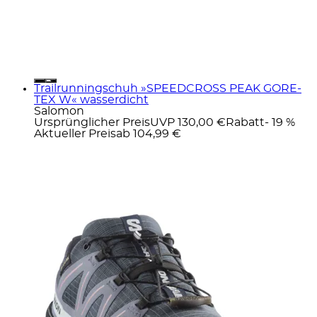
Trailrunningschuh »SPEEDCROSS PEAK GORE-
TEX W« wasserdicht
Salomon
Ursprünglicher Preis
UVP 130,00 €
Rabatt
- 19 %
Aktueller Preis
ab
104,99 €