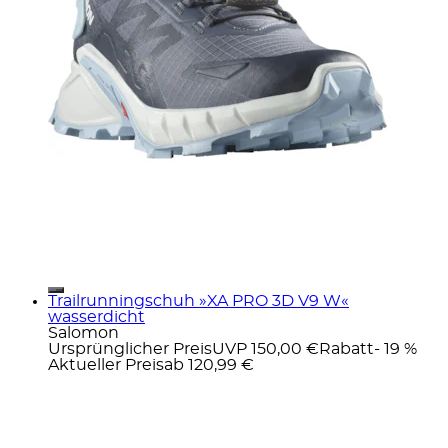
Trailrunningschuh »XA PRO 3D V9 W«
wasserdicht
Salomon
Ursprünglicher Preis
UVP 150,00 €
Rabatt
- 19 %
Aktueller Preis
ab
120,99 €