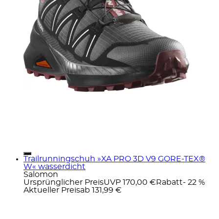
Trailrunningschuh »XA PRO 3D V9 GORE-TEX®
W« wasserdicht
Salomon
Ursprünglicher Preis
UVP 170,00 €
Rabatt
- 22 %
Aktueller Preis
ab
131,99 €