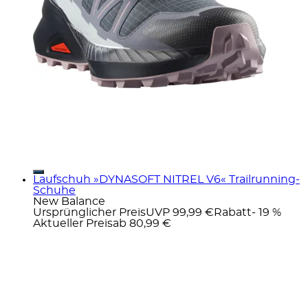
Laufschuh »DYNASOFT NITREL V6« Trailrunning-
Schuhe
New Balance
Ursprünglicher Preis
UVP 99,99 €
Rabatt
- 19 %
Aktueller Preis
ab
80,99 €