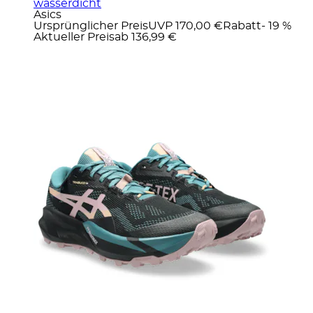
wasserdicht
Asics
Ursprünglicher Preis
UVP 170,00 €
Rabatt
- 19 %
Aktueller Preis
ab
136,99 €