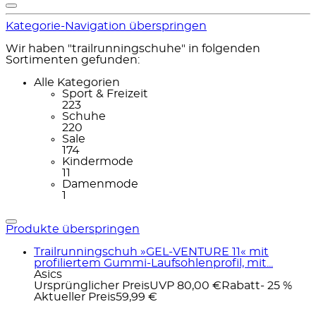
Kategorie-Navigation überspringen
Wir haben "trailrunningschuhe" in folgenden
Sortimenten gefunden:
Alle Kategorien
Sport & Freizeit
223
Schuhe
220
Sale
174
Kindermode
11
Damenmode
1
Produkte überspringen
Trailrunningschuh »GEL-VENTURE 11« mit
profiliertem Gummi-Laufsohlenprofil, mit...
Asics
Ursprünglicher Preis
UVP 80,00 €
Rabatt
- 25 %
Aktueller Preis
59,99 €