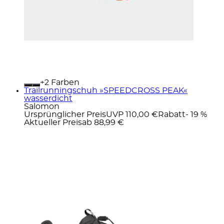
+
Farben
Trailrunningschuh »SPEEDCROSS PEAK«
wasserdicht
Salomon
Ursprünglicher Preis
UVP 110,00 €
Rabatt
- 19 %
Aktueller Preis
ab
88,99 €