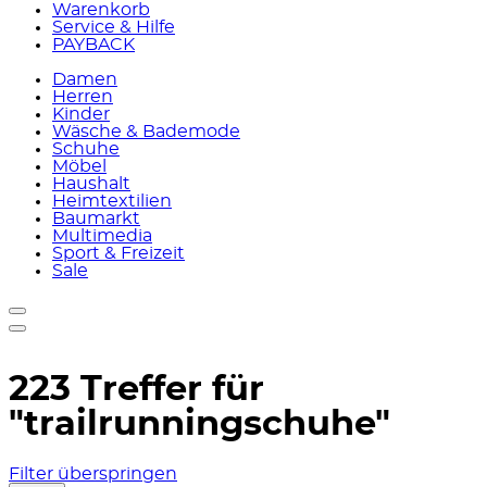
Warenkorb
Service & Hilfe
PAYBACK
Damen
Herren
Kinder
Wäsche & Bademode
Schuhe
Möbel
Haushalt
Heimtextilien
Baumarkt
Multimedia
Sport & Freizeit
Sale
223 Treffer für
"trailrunningschuhe"
Filter überspringen