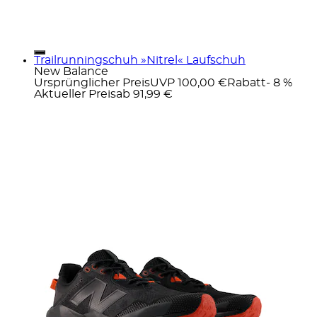
Trailrunningschuh »Nitrel« Laufschuh
New Balance
Ursprünglicher Preis
UVP 100,00 €
Rabatt
- 8 %
Aktueller Preis
ab
91,99 €