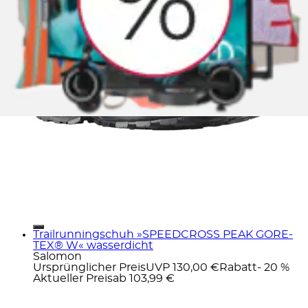
Trailrunningschuh »SPEEDCROSS PEAK GORE-
TEX® W« wasserdicht
Salomon
Ursprünglicher Preis
UVP 130,00 €
Rabatt
- 20 %
Aktueller Preis
ab
103,99 €