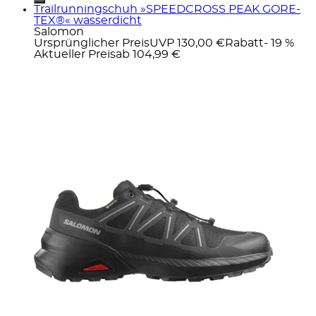
Trailrunningschuh »SPEEDCROSS PEAK GORE-
TEX®« wasserdicht
Salomon
Ursprünglicher Preis
UVP 130,00 €
Rabatt
- 19 %
Aktueller Preis
ab
104,99 €