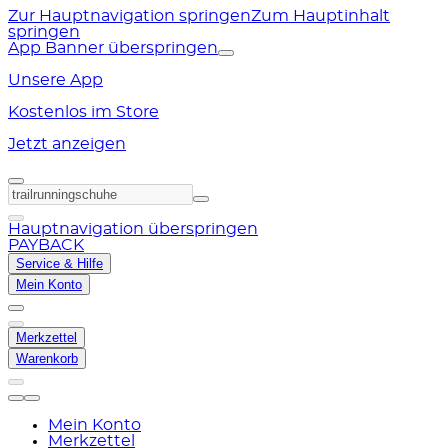
Zur Hauptnavigation springen
Zum Hauptinhalt
springen
App Banner überspringen
Unsere App
Kostenlos im Store
Jetzt anzeigen
Hauptnavigation überspringen
PAYBACK
Service & Hilfe
Mein Konto
Merkzettel
Warenkorb
Mein Konto
Merkzettel