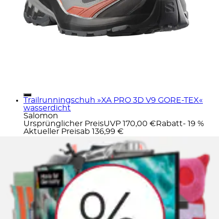
Trailrunningschuh »XA PRO 3D V9 GORE-TEX«
wasserdicht
Salomon
Ursprünglicher Preis
UVP 170,00 €
Rabatt
- 19 %
Aktueller Preis
ab
136,99 €