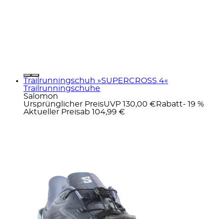
Trailrunningschuh »SUPERCROSS 4«
Trailrunningschuhe
Salomon
Ursprünglicher Preis
UVP 130,00 €
Rabatt
- 19 %
Aktueller Preis
ab
104,99 €