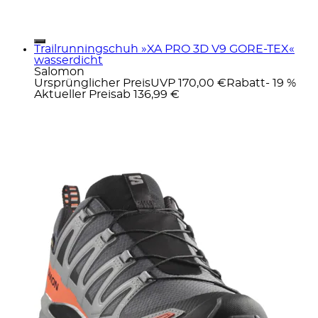
Trailrunningschuh »XA PRO 3D V9 GORE-TEX«
wasserdicht
Salomon
Ursprünglicher Preis
UVP 170,00 €
Rabatt
- 19 %
Aktueller Preis
ab
136,99 €