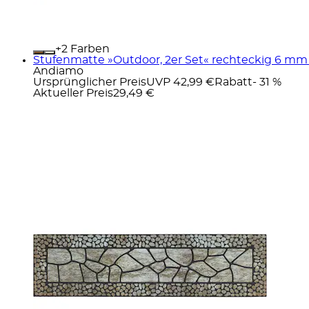
+
Farben
Stufenmatte »Outdoor, 2er Set« rechteckig 6 mm 
Andiamo
Ursprünglicher Preis
UVP 42,99 €
Rabatt
- 31 %
Aktueller Preis
29,49 €