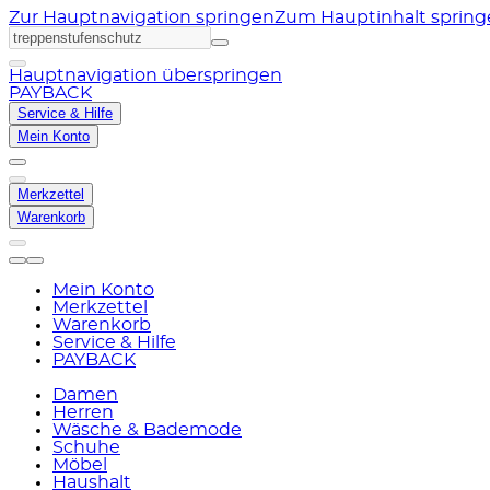
Zur Hauptnavigation springen
Zum Hauptinhalt sprin
Hauptnavigation überspringen
PAYBACK
Service & Hilfe
Mein Konto
Merkzettel
Warenkorb
Mein Konto
Merkzettel
Warenkorb
Service & Hilfe
PAYBACK
Damen
Herren
Wäsche & Bademode
Schuhe
Möbel
Haushalt