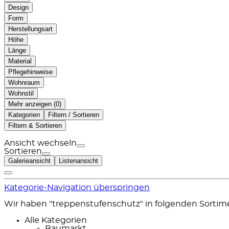
Design
Form
Herstellungsart
Höhe
Länge
Material
Pflegehinweise
Wohnraum
Wohnstil
Mehr anzeigen (
)
Kategorien
Filtern / Sortieren
Filtern & Sortieren
Ansicht wechseln
Sortieren
Galerieansicht
Listenansicht
Kategorie-Navigation überspringen
Wir haben "treppenstufenschutz" in folgenden Sorti
Alle Kategorien
Baumarkt