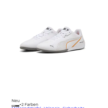
Neu
+
Farben