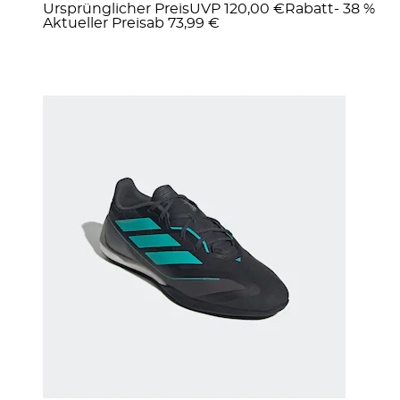
Ursprünglicher Preis
UVP 120,00 €
Rabatt
- 38 %
Aktueller Preis
ab
73,99 €