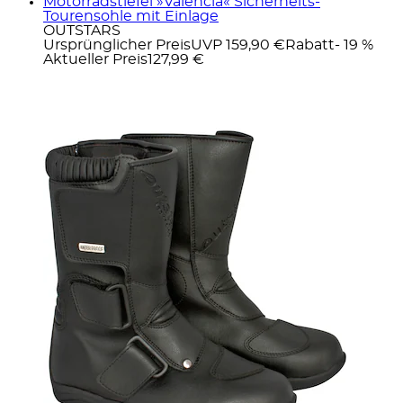
Motorradstiefel »Valencia« Sicherheits-
Tourensohle mit Einlage
OUTSTARS
Ursprünglicher Preis
UVP 159,90 €
Rabatt
- 19 %
Aktueller Preis
127,99 €