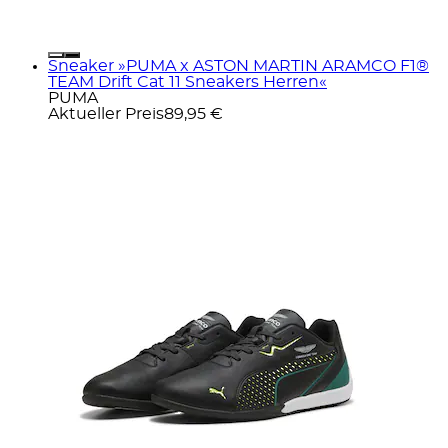
Sneaker »PUMA x ASTON MARTIN ARAMCO F1®
TEAM Drift Cat 11 Sneakers Herren«
PUMA
Aktueller Preis
89,95 €