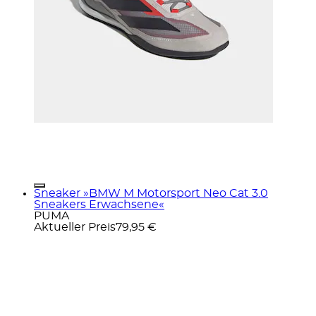
Sneaker »BMW M Motorsport Neo Cat 3.0
Sneakers Erwachsene«
PUMA
Aktueller Preis
79,95 €