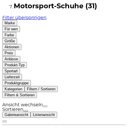
Motorsport-Schuhe (31)
Filter überspringen
Marke
Für wen
Farbe
Größe
Aktionen
Preis
Anlässe
Produkt-Typ
Sportart
Lieferzeit
Produktgruppe
Kategorien
Filtern / Sortieren
Filtern & Sortieren
Ansicht wechseln
Sortieren
Galerieansicht
Listenansicht