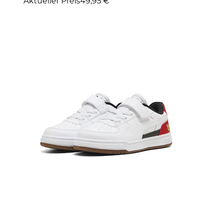
Aktueller Preis
49,95 €