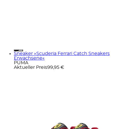
Sneaker »Scuderia Ferrari Catch Sneakers
Erwachsene«
PUMA
Aktueller Preis
99,95 €