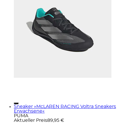
Sneaker »McLAREN RACING Voltra Sneakers
Erwachsene«
PUMA
Aktueller Preis
89,95 €