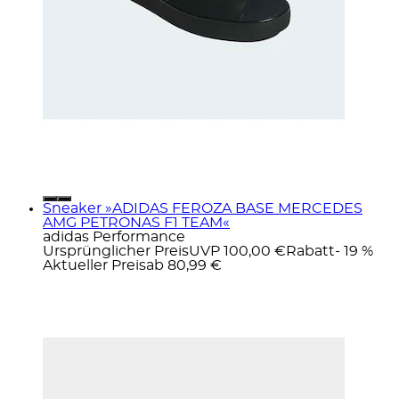
Sneaker »ADIDAS FEROZA BASE MERCEDES
AMG PETRONAS F1 TEAM«
adidas Performance
Ursprünglicher Preis
UVP 100,00 €
Rabatt
- 19 %
Aktueller Preis
ab
80,99 €