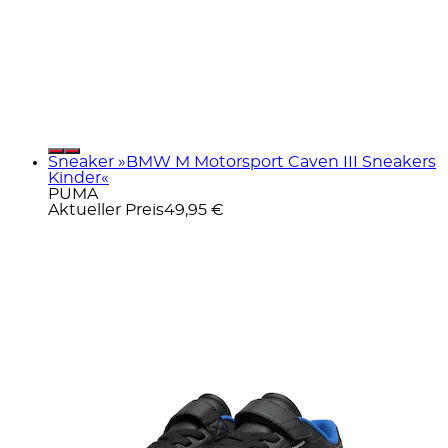
Sneaker »BMW M Motorsport Caven III Sneakers
Kinder«
PUMA
Aktueller Preis
49,95 €