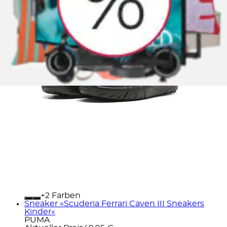
+
Farben
Sneaker »Scuderia Ferrari Caven III Sneakers
Kinder«
PUMA