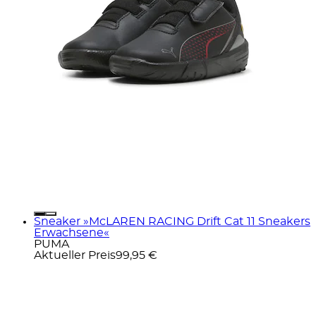
Sneaker »McLAREN RACING Drift Cat 11 Sneakers
Erwachsene«
PUMA
Aktueller Preis
99,95 €