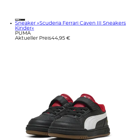
Sneaker »Scuderia Ferrari Caven III Sneakers
Kinder«
PUMA
Aktueller Preis
44,95 €