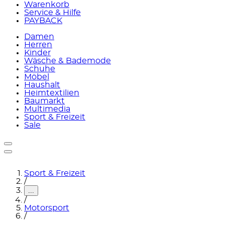
Warenkorb
Service & Hilfe
PAYBACK
Damen
Herren
Kinder
Wäsche & Bademode
Schuhe
Möbel
Haushalt
Heimtextilien
Baumarkt
Multimedia
Sport & Freizeit
Sale
Sport & Freizeit
/
...
/
Motorsport
/