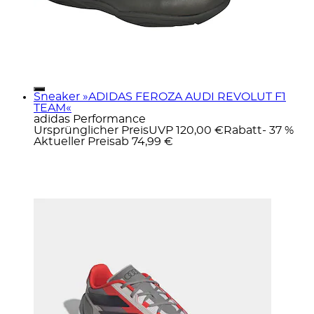
Sneaker »ADIDAS FEROZA AUDI REVOLUT F1
TEAM«
adidas Performance
Ursprünglicher Preis
UVP 120,00 €
Rabatt
- 37 %
Aktueller Preis
ab
74,99 €