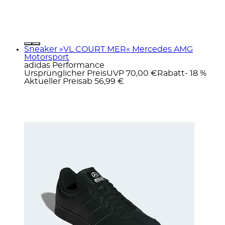
Sneaker »VL COURT MER« Mercedes AMG
Motorsport
adidas Performance
Ursprünglicher Preis
UVP 70,00 €
Rabatt
- 18 %
Aktueller Preis
ab
56,99 €