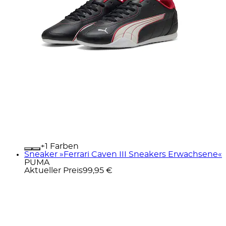
+
Farben
Sneaker »Ferrari Caven III Sneakers Erwachsene«
PUMA
Aktueller Preis
99,95 €