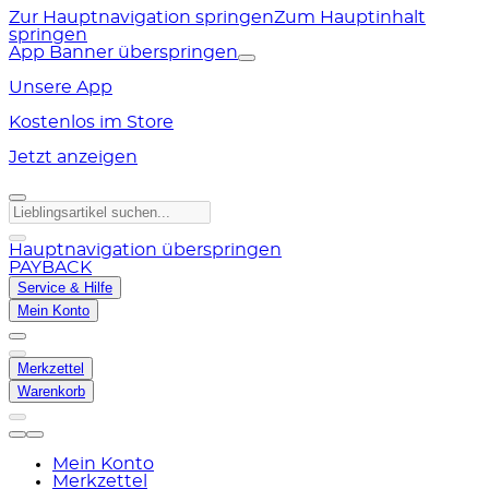
Zur Hauptnavigation springen
Zum Hauptinhalt
springen
App Banner überspringen
Unsere App
Kostenlos im Store
Jetzt anzeigen
Hauptnavigation überspringen
PAYBACK
Service & Hilfe
Mein Konto
Merkzettel
Warenkorb
Mein Konto
Merkzettel