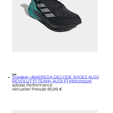
Sneaker »BARREDA DECODE SHOES AUDI
REVOLUT F1 TEAM« AUDI F1 Motorsport
adidas Performance
Aktueller Preis
ab
85,99 €