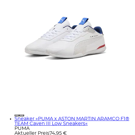
Sneaker »PUMA x ASTON MARTIN ARAMCO F1®
TEAM Caven III Low Sneakers«
PUMA
Aktueller Preis
74,95 €