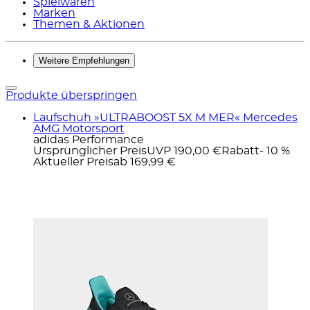
Spielwaren
Marken
Themen & Aktionen
Weitere Empfehlungen
Produkte überspringen
Laufschuh »ULTRABOOST 5X M MER« Mercedes
AMG Motorsport
adidas Performance
Ursprünglicher Preis
UVP 190,00 €
Rabatt
- 10 %
Aktueller Preis
ab
169,99 €