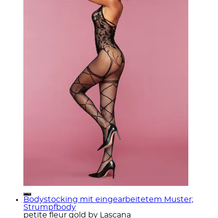
Bodystocking mit eingearbeitetem Muster;
Strumpfbody
petite fleur gold by Lascana