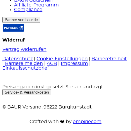
BAUR Gutschein
Affiliate-Programm
Compliance
Partner von baur.de
Widerruf
Vertrag widerrufen
Datenschutz
|
Cookie-Einstellungen
|
Barrierefreiheit
|
Barriere melden
|
AGB
|
Impressum
|
Einkaufsschutzbrief
Preisangaben inkl. gesetzl. Steuer und zzgl.
Service- & Versandkosten
.
© BAUR Versand, 96222 Burgkunstadt
Crafted with ❤️ by
empiriecom