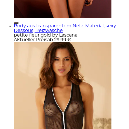
Body aus transparentem Netz-Material, sexy
Dessous, Reizwäsche
petite fleur gold by Lascana
Aktueller Preis
ab
29,99 €