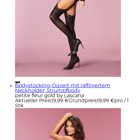
Bodystocking-Ouvert mit raffiniertem
Neckholder; Strumpfbody
petite fleur gold by Lascana
Aktueller Preis
19,99 €
Grundpreis
19,99 €
pro
/
1
Stk