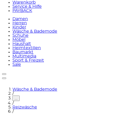
Warenkorb
Service & Hilfe
PAYBACK
Damen
Herren
Kinder
Wäsche & Bademode
Schuhe
Möbel
Haushalt
Heimtextilien
Baumarkt
Multimedia
Sport & Freizeit
Sale
Wäsche & Bademode
/
...
/
Reizwäsche
/