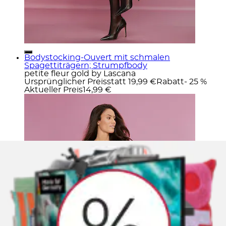
Bodystocking-Ouvert mit schmalen
Spagettiträgern; Strumpfbody
petite fleur gold by Lascana
Ursprünglicher Preis
statt 19,99 €
Rabatt
- 25 %
Aktueller Preis
14,99 €