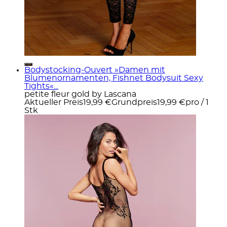
Bodystocking-Ouvert »Damen mit
Blumenornamenten, Fishnet Bodysuit Sexy
Tights«...
petite fleur gold by Lascana
Aktueller Preis
19,99 €
Grundpreis
19,99 €
pro
/
1
Stk