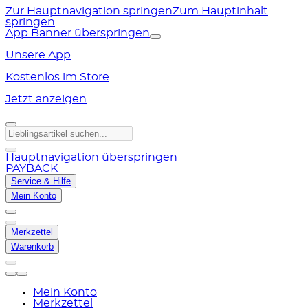
Zur Hauptnavigation springen
Zum Hauptinhalt
springen
App Banner überspringen
Unsere App
Kostenlos im Store
Jetzt anzeigen
Hauptnavigation überspringen
PAYBACK
Service & Hilfe
Mein Konto
Merkzettel
Warenkorb
Mein Konto
Merkzettel