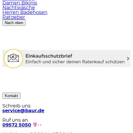
Damen Bikinis
Nachtwäsche
Herren Badehosen
Ratgeber
Nach oben
Kontakt
Schreib uns
service@baur.de
Ruf uns an
09572 5050