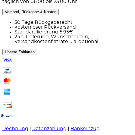
täglich von 06.00 bis 23.00 Uhr
Versand, Rückgabe & Kosten
30 Tage Rückgaberecht
kostenloser Rückversand
Standardlieferung 5,95€
24h-Lieferung, Wunschtermin,
Versandkostenflatrate u.a. optional.
Unsere Zahlarten
Rechnung
|
Ratenzahlung
|
Bankeinzug