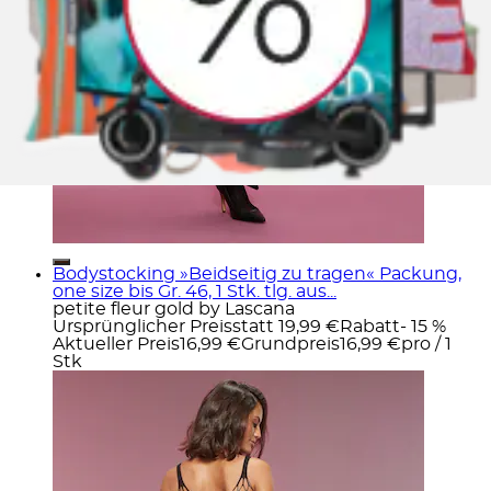
Bodystocking »Beidseitig zu tragen« Packung,
one size bis Gr. 46, 1 Stk. tlg. aus...
petite fleur gold by Lascana
Ursprünglicher Preis
statt 19,99 €
Rabatt
- 15 %
Aktueller Preis
16,99 €
Grundpreis
16,99 €
pro
/
1
Stk