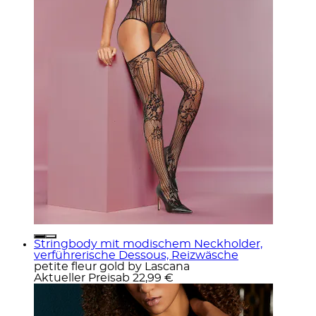
Stringbody mit modischem Neckholder,
verführerische Dessous, Reizwäsche
petite fleur gold by Lascana
Aktueller Preis
ab
22,99 €