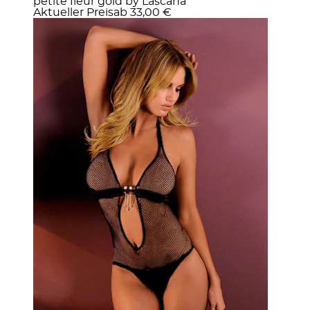
petite fleur gold by Lascana
Aktueller Preis
ab
33,00 €