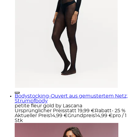
Bodystocking-Ouvert aus gemustertem Netz;
Strumpfbody
petite fleur gold by Lascana
Ursprünglicher Preis
statt 19,99 €
Rabatt
- 25 %
Aktueller Preis
14,99 €
Grundpreis
14,99 €
pro
/
1
Stk