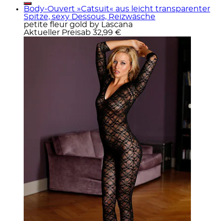
Body-Ouvert »Catsuit« aus leicht transparenter
Spitze, sexy Dessous, Reizwäsche
petite fleur gold by Lascana
Aktueller Preis
ab
32,99 €