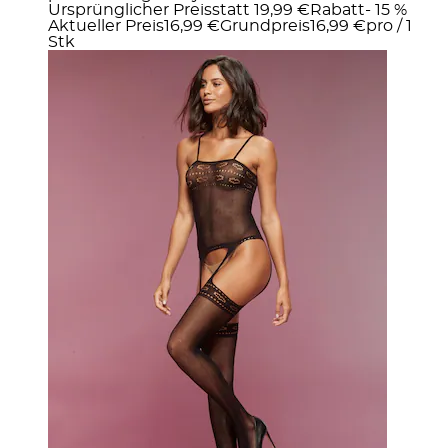
Ursprünglicher Preis
statt 19,99 €
Rabatt
- 15 %
Aktueller Preis
16,99 €
Grundpreis
16,99 €
pro
/
1
Stk