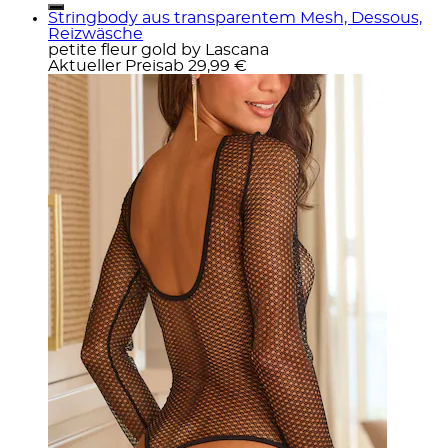
Stringbody aus transparentem Mesh, Dessous,
Reizwäsche
petite fleur gold by Lascana
Aktueller Preis
ab
29,99 €