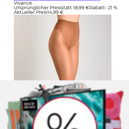
Vivance
Ursprünglicher Preis
statt 18,99 €
Rabatt
- 21 %
Aktueller Preis
14,99 €