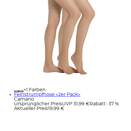
+
Farben
Feinstrumpfhose »2er Pack«
Camano
Ursprünglicher Preis
UVP 31,99 €
Rabatt
- 37 %
Aktueller Preis
19,99 €