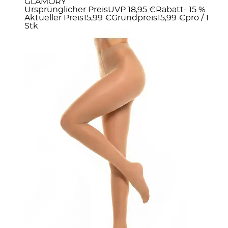
GLAMORY
Ursprünglicher Preis
UVP 18,95 €
Rabatt
- 15 %
Aktueller Preis
15,99 €
Grundpreis
15,99 €
pro
/
1
Stk