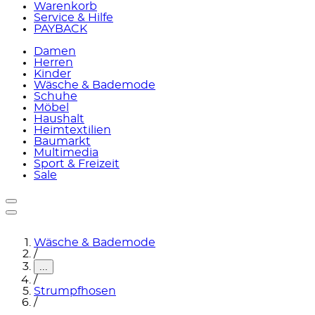
Warenkorb
Service & Hilfe
PAYBACK
Damen
Herren
Kinder
Wäsche & Bademode
Schuhe
Möbel
Haushalt
Heimtextilien
Baumarkt
Multimedia
Sport & Freizeit
Sale
Wäsche & Bademode
/
...
/
Strumpfhosen
/