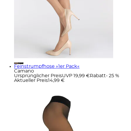
Feinstrumpfhose »1er Pack«
Camano
Ursprünglicher Preis
UVP 19,99 €
Rabatt
- 25 %
Aktueller Preis
14,99 €