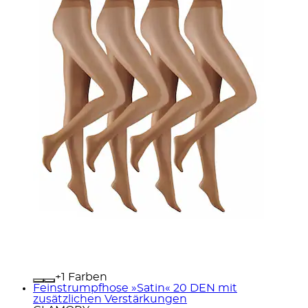
+
Farben
Feinstrumpfhose »Satin« 20 DEN mit
zusätzlichen Verstärkungen