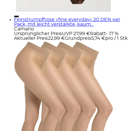
Feinstrumpfhose »fine everyday« 20 DEN 4er
Pack, mit leicht verstärkte, kaum...
Camano
Ursprünglicher Preis
UVP 27,99 €
Rabatt
- 17 %
Aktueller Preis
22,99 €
Grundpreis
5,74 €
pro
/
1 Stk