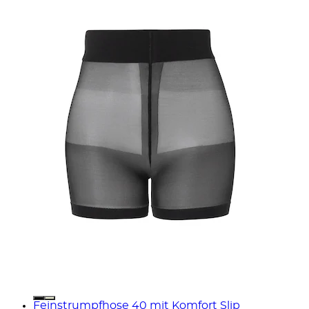
Feinstrumpfhose 40 mit Komfort Slip