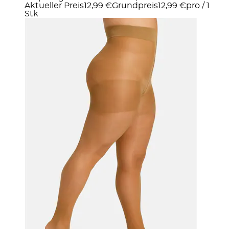
Aktueller Preis
12,99 €
Grundpreis
12,99 €
pro
/
1
Stk