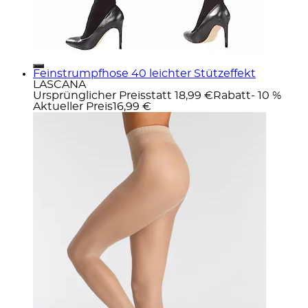
Feinstrumpfhose 40 leichter Stützeffekt
LASCANA
Ursprünglicher Preis
statt 18,99 €
Rabatt
- 10 %
Aktueller Preis
16,99 €