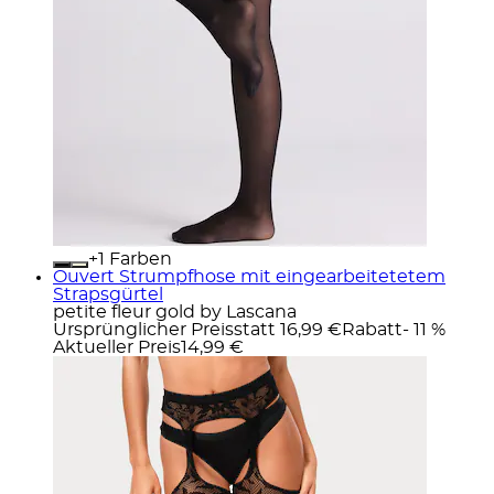
+
Farben
Ouvert Strumpfhose mit eingearbeitetetem
Strapsgürtel
petite fleur gold by Lascana
Ursprünglicher Preis
statt 16,99 €
Rabatt
- 11 %
Aktueller Preis
14,99 €