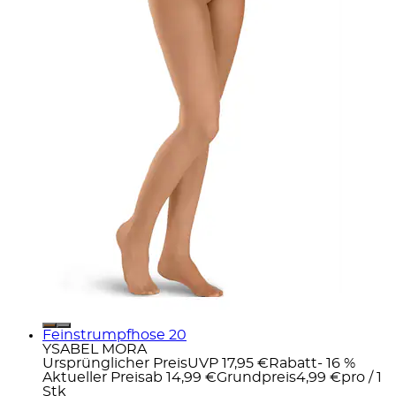
Feinstrumpfhose 20
YSABEL MORA
Ursprünglicher Preis
UVP 17,95 €
Rabatt
- 16 %
Aktueller Preis
ab
14,99 €
Grundpreis
4,99 €
pro
/
1
Stk