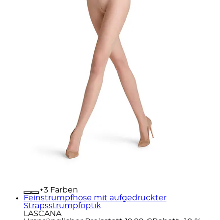
+
Farben
Feinstrumpfhose mit aufgedruckter
Strapsstrumpfoptik
LASCANA