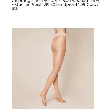
Ursprünglicher Preis
UVP 18,00 €
Rabatt
- 16 %
Aktueller Preis
14,99 €
Grundpreis
14,99 €
pro
/
1
Stk