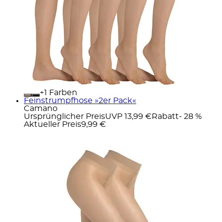
+
Farben
Feinstrumpfhose »2er Pack«
Camano
Ursprünglicher Preis
UVP 13,99 €
Rabatt
- 28 %
Aktueller Preis
9,99 €