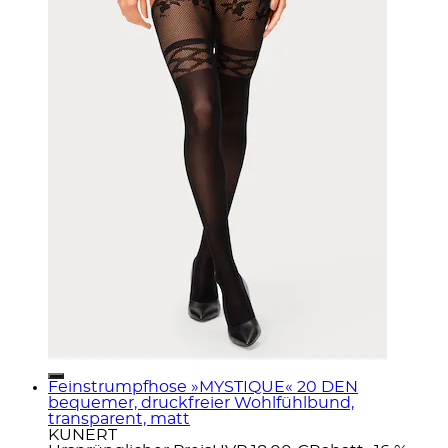
Feinstrumpfhose »MYSTIQUE« 20 DEN
bequemer, druckfreier Wohlfühlbund,
transparent, matt
KUNERT