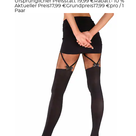
Ursprünglicher Preis
statt 19,99 €
Rabatt
- 10 %
Aktueller Preis
17,99 €
Grundpreis
17,99 €
pro
/
1
Paar