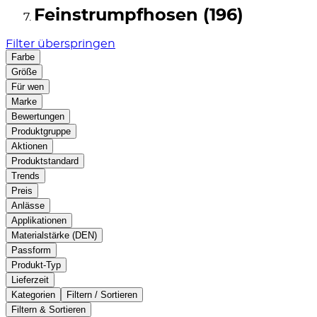
Feinstrumpfhosen (196)
Filter überspringen
Farbe
Größe
Für wen
Marke
Bewertungen
Produktgruppe
Aktionen
Produktstandard
Trends
Preis
Anlässe
Applikationen
Materialstärke (DEN)
Passform
Produkt-Typ
Lieferzeit
Kategorien
Filtern / Sortieren
Filtern & Sortieren