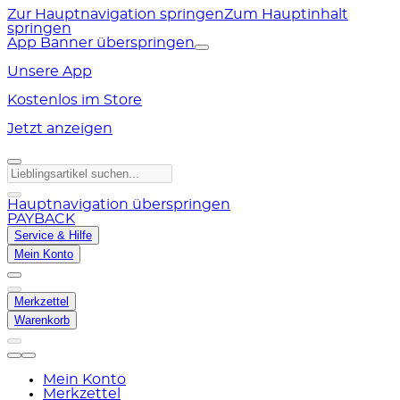
Zur Hauptnavigation springen
Zum Hauptinhalt
springen
App Banner überspringen
Unsere App
Kostenlos im Store
Jetzt anzeigen
Hauptnavigation überspringen
PAYBACK
Service & Hilfe
Mein Konto
Merkzettel
Warenkorb
Mein Konto
Merkzettel