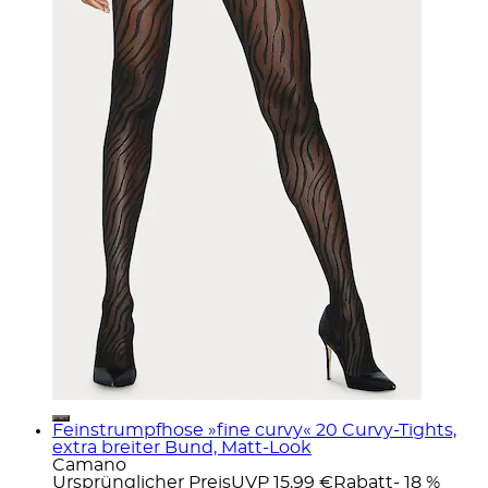
Feinstrumpfhose »fine curvy« 20 Curvy-Tights,
extra breiter Bund, Matt-Look
Camano
Ursprünglicher Preis
UVP 15,99 €
Rabatt
- 18 %