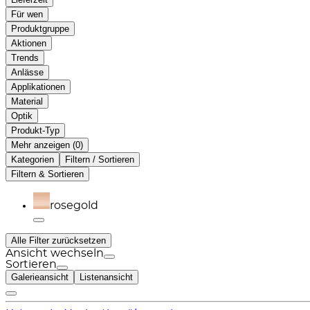
Für wen
Produktgruppe
Aktionen
Trends
Anlässe
Applikationen
Material
Optik
Produkt-Typ
Mehr anzeigen (
)
Kategorien
Filtern / Sortieren
Filtern & Sortieren
rosegold
Alle Filter zurücksetzen
Ansicht wechseln
Sortieren
Galerieansicht
Listenansicht