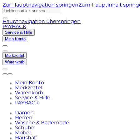
Zur Hauptnavigation springen
Zum Hauptinhalt sprin
Hauptnavigation überspringen
PAYBACK
Service & Hilfe
Mein Konto
Merkzettel
Warenkorb
Mein Konto
Merkzettel
Warenkorb
Service & Hilfe
PAYBACK
Damen
Herren
Wäsche & Bademode
Schuhe
Möbel
Haushalt