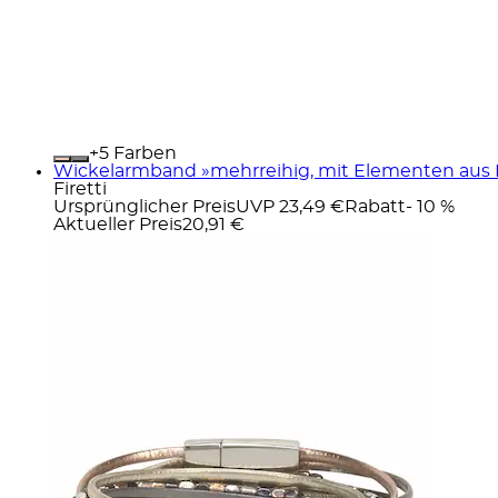
+
Farben
Wickelarmband »mehrreihig, mit Elementen aus 
Firetti
Ursprünglicher Preis
UVP 23,49 €
Rabatt
- 10 %
Aktueller Preis
20,91 €