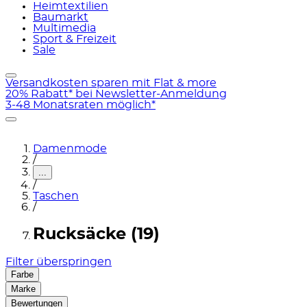
Heimtextilien
Baumarkt
Multimedia
Sport & Freizeit
Sale
Versandkosten sparen mit Flat & more
20% Rabatt* bei Newsletter-Anmeldung
3-48 Monatsraten möglich*
Damenmode
/
...
/
Taschen
/
Rucksäcke (19)
Filter überspringen
Farbe
Marke
Bewertungen