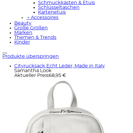
Schmuckkästen & Etuis
Schlüsseltaschen
Kartenetuis
﹢
Accessoires
Beauty
Große Größen
Marken
Themen & Trends
Kinder
Produkte überspringen
Cityrucksack Echt Leder, Made in Italy
Samantha Look
Aktueller Preis
68,95 €