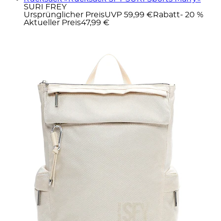
SURI FREY
Ursprünglicher Preis
UVP 59,99 €
Rabatt
- 20 %
Aktueller Preis
47,99 €