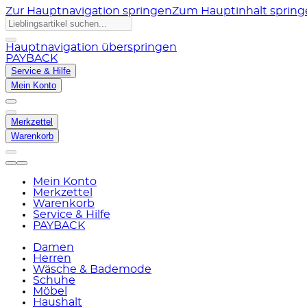
Zur Hauptnavigation springen
Zum Hauptinhalt sprin
Hauptnavigation überspringen
PAYBACK
Service & Hilfe
Mein Konto
Merkzettel
Warenkorb
Mein Konto
Merkzettel
Warenkorb
Service & Hilfe
PAYBACK
Damen
Herren
Wäsche & Bademode
Schuhe
Möbel
Haushalt