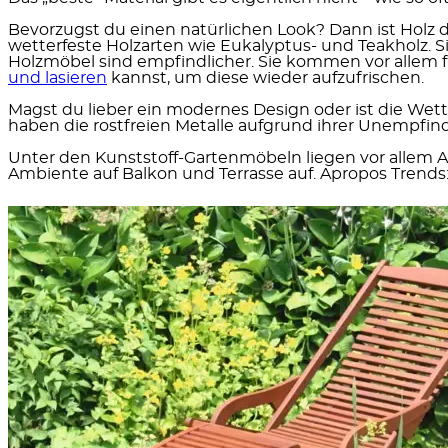
Bevorzugst du einen natürlichen Look?
Dann ist Holz 
wetterfeste Holzarten wie Eukalyptus- und Teakholz. Sie
Holzmöbel sind empfindlicher. Sie kommen vor allem fü
und lasieren
kannst, um diese wieder aufzufrischen.
Magst du lieber ein modernes Design oder ist die Wette
haben die rostfreien Metalle aufgrund ihrer Unempfin
Unter den Kunststoff-Gartenmöbeln liegen vor allem A
Ambiente auf Balkon und Terrasse auf. Apropos Trends: