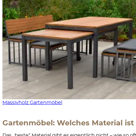
Massivholz Gartenmöbel
Gartenmöbel: Welches Material is
Das „beste“ Material gibt es eigentlich nicht – wie so 