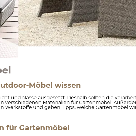
bel
Outdoor-Möbel wissen
ht und Nässe ausgesetzt. Deshalb sollten die verarbei
n verschiedenen Materialien für Gartenmöbel. Außerdem s
en Werkstoffe und geben Tipps, welche Gartenmöbel win
ien für Gartenmöbel