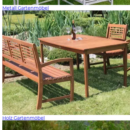
Metall Gartenmöbel
Holz Gartenmöbel