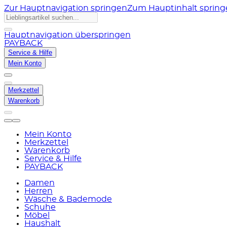
Zur Hauptnavigation springen
Zum Hauptinhalt sprin
Hauptnavigation überspringen
PAYBACK
Service & Hilfe
Mein Konto
Merkzettel
Warenkorb
Mein Konto
Merkzettel
Warenkorb
Service & Hilfe
PAYBACK
Damen
Herren
Wäsche & Bademode
Schuhe
Möbel
Haushalt