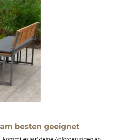
t am besten geeignet
oft, kommt es auf deine Anforderungen an.