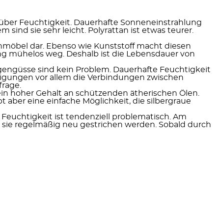
über Feuchtigkeit. Dauerhafte Sonneneinstrahlung
sind sie sehr leicht. Polyrattan ist etwas teurer.
enmöbel dar. Ebenso wie Kunststoff macht diesen
ung mühelos weg. Deshalb ist die Lebensdauer von
gengüsse sind kein Problem. Dauerhafte Feuchtigkeit
digungen vor allem die Verbindungen zwischen
frage.
t ein hoher Gehalt an schützenden ätherischen Ölen.
bt aber eine einfache Möglichkeit, die silbergraue
 Feuchtigkeit ist tendenziell problematisch. Am
 sie regelmäßig neu gestrichen werden. Sobald durch