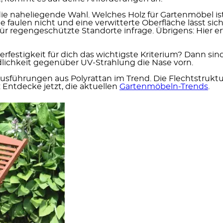
die naheliegende Wahl. Welches Holz für Gartenmöbel is
 faulen nicht und eine verwitterte Oberfläche lässt sich
r regengeschützte Standorte infrage. Übrigens: Hier er
rfestigkeit für dich das wichtigste Kriterium?
Dann sind
dlichkeit gegenüber UV-Strahlung die Nase vorn.
usführungen aus Polyrattan im Trend.
Die Flechtstruktu
 Entdecke jetzt, die aktuellen
Gartenmöbeln-Trends
.