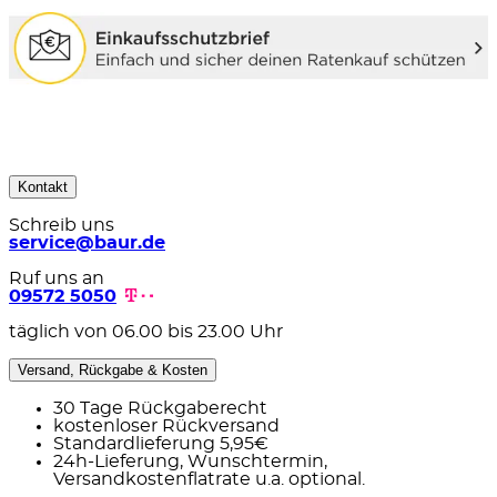
Kontakt
Schreib uns
service@baur.de
Ruf uns an
09572 5050
täglich von 06.00 bis 23.00 Uhr
Versand, Rückgabe & Kosten
30 Tage Rückgaberecht
kostenloser Rückversand
Standardlieferung 5,95€
24h-Lieferung, Wunschtermin,
Versandkostenflatrate u.a. optional.