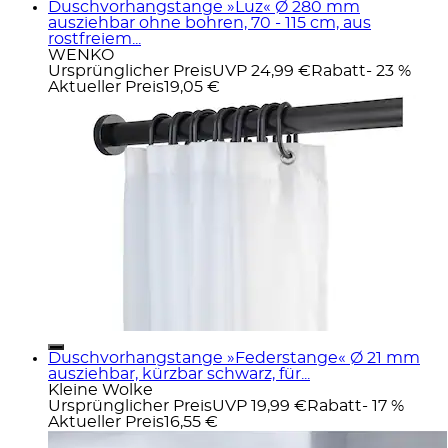
Duschvorhangstange »Luz« Ø 280 mm
ausziehbar ohne bohren, 70 - 115 cm, aus
rostfreiem...
WENKO
Ursprünglicher Preis
UVP 24,99 €
Rabatt
- 23 %
Aktueller Preis
19,05 €
Duschvorhangstange »Federstange« Ø 21 mm
ausziehbar, kürzbar schwarz, für...
Kleine Wolke
Ursprünglicher Preis
UVP 19,99 €
Rabatt
- 17 %
Aktueller Preis
16,55 €