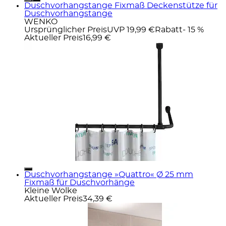
Duschvorhangstange Fixmaß Deckenstütze für
Duschvorhangstange
WENKO
Ursprünglicher Preis
UVP 19,99 €
Rabatt
- 15 %
Aktueller Preis
16,99 €
Duschvorhangstange »Quattro« Ø 25 mm
Fixmaß für Duschvorhänge
Kleine Wolke
Aktueller Preis
34,39 €