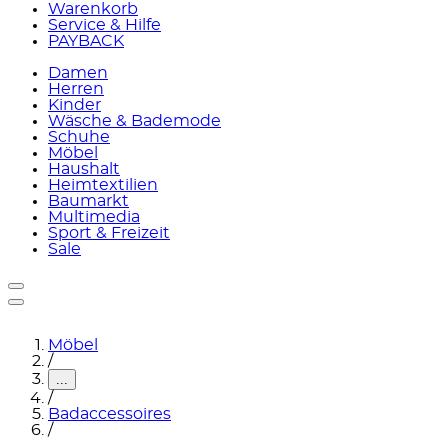
Warenkorb
Service & Hilfe
PAYBACK
Damen
Herren
Kinder
Wäsche & Bademode
Schuhe
Möbel
Haushalt
Heimtextilien
Baumarkt
Multimedia
Sport & Freizeit
Sale
Möbel
/
...
/
Badaccessoires
/