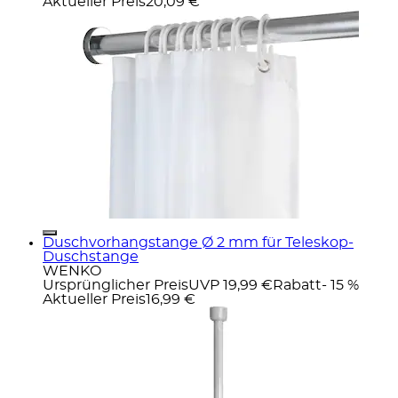
Aktueller Preis
20,09 €
Duschvorhangstange Ø 2 mm für Teleskop-
Duschstange
WENKO
Ursprünglicher Preis
UVP 19,99 €
Rabatt
- 15 %
Aktueller Preis
16,99 €