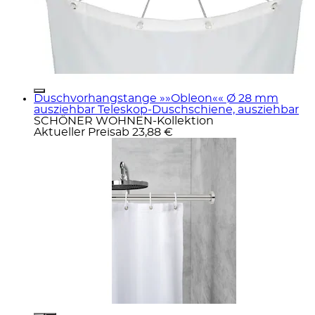
Duschvorhangstange »»Obleon«« Ø 28 mm
ausziehbar Teleskop-Duschschiene, ausziehbar
SCHÖNER WOHNEN-Kollektion
Aktueller Preis
ab
23,88 €