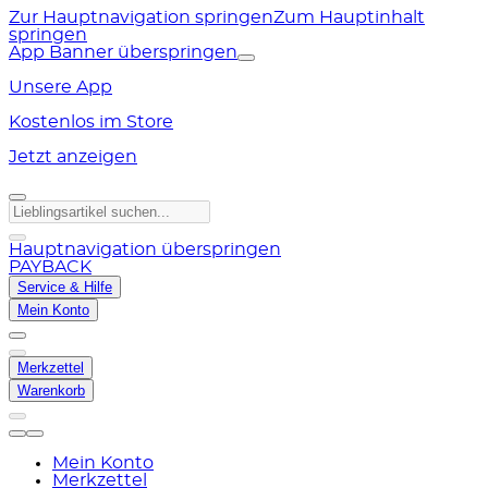
Zur Hauptnavigation springen
Zum Hauptinhalt
springen
App Banner überspringen
Unsere App
Kostenlos im Store
Jetzt anzeigen
Hauptnavigation überspringen
PAYBACK
Service & Hilfe
Mein Konto
Merkzettel
Warenkorb
Mein Konto
Merkzettel