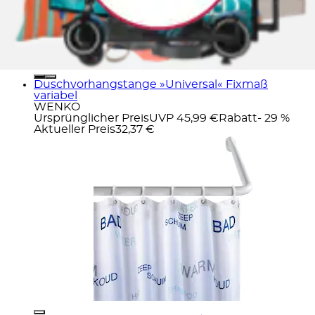
Duschvorhangstange »Universal« Fixmaß
variabel
WENKO
Ursprünglicher Preis
UVP 45,99 €
Rabatt
- 29 %
Aktueller Preis
32,37 €