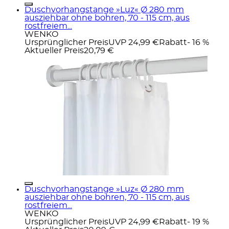
Duschvorhangstange »Luz« Ø 280 mm
ausziehbar ohne bohren, 70 - 115 cm, aus
rostfreiem...
WENKO
Ursprünglicher Preis
UVP 24,99 €
Rabatt
- 16 %
Aktueller Preis
20,79 €
Duschvorhangstange »Luz« Ø 280 mm
ausziehbar ohne bohren, 70 - 115 cm, aus
rostfreiem...
WENKO
Ursprünglicher Preis
UVP 24,99 €
Rabatt
- 19 %