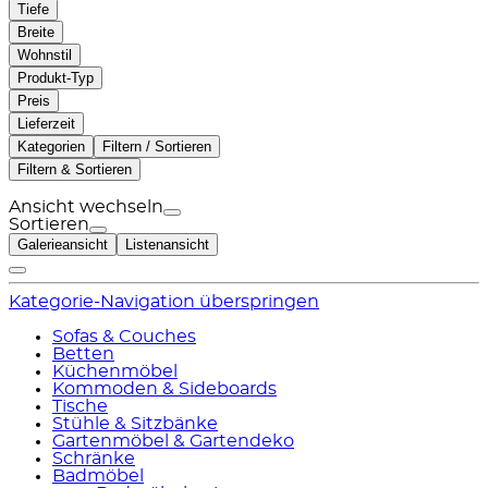
Tiefe
Breite
Wohnstil
Produkt-Typ
Preis
Lieferzeit
Kategorien
Filtern / Sortieren
Filtern & Sortieren
Ansicht wechseln
Sortieren
Galerieansicht
Listenansicht
Kategorie-Navigation überspringen
Sofas & Couches
Betten
Küchenmöbel
Kommoden & Sideboards
Tische
Stühle & Sitzbänke
Gartenmöbel & Gartendeko
Schränke
Badmöbel