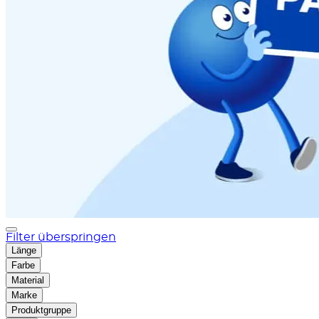
Filter überspringen
Länge
Farbe
Material
Marke
Produktgruppe