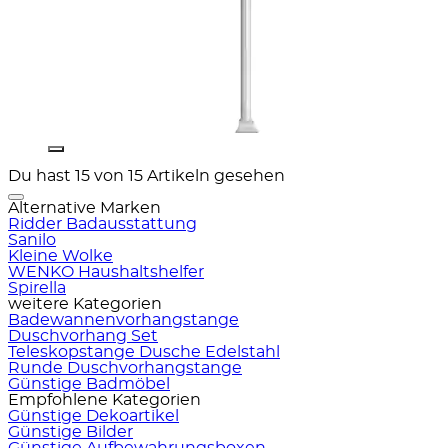
Du hast 15 von 15 Artikeln gesehen
Alternative Marken
Ridder Badausstattung
Sanilo
Kleine Wolke
WENKO Haushaltshelfer
Spirella
weitere Kategorien
Badewannenvorhangstange
Duschvorhang Set
Teleskopstange Dusche Edelstahl
Runde Duschvorhangstange
Günstige Badmöbel
Empfohlene Kategorien
Günstige Dekoartikel
Günstige Bilder
Günstige Aufbewahrungsboxen