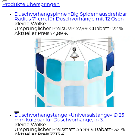
Produkte überspringen
Duschvorhangspinne »Big Spider« ausdrehbar
Radius 71 cm, für Duschvorhänge mit 12 Ösen
Kleine Wolke
Ursprünglicher Preis
UVP 57,99 €
Rabatt
- 22 %
Aktueller Preis
44,89 €
Duschvorhangstange »Universalstange« Ø 25
mm kürzbar für Duschvorhänge, in 3...
Kleine Wolke
Ursprünglicher Preis
statt 54,99 €
Rabatt
- 32 %
Aktueller Preis
37,13 €