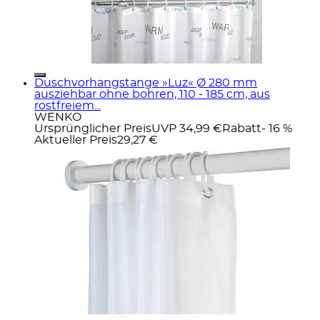
Duschvorhangstange »Luz« Ø 280 mm
ausziehbar ohne bohren, 110 - 185 cm, aus
rostfreiem...
WENKO
Ursprünglicher Preis
UVP 34,99 €
Rabatt
- 16 %
Aktueller Preis
29,27 €