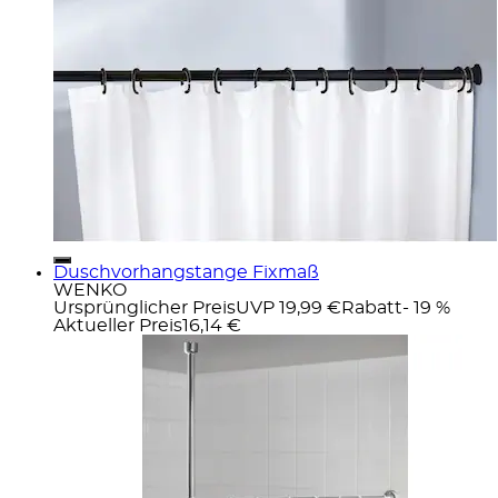
Duschvorhangstange Fixmaß
WENKO
Ursprünglicher Preis
UVP 19,99 €
Rabatt
- 19 %
Aktueller Preis
16,14 €