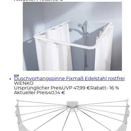
Duschvorhangspinne Fixmaß Edelstahl rostfrei
WENKO
Ursprünglicher Preis
UVP 47,99 €
Rabatt
- 16 %
Aktueller Preis
40,14 €