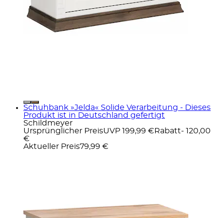
Schuhbank »Jelda« Solide Verarbeitung - Dieses
Produkt ist in Deutschland gefertigt
Schildmeyer
Ursprünglicher Preis
UVP 199,99 €
Rabatt
- 120,00
€
Aktueller Preis
79,99 €