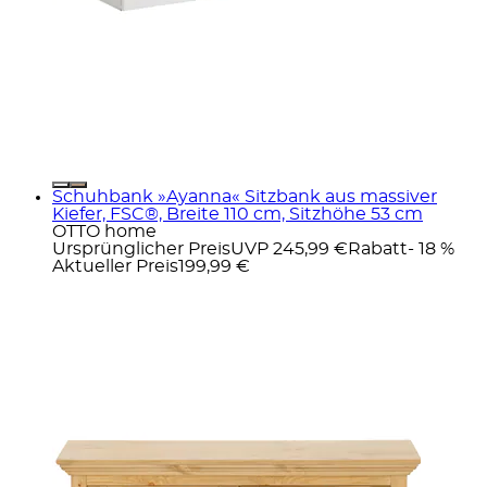
Schuhbank »Ayanna« Sitzbank aus massiver
Kiefer, FSC®, Breite 110 cm, Sitzhöhe 53 cm
OTTO home
Ursprünglicher Preis
UVP 245,99 €
Rabatt
- 18 %
Aktueller Preis
199,99 €