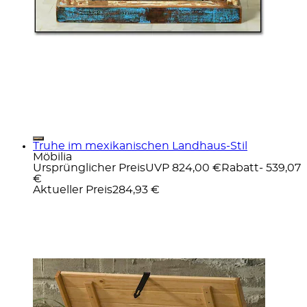
Truhe im mexikanischen Landhaus-Stil
Möbilia
Ursprünglicher Preis
UVP 824,00 €
Rabatt
- 539,07
€
Aktueller Preis
284,93 €