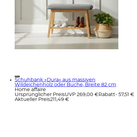
Schuhbank »Dura« aus massiven
Wildeichenholz oder Buche, Breite 82 cm
Home affaire
Ursprünglicher Preis
UVP 269,00 €
Rabatt
- 57,51 €
Aktueller Preis
211,49 €