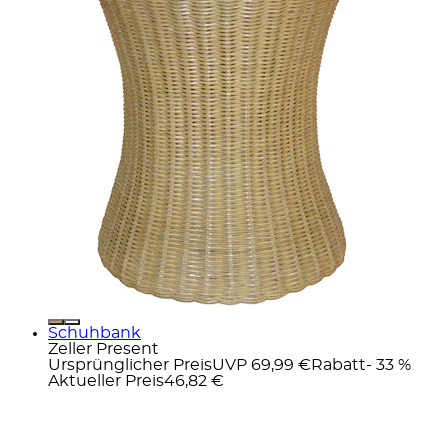
Schuhbank
Zeller Present
Ursprünglicher Preis
UVP 69,99 €
Rabatt
- 33 %
Aktueller Preis
46,82 €