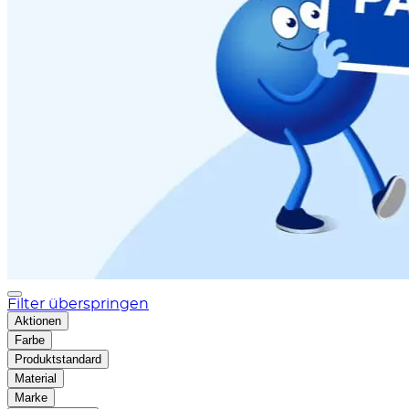
Filter überspringen
Aktionen
Farbe
Produktstandard
Material
Marke