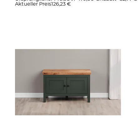
Aktueller Preis
126,23 €