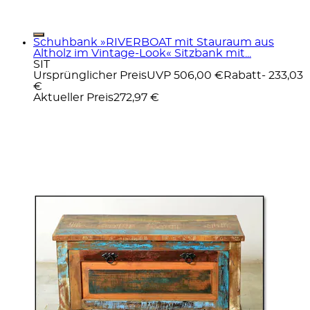
Schuhbank »RIVERBOAT mit Stauraum aus
Altholz im Vintage-Look« Sitzbank mit...
SIT
Ursprünglicher Preis
UVP 506,00 €
Rabatt
- 233,03
€
Aktueller Preis
272,97 €