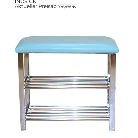
INOSIGN
Aktueller Preis
ab
79,99 €