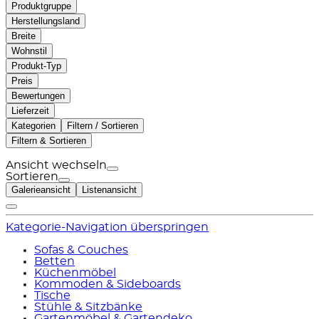
Produktgruppe
Herstellungsland
Breite
Wohnstil
Produkt-Typ
Preis
Bewertungen
Lieferzeit
Kategorien
Filtern / Sortieren
Filtern & Sortieren
Ansicht wechseln
Sortieren
Galerieansicht
Listenansicht
Kategorie-Navigation überspringen
Sofas & Couches
Betten
Küchenmöbel
Kommoden & Sideboards
Tische
Stühle & Sitzbänke
Gartenmöbel & Gartendeko