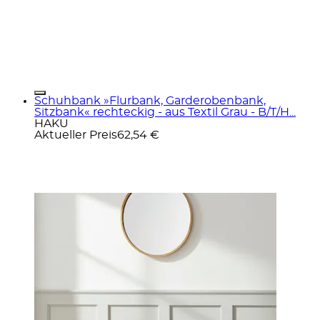
Schuhbank »Flurbank, Garderobenbank,
Sitzbank« rechteckig - aus Textil Grau - B/T/H...
HAKU
Aktueller Preis
62,54 €