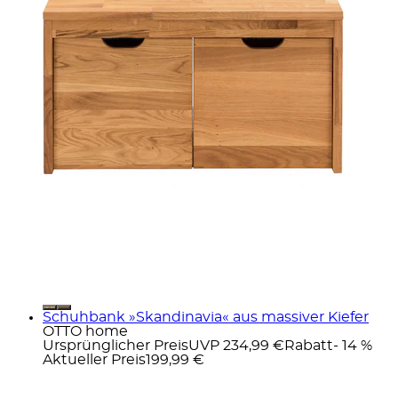
Schuhbank »Skandinavia« aus massiver Kiefer
OTTO home
Ursprünglicher Preis
UVP 234,99 €
Rabatt
- 14 %
Aktueller Preis
199,99 €