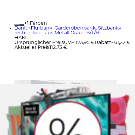
+
Farben
Bank »Flurbank, Garderobenbank, Sitzbank«
rechteckig - aus Metall Grau - B/T/H...
HAKU
Ursprünglicher Preis
UVP 173,95 €
Rabatt
- 61,22 €
Aktueller Preis
112,73 €