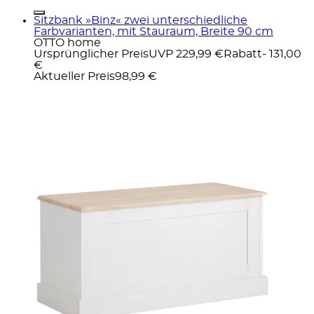
Sitzbank »Binz« zwei unterschiedliche
Farbvarianten, mit Stauraum, Breite 90 cm
OTTO home
Ursprünglicher Preis
UVP 229,99 €
Rabatt
- 131,00
€
Aktueller Preis
98,99 €