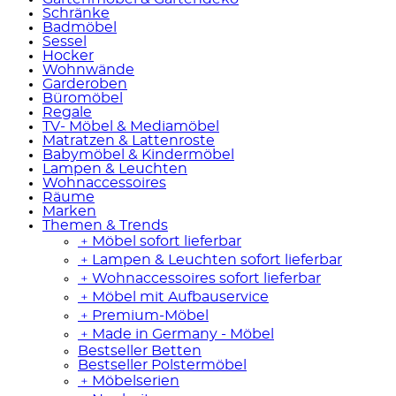
Schränke
Badmöbel
Sessel
Hocker
Wohnwände
Garderoben
Büromöbel
Regale
TV- Möbel & Mediamöbel
Matratzen & Lattenroste
Babymöbel & Kindermöbel
Lampen & Leuchten
Wohnaccessoires
Räume
Marken
Themen & Trends
﹢
Möbel sofort lieferbar
﹢
Lampen & Leuchten sofort lieferbar
﹢
Wohnaccessoires sofort lieferbar
﹢
Möbel mit Aufbauservice
﹢
Premium-Möbel
﹢
Made in Germany - Möbel
Bestseller Betten
Bestseller Polstermöbel
﹢
Möbelserien