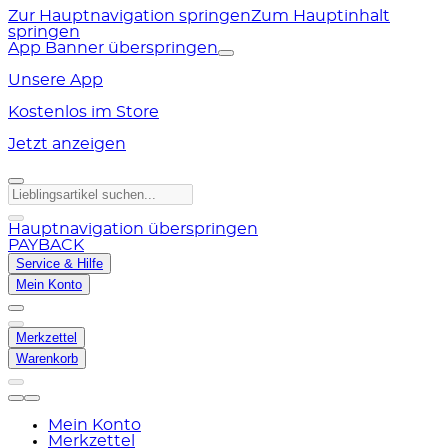
Zur Hauptnavigation springen
Zum Hauptinhalt
springen
App Banner überspringen
Unsere App
Kostenlos im Store
Jetzt anzeigen
Hauptnavigation überspringen
PAYBACK
Service & Hilfe
Mein Konto
Merkzettel
Warenkorb
Mein Konto
Merkzettel