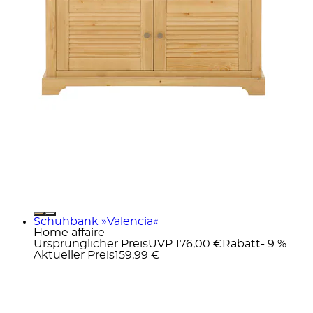
Schuhbank »Valencia«
Home affaire
Ursprünglicher Preis
UVP 176,00 €
Rabatt
- 9 %
Aktueller Preis
159,99 €