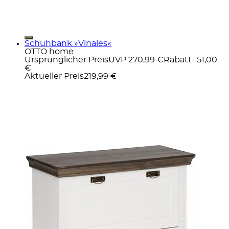
Schuhbank »Vinales«
OTTO home
Ursprünglicher Preis
UVP 270,99 €
Rabatt
- 51,00
€
Aktueller Preis
219,99 €