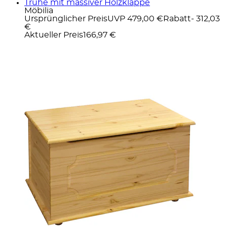
Truhe mit massiver Holzklappe
Möbilia
Ursprünglicher Preis
UVP 479,00 €
Rabatt
- 312,03
€
Aktueller Preis
166,97 €