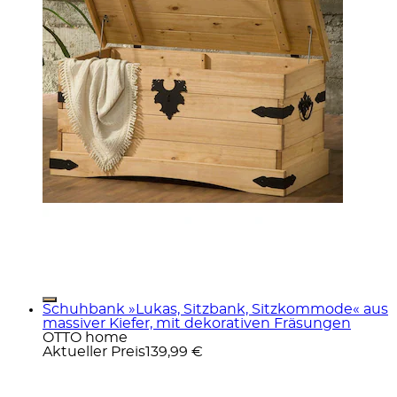
Schuhbank »Lukas, Sitzbank, Sitzkommode« aus
massiver Kiefer, mit dekorativen Fräsungen
OTTO home
Aktueller Preis
139,99 €