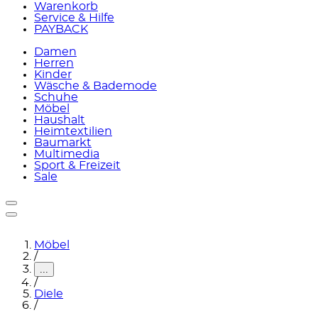
Warenkorb
Service & Hilfe
PAYBACK
Damen
Herren
Kinder
Wäsche & Bademode
Schuhe
Möbel
Haushalt
Heimtextilien
Baumarkt
Multimedia
Sport & Freizeit
Sale
Möbel
/
...
/
Diele
/