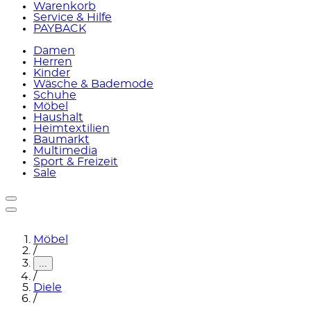
Warenkorb
Service & Hilfe
PAYBACK
Damen
Herren
Kinder
Wäsche & Bademode
Schuhe
Möbel
Haushalt
Heimtextilien
Baumarkt
Multimedia
Sport & Freizeit
Sale
Möbel
/
...
/
Diele
/