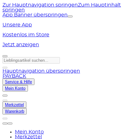
Zur Hauptnavigation springen
Zum Hauptinhalt
springen
App Banner überspringen
Unsere App
Kostenlos im Store
Jetzt anzeigen
Hauptnavigation überspringen
PAYBACK
Service & Hilfe
Mein Konto
Merkzettel
Warenkorb
Mein Konto
Merkzettel