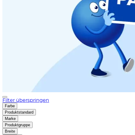
Filter überspringen
Farbe
Produktstandard
Marke
Produktgruppe
Breite