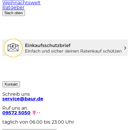
Weihnachtswelt
Ratgeber
Nach oben
Kontakt
Schreib uns
service@baur.de
Ruf uns an
09572 5050
täglich von 06.00 bis 23.00 Uhr