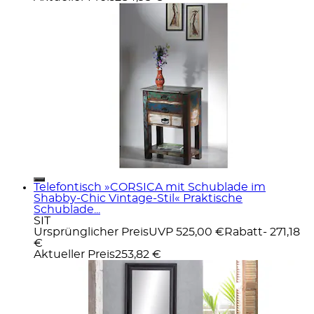
Telefontisch »CORSICA mit Schublade im
Shabby-Chic Vintage-Stil« Praktische
Schublade...
SIT
Ursprünglicher Preis
UVP 525,00 €
Rabatt
- 271,18
€
Aktueller Preis
253,82 €