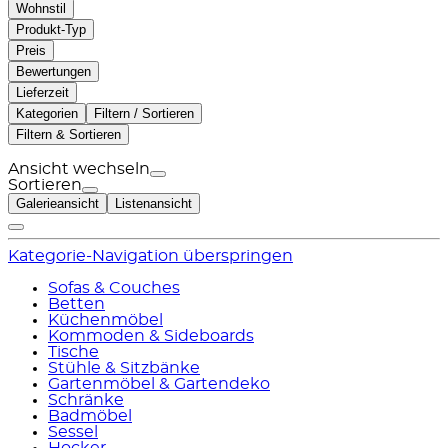
Wohnstil
Produkt-Typ
Preis
Bewertungen
Lieferzeit
Kategorien
Filtern / Sortieren
Filtern & Sortieren
Ansicht wechseln
Sortieren
Galerieansicht
Listenansicht
Kategorie-Navigation überspringen
Sofas & Couches
Betten
Küchenmöbel
Kommoden & Sideboards
Tische
Stühle & Sitzbänke
Gartenmöbel & Gartendeko
Schränke
Badmöbel
Sessel
Hocker