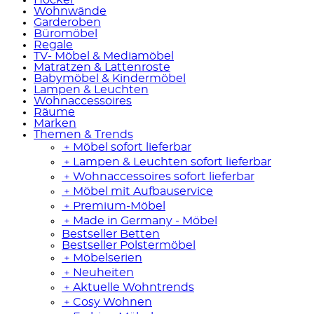
Wohnwände
Garderoben
Büromöbel
Regale
TV- Möbel & Mediamöbel
Matratzen & Lattenroste
Babymöbel & Kindermöbel
Lampen & Leuchten
Wohnaccessoires
Räume
Marken
Themen & Trends
﹢
Möbel sofort lieferbar
﹢
Lampen & Leuchten sofort lieferbar
﹢
Wohnaccessoires sofort lieferbar
﹢
Möbel mit Aufbauservice
﹢
Premium-Möbel
﹢
Made in Germany - Möbel
Bestseller Betten
Bestseller Polstermöbel
﹢
Möbelserien
﹢
Neuheiten
﹢
Aktuelle Wohntrends
﹢
Cosy Wohnen