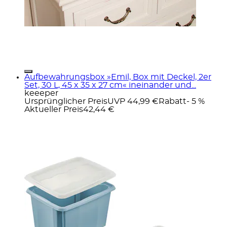
Aufbewahrungsbox »Emil, Box mit Deckel, 2er
Set, 30 L, 45 x 35 x 27 cm« ineinander und...
keeeper
Ursprünglicher Preis
UVP 44,99 €
Rabatt
- 5 %
Aktueller Preis
42,44 €