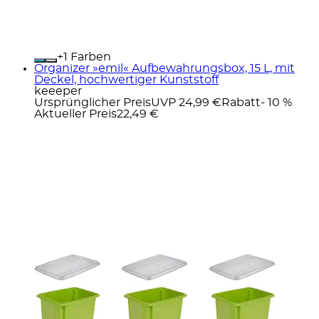
+
Farben
Organizer »emil« Aufbewahrungsbox, 15 L, mit
Deckel, hochwertiger Kunststoff
keeeper
Ursprünglicher Preis
UVP 24,99 €
Rabatt
- 10 %
Aktueller Preis
22,49 €