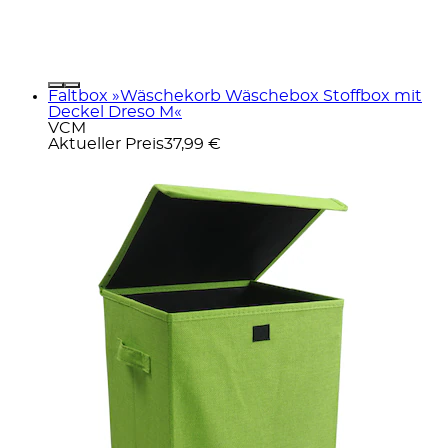
Faltbox »Wäschekorb Wäschebox Stoffbox mit
Deckel Dreso M«
VCM
Aktueller Preis
37,99 €