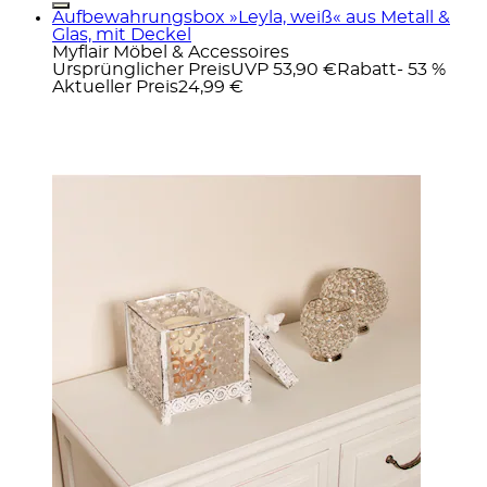
Aufbewahrungsbox »Leyla, weiß« aus Metall &
Glas, mit Deckel
Myflair Möbel & Accessoires
Ursprünglicher Preis
UVP 53,90 €
Rabatt
- 53 %
Aktueller Preis
24,99 €