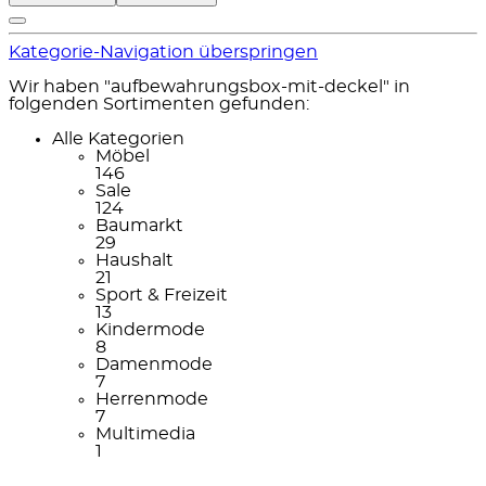
Kategorie-Navigation überspringen
Wir haben "aufbewahrungsbox-mit-deckel" in
folgenden Sortimenten gefunden:
Alle Kategorien
Möbel
146
Sale
124
Baumarkt
29
Haushalt
21
Sport & Freizeit
13
Kindermode
8
Damenmode
7
Herrenmode
7
Multimedia
1