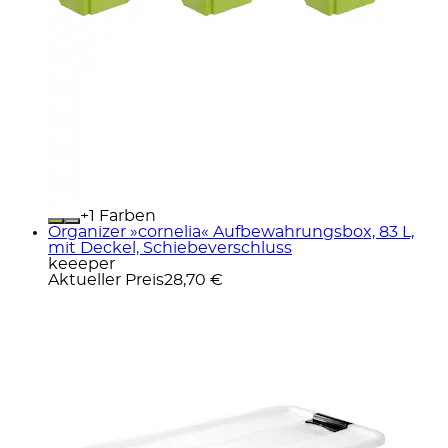
+
Farben
Organizer »cornelia« Aufbewahrungsbox, 83 L,
mit Deckel, Schiebeverschluss
keeeper
Aktueller Preis
28,70 €