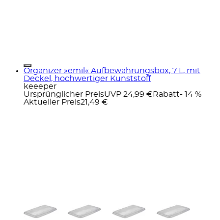
Organizer »emil« Aufbewahrungsbox, 7 L, mit
Deckel, hochwertiger Kunststoff
keeeper
Ursprünglicher Preis
UVP 24,99 €
Rabatt
- 14 %
Aktueller Preis
21,49 €