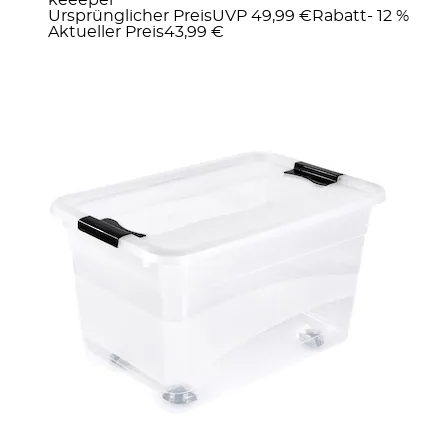
Ursprünglicher Preis
UVP 49,99 €
Rabatt
- 12 %
Aktueller Preis
43,99 €