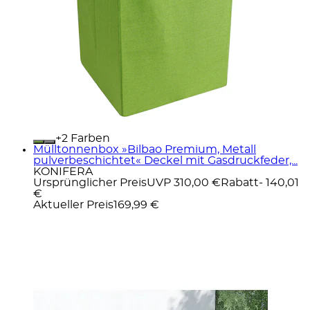
+
Farben
Mülltonnenbox »Bilbao Premium, Metall
pulverbeschichtet« Deckel mit Gasdruckfeder,...
KONIFERA
Ursprünglicher Preis
UVP 310,00 €
Rabatt
- 140,01
€
Aktueller Preis
169,99 €