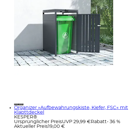
Organizer »Aufbewahrungskiste, Kiefer, FSC« mit
Klapttdeckel
KESPER®
Ursprünglicher Preis
UVP 29,99 €
Rabatt
- 36 %
Aktueller Preis
19,00 €