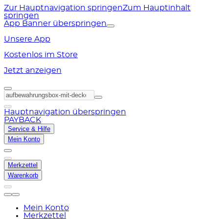
Zur Hauptnavigation springen
Zum Hauptinhalt
springen
App Banner überspringen
Unsere App
Kostenlos im Store
Jetzt anzeigen
Hauptnavigation überspringen
PAYBACK
Service & Hilfe
Mein Konto
Merkzettel
Warenkorb
Mein Konto
Merkzettel