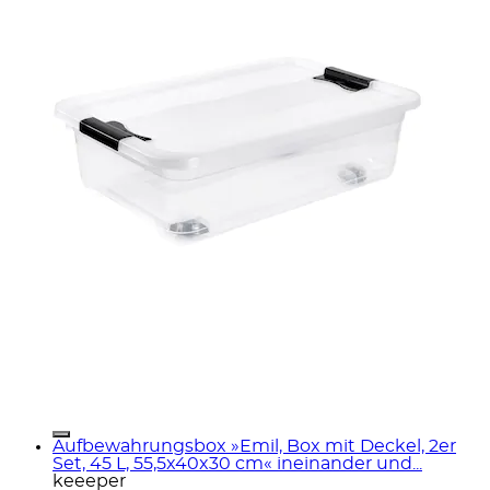
Aufbewahrungsbox »Emil, Box mit Deckel, 2er
Set, 45 L, 55,5x40x30 cm« ineinander und...
keeeper