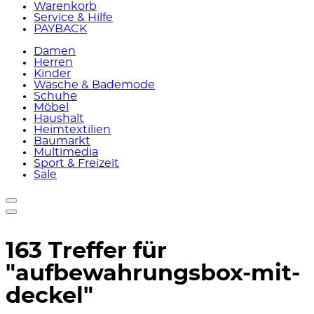
Warenkorb
Service & Hilfe
PAYBACK
Damen
Herren
Kinder
Wäsche & Bademode
Schuhe
Möbel
Haushalt
Heimtextilien
Baumarkt
Multimedia
Sport & Freizeit
Sale
163 Treffer für
"aufbewahrungsbox-mit-
deckel"