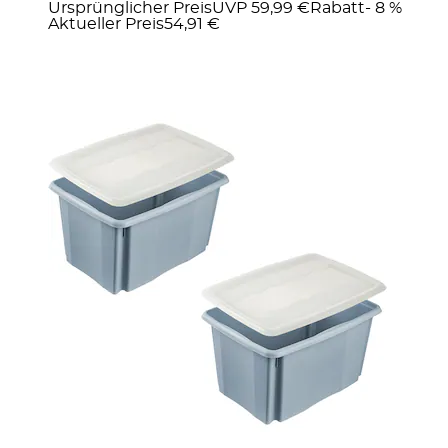
Ursprünglicher Preis
UVP 59,99 €
Rabatt
- 8 %
Aktueller Preis
54,91 €