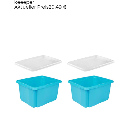
keeeper
Aktueller Preis
20,49 €