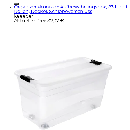
Organizer »konrad« Aufbewahrungsbox, 83 L, mit
Rollen, Deckel, Schiebeverschluss
keeeper
Aktueller Preis
32,37 €