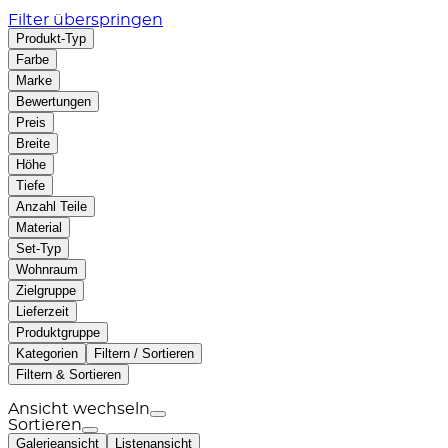
Filter überspringen
Produkt-Typ
Farbe
Marke
Bewertungen
Preis
Breite
Höhe
Tiefe
Anzahl Teile
Material
Set-Typ
Wohnraum
Zielgruppe
Lieferzeit
Produktgruppe
Kategorien
Filtern / Sortieren
Filtern & Sortieren
Ansicht wechseln
Sortieren
Galerieansicht
Listenansicht