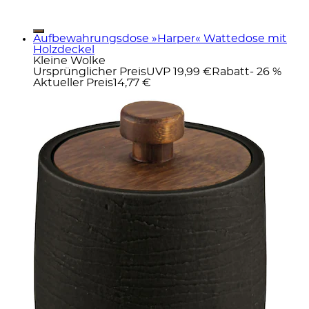
Aufbewahrungsdose »Harper« Wattedose mit
Holzdeckel
Kleine Wolke
Ursprünglicher Preis
UVP 19,99 €
Rabatt
- 26 %
Aktueller Preis
14,77 €