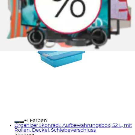
+
Farben
Organizer »konrad« Aufbewahrungsbox, 52 L, mit
Rollen, Deckel, Schiebeverschluss
keeeper